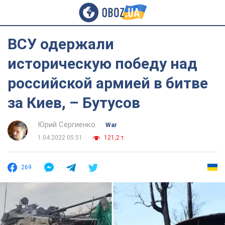
ВСУ одержали
историческую победу над
российской армией в битве
за Киев, – Бутусов
Юрий Сергиенко
War
1.04.2022 05:51
121,2 т.
269