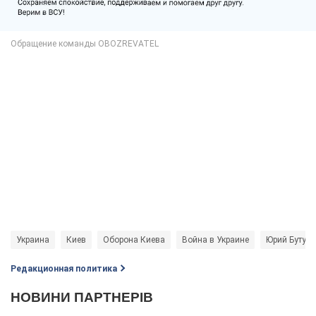
Украина
Киев
Оборона Киева
Война в Украине
Юрий Бутусо
Редакционная политика