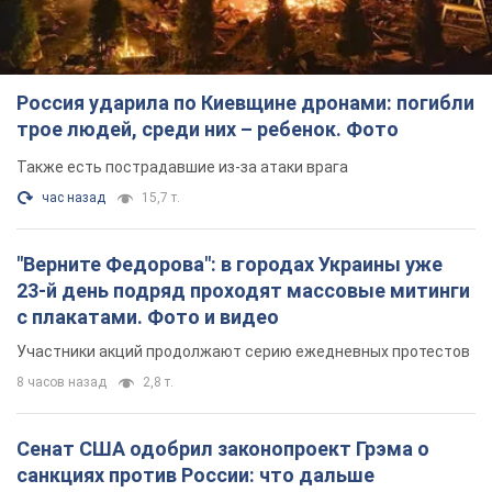
8 часов назад
2,8 т.
Сенат США одобрил законопроект Грэма о
санкциях против России: что дальше
Документ предусматривает новые экономические
ограничения
7 часов назад
5,6 т.