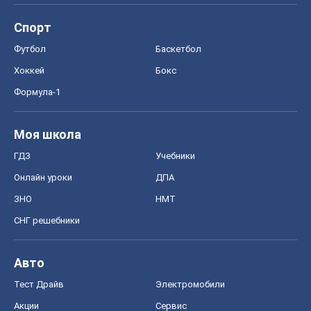
Спорт
Футбол
Баскетбол
Хоккей
Бокс
Формула-1
Моя школа
ГДЗ
Учебники
Онлайн уроки
ДПА
ЗНО
НМТ
СНГ решебники
Авто
Тест Драйв
Электромобили
Акции
Сервис