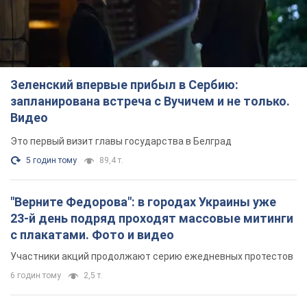
Зеленский впервые прибыл в Сербию:
запланирована встреча с Вучичем и не только.
Видео
Это первый визит главы государства в Белград
5 годин тому
89,4 т.
"Верните Федорова": в городах Украины уже
23-й день подряд проходят массовые митинги
с плакатами. Фото и видео
Участники акций продолжают серию ежедневных протестов
6 годин тому
2,5 т.