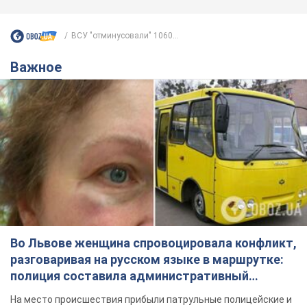
ВСУ "отминусовали" 1060...
Важное
Во Львове женщина спровоцировала конфликт,
разговаривая на русском языке в маршрутке:
полиция составила административный
протокол. Видео
На место происшествия прибыли патрульные полицейские и