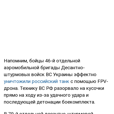
Напомним, бойцы 46-й отдельной
аэромобильной бригады Десантно-
штурмовых войск ВС Украины эффектно
уничтожили российский танк
с помощью FPV-
дрона. Технику ВС РФ разорвало на кусочки
прямо на ходу из-за удачного удара и
последующей детонации боекомплекта.
В 79-й отдельной десантно-штурмовой