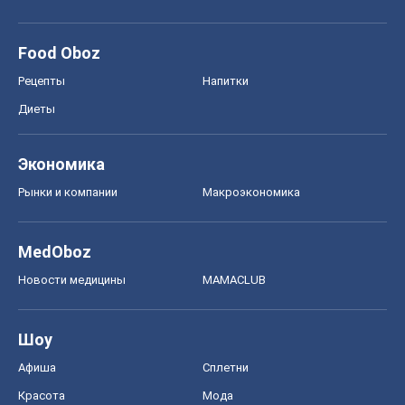
Food Oboz
Рецепты
Напитки
Диеты
Экономика
Рынки и компании
Mакроэкономика
MedOboz
Новости медицины
MAMACLUB
Шоу
Афиша
Сплетни
Красота
Мода