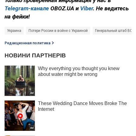
Только проверенная информация у нас в
Telegram-канале
OBOZ.UA и
Viber
. Не ведитесь
на фейки!
Украина
Потери России в войне с Украиной
Генеральный штаб ВСУ
Редакционная политика