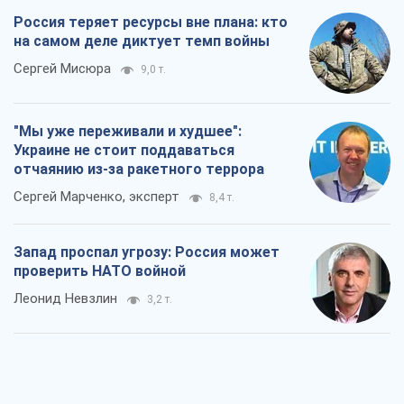
Россия теряет ресурсы вне плана: кто
на самом деле диктует темп войны
Сергей Мисюра
9,0 т.
"Мы уже переживали и худшее":
Украине не стоит поддаваться
отчаянию из-за ракетного террора
Сергей Марченко, эксперт
8,4 т.
Запад проспал угрозу: Россия может
проверить НАТО войной
Леонид Невзлин
3,2 т.