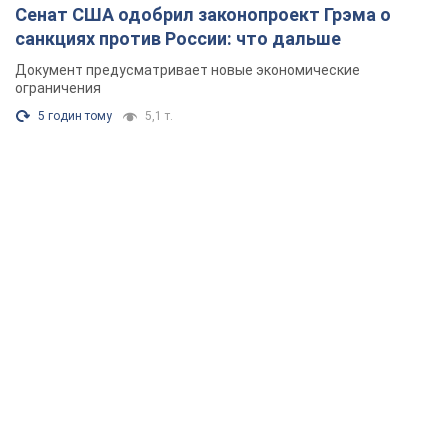
Сенат США одобрил законопроект Грэма о
санкциях против России: что дальше
Документ предусматривает новые экономические
ограничения
5 годин тому
5,1 т.