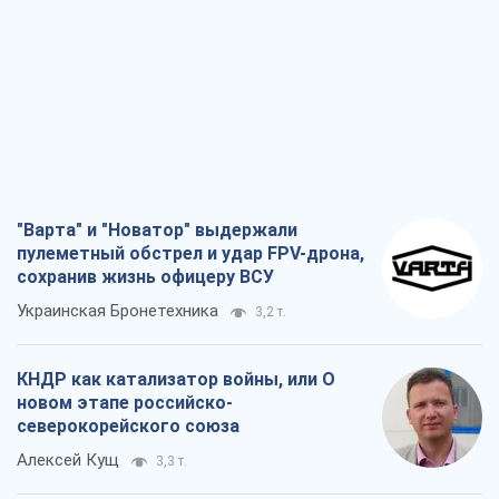
"Варта" и "Новатор" выдержали
пулеметный обстрел и удар FPV-дрона,
сохранив жизнь офицеру ВСУ
Украинская Бронетехника
3,2 т.
КНДР как катализатор войны, или О
новом этапе российско-
северокорейского союза
Алексей Кущ
3,3 т.