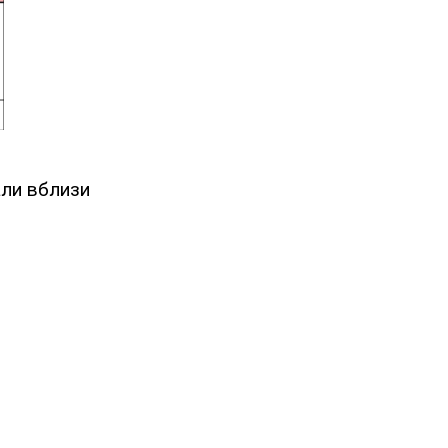
али вблизи