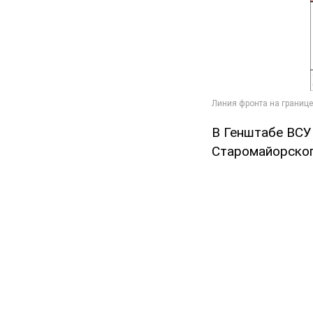
В Генштабе ВСУ
Старомайорског