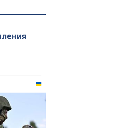
пления