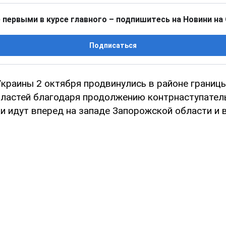
 первыми в курсе главного – подпишитесь на Новини на
Подписаться
краины 2 октября продвинулись в районе границ
ластей благодаря продолжению контрнаступател
и идут вперед на западе Запорожской области и 