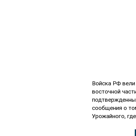
Войска РФ вели
восточной части
подтвержденных
сообщения о то
Урожайного, гд