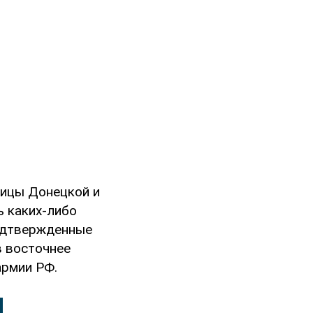
ницы Донецкой и
ь каких-либо
подтвержденные
в восточнее
армии РФ.