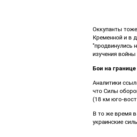
Оккупанты тоже
Кременной и в 
"продвинулись н
изучения войны (I
Бои на границ
Аналитики ссыл
что Силы оборо
(18 км юго-вос
В то же время 
украинские сил