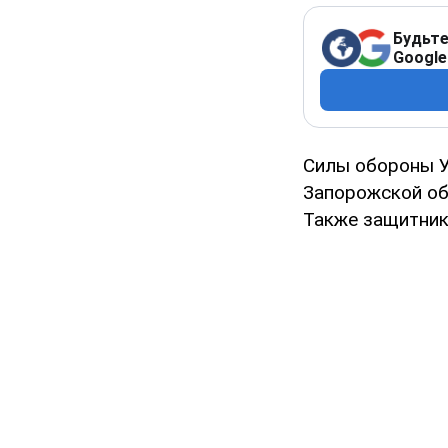
Будьте
Google
Силы обороны У
Запорожской об
Также защитник