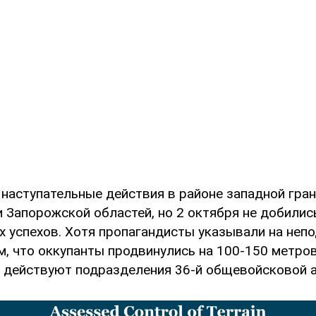
 наступательные действия в районе западной гра
 Запорожской областей, но 2 октября не добилис
 успехов. Хотя пропагандисты указывали на не
м, что оккупанты продвинулись на 100-150 метро
е действуют подразделения 36-й общевойсковой 