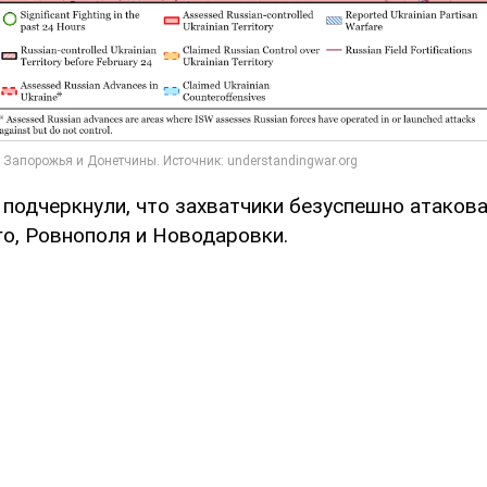
 подчеркнули, что захватчики безуспешно атаков
о, Ровнополя и Новодаровки.