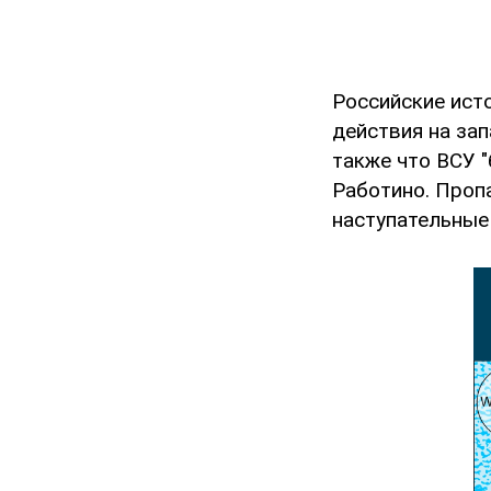
Российские ист
действия на зап
также что ВСУ 
Работино. Проп
наступательные