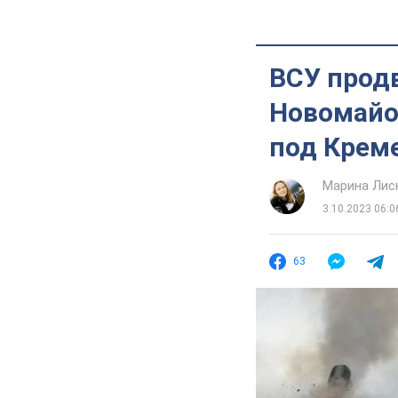
ВСУ прод
Новомайо
под Креме
Марина Лис
3.10.2023 06:0
63