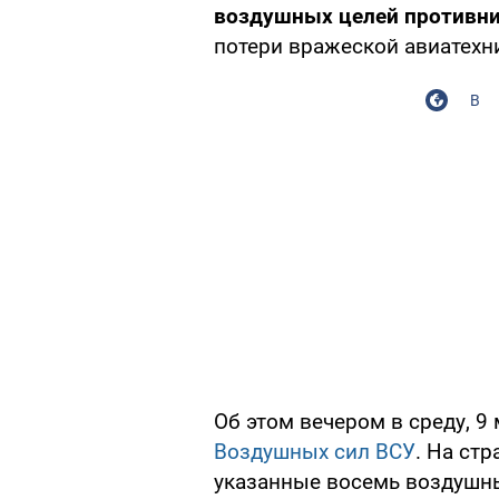
воздушных целей противн
потери вражеской авиатехн
В
Об этом вечером в среду, 9
Воздушных сил ВСУ
. На ст
указанные восемь воздушн