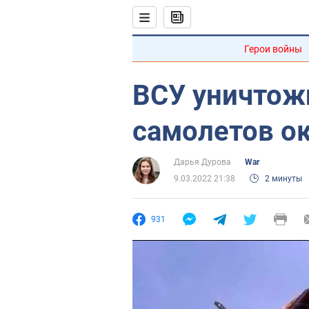
Герои войны
ВСУ уничтож
самолетов о
Дарья Дурова
War
9.03.2022 21:38
2 минуты
931