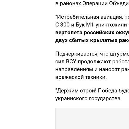
в районах Операции Объеди
"Истребительная авиация, 
С-300 и Бук-М1 уничтожили
вертолета российских окку
двух сбитых крылатых рак
Подчеркивается, что штур
сил ВСУ продолжают работа
направлениям и наносят ра
вражеской техники.
"Держим строй! Победа буд
украинского государства.