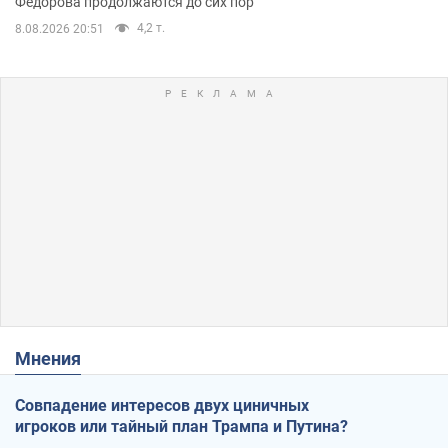
Федорова продолжаются до сих пор
4,2 т.
8.08.2026 20:51
Мнения
Совпадение интересов двух циничных
игроков или тайный план Трампа и Путина?