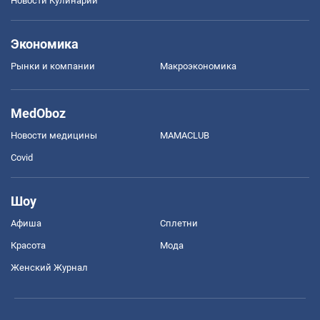
Новости Кулинарии
Экономика
Рынки и компании
Mакроэкономика
MedOboz
Новости медицины
MAMACLUB
Covid
Шоу
Афиша
Сплетни
Красота
Мода
Женский Журнал