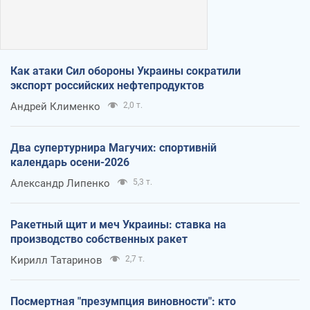
Как атаки Сил обороны Украины сократили
экспорт российских нефтепродуктов
Андрей Клименко
2,0 т.
Два супертурнира Магучих: спортивній
календарь осени-2026
Александр Липенко
5,3 т.
Ракетный щит и меч Украины: ставка на
производство собственных ракет
Кирилл Татаринов
2,7 т.
Посмертная "презумпция виновности": кто