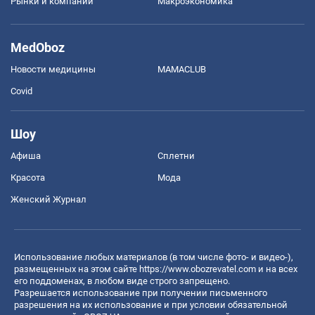
Рынки и компании
Mакроэкономика
MedOboz
Новости медицины
MAMACLUB
Covid
Шоу
Афиша
Сплетни
Красота
Мода
Женский Журнал
Использование любых материалов (в том числе фото- и видео-),
размещенных на этом сайте
https://www.obozrevatel.com
и на всех
его поддоменах, в любом виде строго запрещено.
Разрешается использование при получении письменного
разрешения на их использование и при условии обязательной