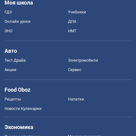
Моя школа
ГДЗ
Учебники
Онлайн уроки
ДПА
ЗНО
НМТ
Авто
Тест Драйв
Электромобили
Акции
Сервис
Food Oboz
Рецепты
Напитки
Новости Кулинарии
Экономика