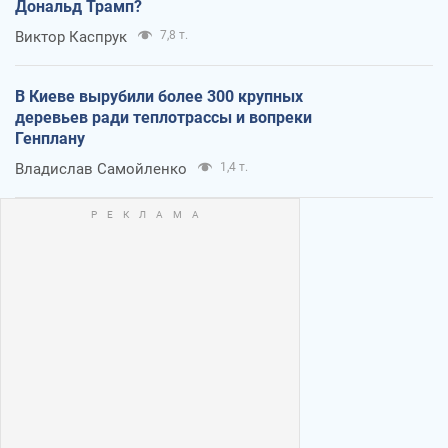
Дональд Трамп?
Виктор Каспрук
7,8 т.
В Киеве вырубили более 300 крупных
деревьев ради теплотрассы и вопреки
Генплану
Владислав Самойленко
1,4 т.