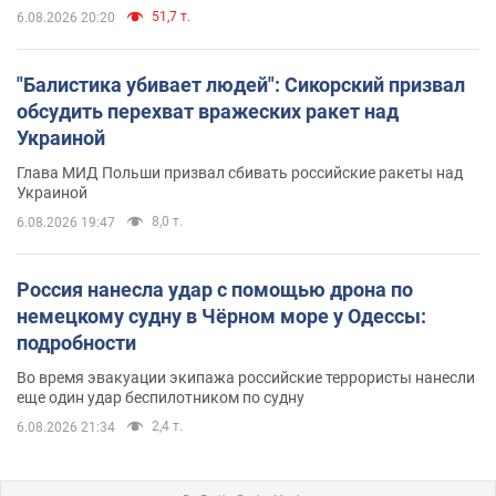
51,7 т.
6.08.2026 20:20
"Балистика убивает людей": Сикорский призвал
обсудить перехват вражеских ракет над
Украиной
Глава МИД Польши призвал сбивать российские ракеты над
Украиной
8,0 т.
6.08.2026 19:47
Россия нанесла удар с помощью дрона по
немецкому судну в Чёрном море у Одессы:
подробности
Во время эвакуации экипажа российские террористы нанесли
еще один удар беспилотником по судну
2,4 т.
6.08.2026 21:34