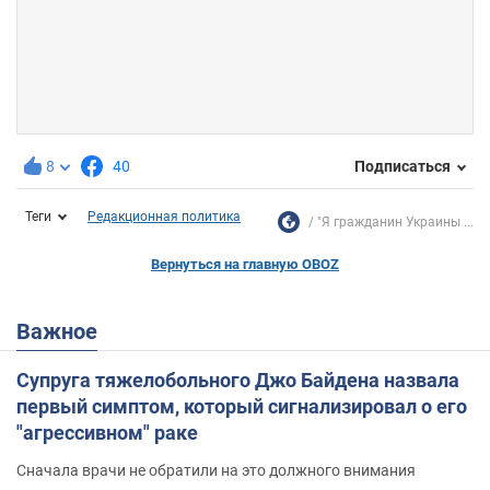
8
40
Подписаться
Теги
Редакционная политика
"Я гражданин Украины ...
Вернуться на главную OBOZ
Важное
Супруга тяжелобольного Джо Байдена назвала
первый симптом, который сигнализировал о его
"агрессивном" раке
Сначала врачи не обратили на это должного внимания