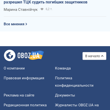
разрешил ТЦК судить погибших защитников
Марина Ставнійчук
6,2 т.
Все мнения
В начало
О компании
Команда
Правовая информация
Политика
конфиденциальности
Реклама на сайте
Документы
Редакционная политика
Журналисты OBOZ.UA на