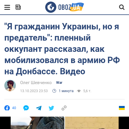
"Я гражданин Украины, но я
предатель": пленный
оккупант рассказал, как
мобилизовался в армию РФ
на Донбассе. Видео
Олег Шевченко
War
13.10.2023 23:53
1 минута
5,6 т.
40