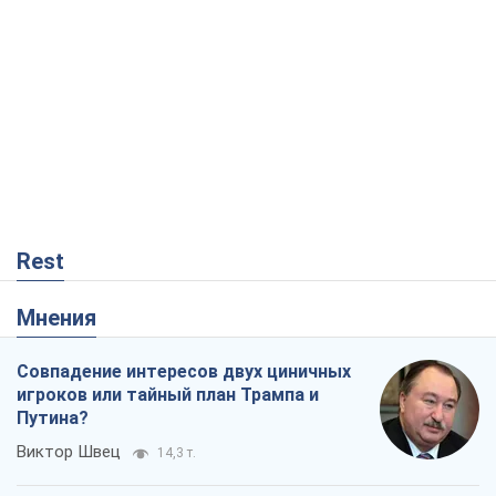
Rest
Мнения
Совпадение интересов двух циничных
игроков или тайный план Трампа и
Путина?
Виктор Швец
14,3 т.