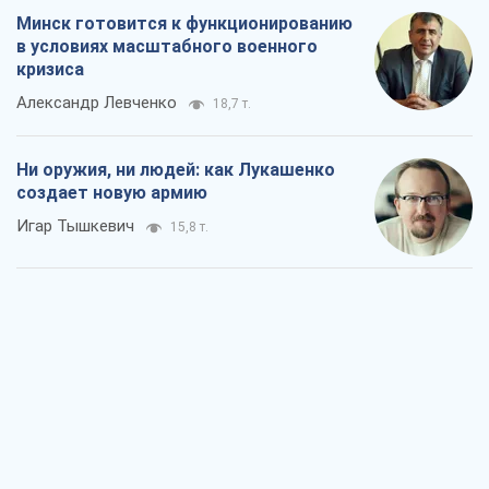
Минск готовится к функционированию
в условиях масштабного военного
кризиса
Александр Левченко
18,7 т.
Ни оружия, ни людей: как Лукашенко
создает новую армию
Игар Тышкевич
15,8 т.