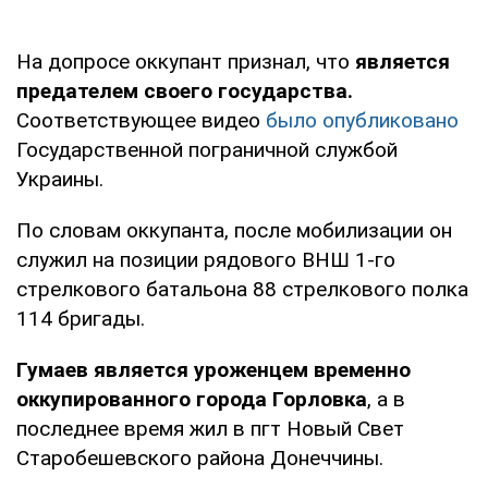
На допросе оккупант признал, что
является
предателем своего государства.
Соответствующее видео
было опубликовано
Государственной пограничной службой
Украины.
По словам оккупанта, после мобилизации он
служил на позиции рядового ВНШ 1-го
стрелкового батальона 88 стрелкового полка
114 бригады.
Гумаев является уроженцем временно
оккупированного города Горловка
, а в
последнее время жил в пгт Новый Свет
Старобешевского района Донеччины.