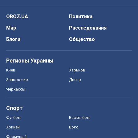
OBOZ.UA
Политика
Мир
Расследования
Блоги
Общество
Регионы Украины
Киев
Харьков
Запорожье
Днепр
Черкассы
Спорт
Футбол
Баскетбол
Хоккей
Бокс
Формула-1