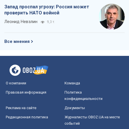
Запад проспал угрозу: Россия может
проверить НАТО войной
Леонид Невзлин
9,3 т.
Все мнения
О компании
Команда
Правовая информация
Политика
конфиденциальности
Реклама на сайте
Документы
Редакционная политика
Журналисты OBOZ.UA на месте
событий