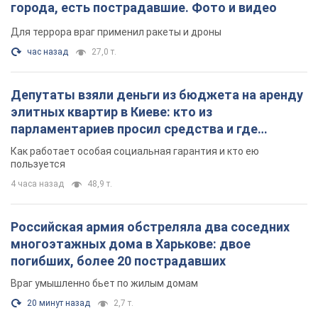
города, есть пострадавшие. Фото и видео
Для террора враг применил ракеты и дроны
час назад
27,0 т.
Депутаты взяли деньги из бюджета на аренду
элитных квартир в Киеве: кто из
парламентариев просил средства и где
поселился
Как работает особая социальная гарантия и кто ею
пользуется
4 часа назад
48,9 т.
Российская армия обстреляла два соседних
многоэтажных дома в Харькове: двое
погибших, более 20 пострадавших
Враг умышленно бьет по жилым домам
20 минут назад
2,7 т.