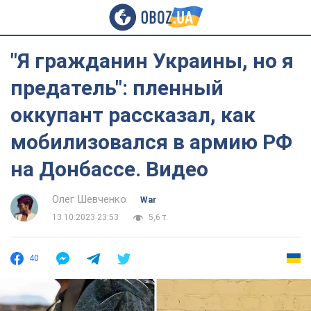
"Я гражданин Украины, но я
предатель": пленный
оккупант рассказал, как
мобилизовался в армию РФ
на Донбассе. Видео
Олег Шевченко
War
13.10.2023 23:53
5,6 т.
40