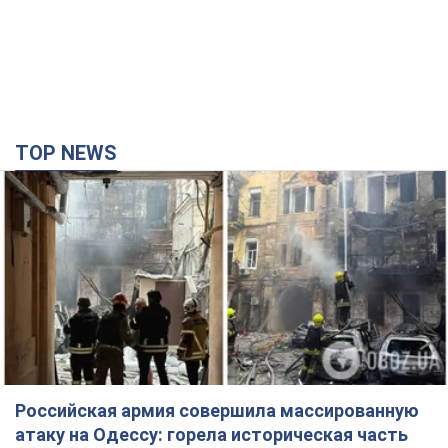
TOP NEWS
Российская армия совершила массированную
атаку на Одессу: горела историческая часть