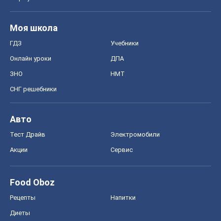
Моя школа
ГДЗ
Учебники
Онлайн уроки
ДПА
ЗНО
НМТ
СНГ решебники
Авто
Тест Драйв
Электромобили
Акции
Сервис
Food Oboz
Рецепты
Напитки
Диеты