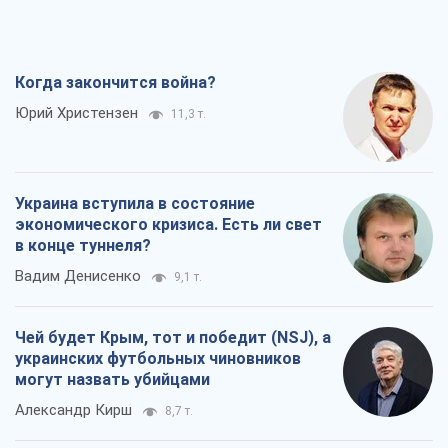
Когда закончится война?
Юрий Христензен
11,3 т.
Украина вступила в состояние
экономического кризиса. Есть ли свет
в конце туннеля?
Вадим Денисенко
9,1 т.
Чей будет Крым, тот и победит (NSJ), а
украинских футбольных чиновников
могут назвать убийцами
Александр Кирш
8,7 т.