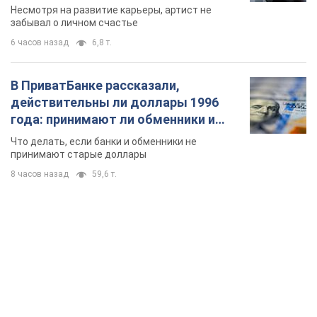
Несмотря на развитие карьеры, артист не
забывал о личном счастье
6 часов назад
6,8 т.
В ПриватБанке рассказали,
действительны ли доллары 1996
года: принимают ли обменники и
банки такие купюры
Что делать, если банки и обменники не
принимают старые доллары
8 часов назад
59,6 т.