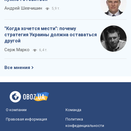
Андрей Шевчишин
5,9 т.
"Когда хочется мести": почему
стратегия Украины должна оставаться
другой
Серж Марко
6,4 т.
Все мнения
О компании
Команда
Правовая информация
Политика
конфиденциальности