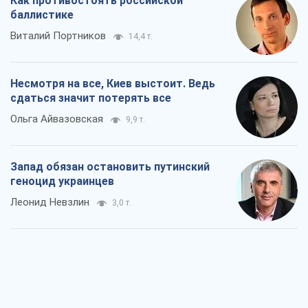
Как противостоять российской
баллистике
Виталий Портников
14,4 т.
Несмотря на все, Киев выстоит. Ведь
сдаться значит потерять все
Ольга Айвазовская
9,9 т.
Запад обязан остановить путинский
геноцид украинцев
Леонид Невзлин
3,0 т.