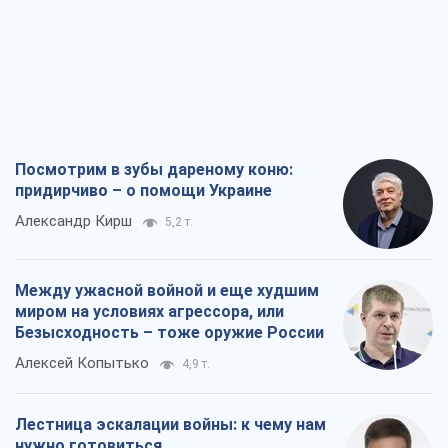
Посмотрим в зубы дареному коню:
придирчиво – о помощи Украине
Александр Кирш
5,2 т.
Между ужасной войной и еще худшим
миром на условиях агрессора, или
Безысходность – тоже оружие России
Алексей Копытько
4,9 т.
Лестница эскалации войны: к чему нам
нужно готовиться