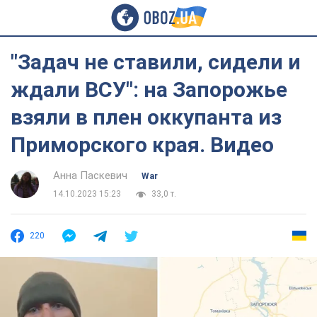
"Задач не ставили, сидели и
ждали ВСУ": на Запорожье
взяли в плен оккупанта из
Приморского края. Видео
Анна Паскевич
War
14.10.2023 15:23
33,0 т.
220