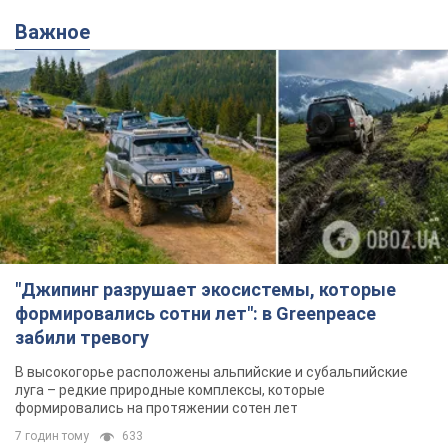
Важное
"Джипинг разрушает экосистемы, которые
формировались сотни лет": в Greenpeace
забили тревогу
В высокогорье расположены альпийские и субальпийские
луга – редкие природные комплексы, которые
формировались на протяжении сотен лет
7 годин тому
633