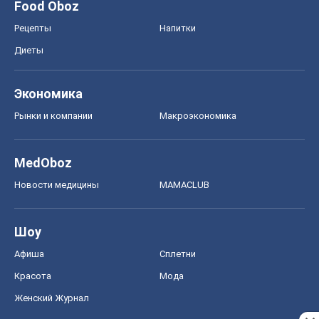
Food Oboz
Рецепты
Напитки
Диеты
Экономика
Рынки и компании
Mакроэкономика
MedOboz
Новости медицины
MAMACLUB
Шоу
Афиша
Сплетни
Красота
Мода
Женский Журнал