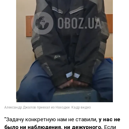
"Задачу конкретную нам не ставили,
у нас не
было ни наблюдения, ни дежурного.
Если