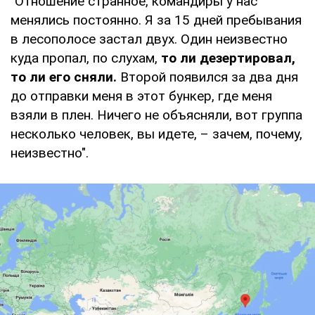
"Отношение странное, командиры у нас
менялись постоянно. Я за 15 дней пребывания
в лесополосе застал двух. Один неизвестно
куда пропал, по слухам,
то ли дезертировал,
то ли его сняли.
Второй появился за два дня
до отправки меня в этот бункер, где меня
взяли в плен. Ничего не объясняли, вот группа
несколько человек, вы идете, – зачем, почему,
неизвестно".