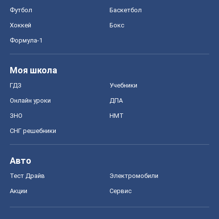
Футбол
Баскетбол
Хоккей
Бокс
Формула-1
Моя школа
ГДЗ
Учебники
Онлайн уроки
ДПА
ЗНО
НМТ
СНГ решебники
Авто
Тест Драйв
Электромобили
Акции
Сервис