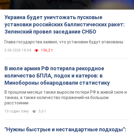
Украина будет уничтожать пусковые
установки российских баллистических ракет:
Зеленский провел заседание СНБО
Глава государства заявил, что установки будут атакованы
5.08.2026 18:04
136,2 т.
В июле армия РФ потеряла рекордное
количество БПЛА, лодок и катеров: в
Минобороны обнародовали статистику
В прошлом месяце также выросли потери РФ в живой силе и
танках, а также количество поражений на большом
расстоянии
10 годин тому
5,0 т.
"Нужны быстрые и нестандартные подходы":