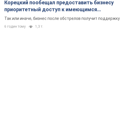
Корецкий пообещал предоставить бизнесу
приоритетный доступ к имеющимся
складским помещениям
Так или иначе, бизнес после обстрелов получит поддержку
6 годин тому
1,3 т.