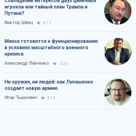
Совпадение интересов двух циничных
игроков или тайный план Трампа и
Путина?
Виктор Швец
6,7 т.
Минск готовится к функционированию
в условиях масштабного военного
кризиса
Александр Левченко
12,5 т.
Ни оружия, ни людей: как Лукашенко
создает новую армию
Игар Тышкевич
9,1 т.