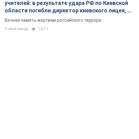
учителей: в результате удара РФ по Киевской
области погибли директор киевского лицея, её
муж и внук
Вечная память жертвам российского террора
3 часа назад
14,7 т.