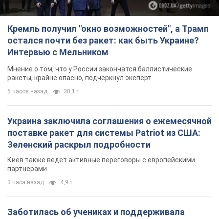
Кремль получил "окно возможностей", а Трамп
остался почти без ракет: как быть Украине?
Интервью с Мельником
Мнение о том, что у России закончатся баллистические
ракеты, крайне опасно, подчеркнул эксперт
5 часов назад
30,1 т.
Украина заключила соглашения о ежемесячной
поставке ракет для системы Patriot из США:
Зеленский раскрыл подробности
Киев также ведет активные переговоры с европейскими
партнерами
3 часа назад
4,9 т.
Заботилась об учениках и поддерживала