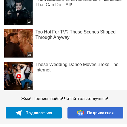
Жми! Подписывайся! Читай только лучшее!
Подписаться
Подписаться