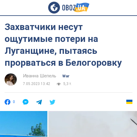
Захватчики несут
ощутимые потери на
Луганщине, пытаясь
прорваться в Белогоровку
Иванна Шепель
War
7.05.2023 13:42
5,3 т.
0