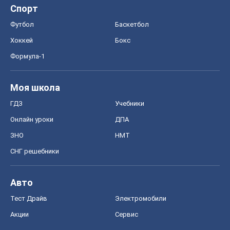
Спорт
Футбол
Баскетбол
Хоккей
Бокс
Формула-1
Моя школа
ГДЗ
Учебники
Онлайн уроки
ДПА
ЗНО
НМТ
СНГ решебники
Авто
Тест Драйв
Электромобили
Акции
Сервис