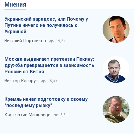
Мнения
Украинский парадокс, или Почему у
Путина ничего не получилось с
Украиной
Виталий Портников
19,2 т.
Москва выдвигает претензии Пекину:
дружба превращается в зависимость
России от Китая
Виктор Каспрук
15,3 т.
Кремль начал подготовку к своему
"последнему рывку"
Костянтин Машовець
5,6 т.