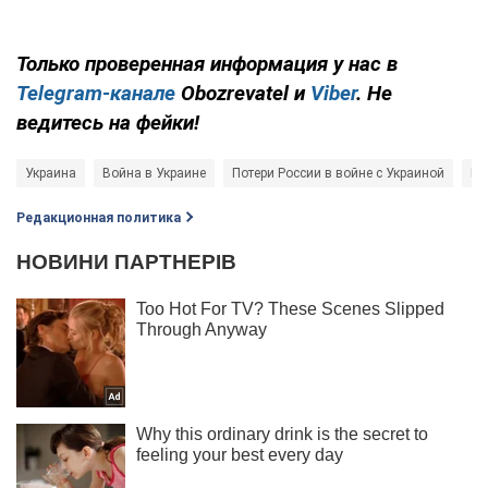
Только
проверенная информация у нас в
Telegram-канале
Obozrevatel и
Viber
. Не
ведитесь на фейки!
Украина
Война в Украине
Потери России в войне с Украиной
Ге
Редакционная политика