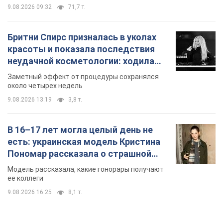
9.08.2026 09:32
71,7 т.
Бритни Спирс призналась в уколах
красоты и показала последствия
неудачной косметологии: ходила
так почти месяц
Заметный эффект от процедуры сохранялся
около четырех недель
9.08.2026 13:19
3,8 т.
В 16–17 лет могла целый день не
есть: украинская модель Кристина
Пономар рассказала о страшной
стороне модельной карьеры
Модель рассказала, какие гонорары получают
ее коллеги
9.08.2026 16:25
8,1 т.