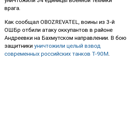
уничтожили 34 единицы военной техники
врага.
Как сообщал OBOZREVATEL, воины из 3-й
ОШБр отбили атаку оккупантов в районе
Андреевки на Бахмутском направлении. В бою
защитники
уничтожили целый взвод
современных российских танков Т-90М
.