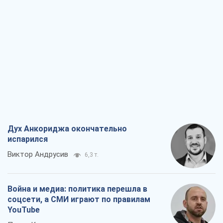
Дух Анкориджа окончательно
испарился
Виктор Андрусив
6,3 т.
Война и медиа: политика перешла в
соцсети, а СМИ играют по правилам
YouTube