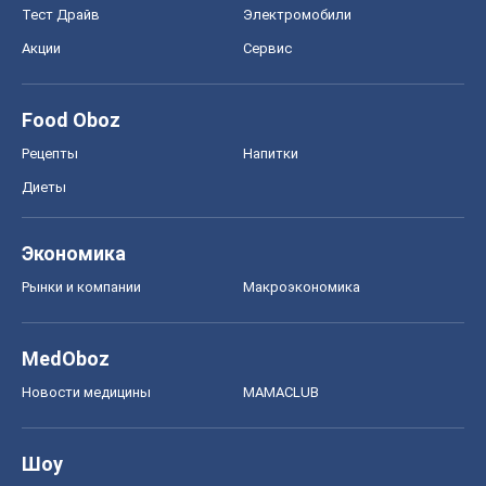
Тест Драйв
Электромобили
Акции
Сервис
Food Oboz
Рецепты
Напитки
Диеты
Экономика
Рынки и компании
Mакроэкономика
MedOboz
Новости медицины
MAMACLUB
Шоу