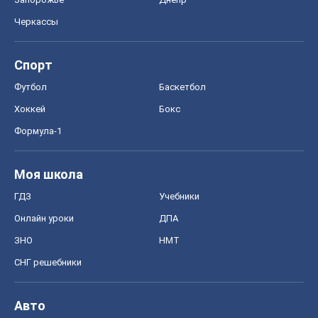
Черкассы
Спорт
Футбол
Баскетбол
Хоккей
Бокс
Формула-1
Моя школа
ГДЗ
Учебники
Онлайн уроки
ДПА
ЗНО
НМТ
СНГ решебники
Авто