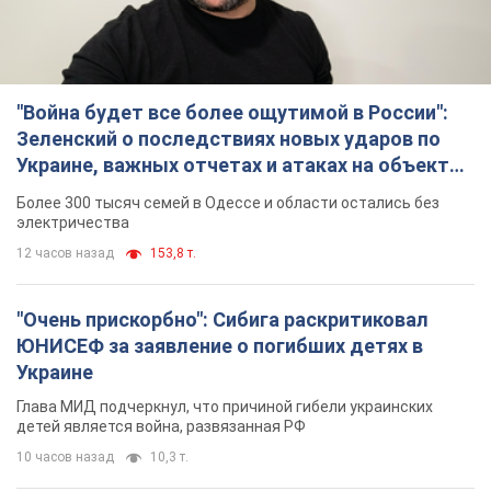
"Война будет все более ощутимой в России":
Зеленский о последствиях новых ударов по
Украине, важных отчетах и атаках на объекты
противника. Видео
Более 300 тысяч семей в Одессе и области остались без
электричества
12 часов назад
153,8 т.
"Очень прискорбно": Сибига раскритиковал
ЮНИСЕФ за заявление о погибших детях в
Украине
Глава МИД подчеркнул, что причиной гибели украинских
детей является война, развязанная РФ
10 часов назад
10,3 т.