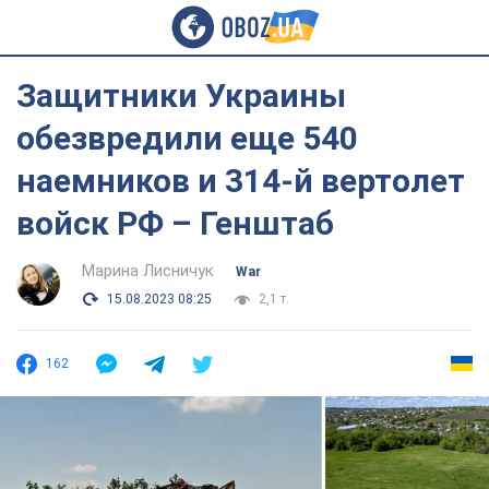
Защитники Украины
обезвредили еще 540
наемников и 314-й вертолет
войск РФ – Генштаб
Марина Лисничук
War
15.08.2023 08:25
2,1 т.
162