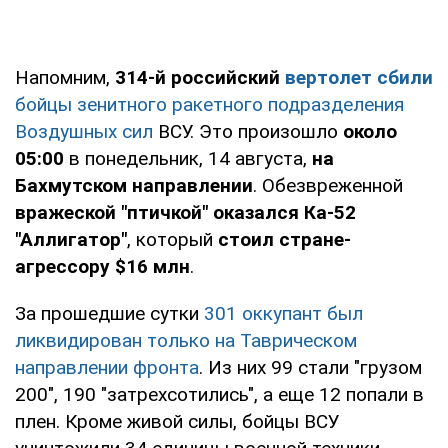
Напомним,
314-й российский
вертолет сбили
бойцы зенитного ракетного подразделения
Воздушных сил
ВСУ. Это произошло
около
05:00
в понедельник, 14 августа,
на
Бахмутском направлении
. Обезвреженной
вражеской "птичкой" оказался Ка-52
"Аллигатор"
, который
стоил стране-
агрессору $16 млн
.
За прошедшие сутки
301 оккупант был
ликвидирован только на Таврическом
направлении фронта
. Из них 99 стали "грузом
200", 190 "затрехсотились", а еще 12 попали в
плен. Кроме живой силы, бойцы ВСУ