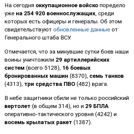
На сегодня
оккупационное войско
поредело
уже
на 254 920 военнослужащих
, среди
которых есть офицеры и генералы. Об этом
свидетельствуют
обновленные данные
от
Генерального штаба ВСУ.
Отмечается, что за минувшие сутки боев наши
воины уничтожили
29 артиллерийских
систем
(всего 5128),
16 боевых
бронированных машин
(8370),
семь танков
(4313),
три средства ПВО
(482) врага.
В небе защитники сбили не только российский
вертолет
(в общем 314), но и
29
БПЛА
оперативно-тактического уровня (4242) и
восемь крылатых ракет
(1387).