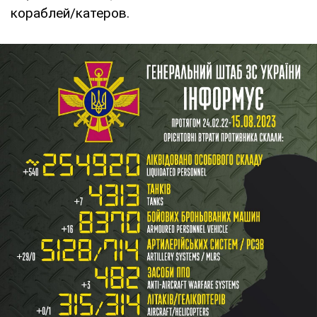
кораблей/катеров.