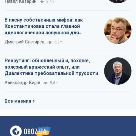
Павел Казарин
3,4 т.
В плену собственных мифов: как
Константиновка стала главной
идеологической ловушкой для
российских оккупантов
Дмитрий Снегирев
6,9 т.
Рекрутинг: обновленный и, похоже,
полезный вражеский опыт, или
Диалектика требовательной трусости
Александр Кирш
5,8 т.
Все мнения