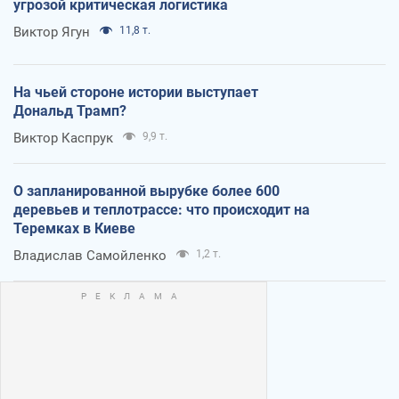
угрозой критическая логистика
Виктор Ягун
11,8 т.
На чьей стороне истории выступает
Дональд Трамп?
Виктор Каспрук
9,9 т.
О запланированной вырубке более 600
деревьев и теплотрассе: что происходит на
Теремках в Киеве
Владислав Самойленко
1,2 т.