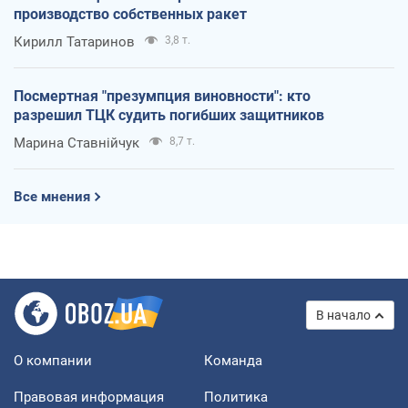
производство собственных ракет
Кирилл Татаринов
3,8 т.
Посмертная "презумпция виновности": кто
разрешил ТЦК судить погибших защитников
Марина Ставнійчук
8,7 т.
Все мнения
В начало
О компании
Команда
Правовая информация
Политика