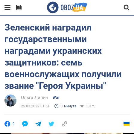
Зеленский наградил
государственными
наградами украинских
защитников: семь
военнослужащих получили
звание "Героя Украины"
Ольга Липич
War
25.03.2022 01:51
1 минута
3,3 т.
0