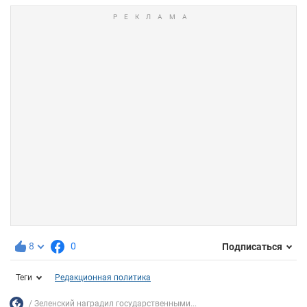
8
0
Подписаться
Теги
Редакционная политика
Зеленский наградил государственными...