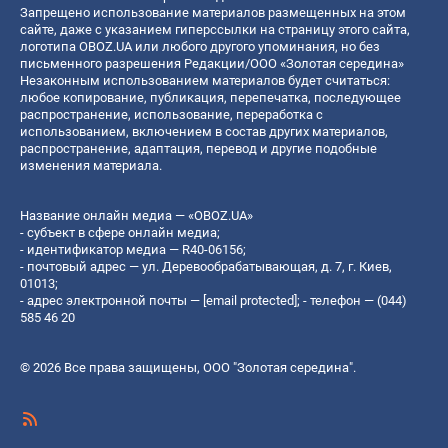
Запрещено использование материалов размещенных на этом
сайте, даже с указанием гиперссылки на страницу этого сайта,
логотипа OBOZ.UA или любого другого упоминания, но без
письменного разрешения Редакции/ООО «Золотая середина»
Незаконным использованием материалов будет считаться:
любое копирование, публикация, перепечатка, последующее
распространение, использование, переработка с
использованием, включением в состав других материалов,
распространение, адаптация, перевод и другие подобные
изменения материала.
Название онлайн медиа — «OBOZ.UA»
- субъект в сфере онлайн медиа;
- идентификатор медиа — R40-06156;
- почтовый адрес — ул. Деревообрабатывающая, д. 7, г. Киев,
01013;
- адрес электронной почты —
[email protected]
; - телефон — (044)
585 46 20
© 2026 Все права защищены, ООО "Золотая середина".