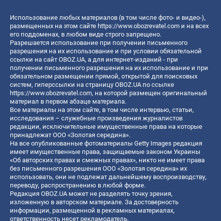
Использование любых материалов (в том числе фото- и видео-),
размещенных на этом сайте
https://www.obozrevatel.com
и на всех
его поддоменах, в любом виде строго запрещено.
Разрешается использование при получении письменного
разрешения на их использование и при условии обязательной
ссылки на сайт OBOZ.UA, а для интернет-изданий - при
получении письменного разрешения на их использование и при
обязательном размещении прямой, открытой для поисковых
систем, гиперссылки на страницу OBOZ.UA по ссылке
https://www.obozrevatel.com
, на которой размещен оригинальный
материал в первом абзаце материала.
Все материалы на этом сайте, в том числе интервью, статьи,
исследования – служебные произведения журналистов
редакции, исключительные имущественные права на которые
принадлежат ООО «Золотая середина».
На все опубликованные фотоматериалы Getty Images редакция
имеет имущественные права, защищаемые законом Украины
«Об авторских правах и смежных правах», никто не имеет права
без письменного разрешения ООО «Золотая середина» их
использовать, они не подлежат дальнейшему воспроизводству,
переводу, распространению в любой форме.
Редакция OBOZ.UA может не разделять точку зрения,
изложенную в авторском материале. За достоверность
информации, размещенной в рекламных материалах,
ответственность несет рекламодатель.