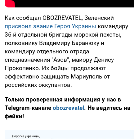
Как сообщал OBOZREVATEL, Зеленский
присвоил звание Героя Украины
командиру
36-й отдельной бригады морской пехоты,
полковнику Владимиру Баранюку и
командиру отдельного отряда
спецназначения "Азов", майору Денису
Прокопенко. Их бойцы продолжают
эффективно защищать Мариуполь от
российских оккупантов.
Только проверенная информация у нас в
Telegram-канале
obozrevatel
. Не ведитесь на
фейки!