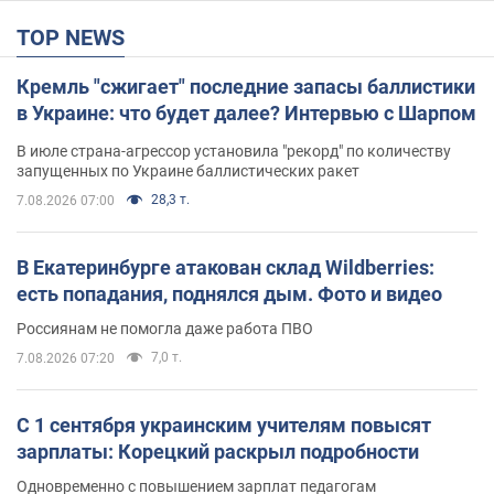
TOP NEWS
Кремль "сжигает" последние запасы баллистики
в Украине: что будет далее? Интервью с Шарпом
В июле страна-агрессор установила "рекорд" по количеству
запущенных по Украине баллистических ракет
28,3 т.
7.08.2026 07:00
В Екатеринбурге атакован склад Wildberries:
есть попадания, поднялся дым. Фото и видео
Россиянам не помогла даже работа ПВО
7,0 т.
7.08.2026 07:20
С 1 сентября украинским учителям повысят
зарплаты: Корецкий раскрыл подробности
Одновременно с повышением зарплат педагогам