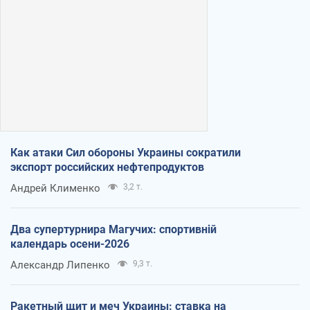
Как атаки Сил обороны Украины сократили
экспорт российских нефтепродуктов
Андрей Клименко
3,2 т.
Два супертурнира Магучих: спортивній
календарь осени-2026
Александр Липенко
9,3 т.
Ракетный щит и меч Украины: ставка на