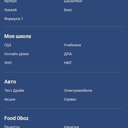
Футбол
Баскетбол
Хоккей
Бокс
Формула-1
Моя школа
ГДЗ
Учебники
Онлайн уроки
ДПА
ЗНО
НМТ
Авто
Тест Драйв
Электромобили
Акции
Сервис
Food Oboz
Рецепты
Напитки