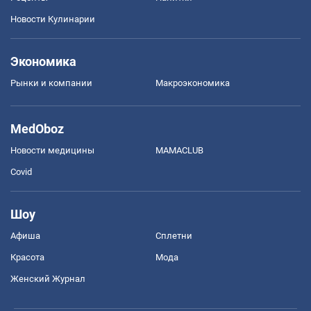
Новости Кулинарии
Экономика
Рынки и компании
Mакроэкономика
MedOboz
Новости медицины
MAMACLUB
Covid
Шоу
Афиша
Сплетни
Красота
Мода
Женский Журнал