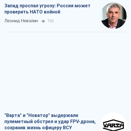
Запад проспал угрозу: Россия может
проверить НАТО войной
Леонид Невзлин
732
"Варта" и "Новатор" выдержали
пулеметный обстрел и удар FPV-дрона,
сохранив жизнь офицеру ВСУ