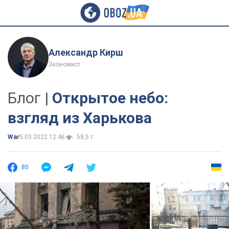
Александр Кирш
Экономист
Блог |
Открытое небо:
взгляд из Харькова
War
5.03.2022 12:46
58,5 т.
80