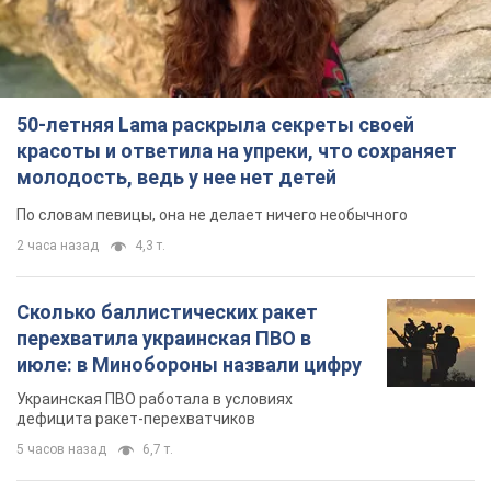
50-летняя Lama раскрыла секреты своей
красоты и ответила на упреки, что сохраняет
молодость, ведь у нее нет детей
По словам певицы, она не делает ничего необычного
2 часа назад
4,3 т.
Сколько баллистических ракет
перехватила украинская ПВО в
июле: в Минобороны назвали цифру
Украинская ПВО работала в условиях
дефицита ракет-перехватчиков
5 часов назад
6,7 т.