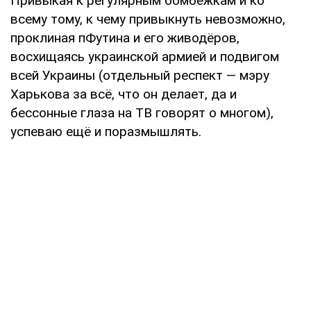
Привыкая к регулярным бомбёжкам и ко
всему тому, к чему привыкнуть невозможно,
проклиная пФутина и его живодёров,
восхищаясь украинской армией и подвигом
всей Украины (отдельный респект — мэру
Харькова за всё, что он делает, да и
бессонные глаза на ТВ говорят о многом),
успеваю ещё и поразмышлять.