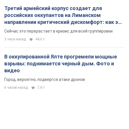
Третий армейский корпус создает для
российских оккупантов на Лиманском
направлении критический дискомфорт: как это
удалось
Сейчас это перерастает в кризис для всей группировки
3 часа назад
44,6 т.
В оккупированной Ялте прогремели мощные
взрывы: поднимается черный дым. Фото и
видео
Город, вероятно, подвергся атаке дронов
6 часов назад
7,8 т.