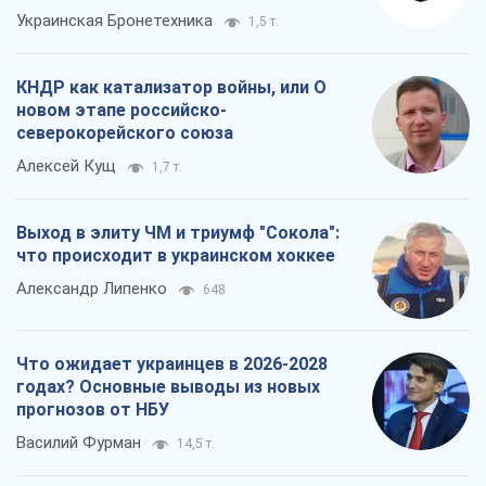
Украинская Бронетехника
1,5 т.
КНДР как катализатор войны, или О
новом этапе российско-
северокорейского союза
Алексей Кущ
1,7 т.
Выход в элиту ЧМ и триумф "Сокола":
что происходит в украинском хоккее
Александр Липенко
648
Что ожидает украинцев в 2026-2028
годах? Основные выводы из новых
прогнозов от НБУ
Василий Фурман
14,5 т.