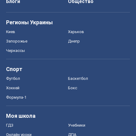
Блоги
Общество
Регионы Украины
Киев
Харьков
Запорожье
Днепр
Черкассы
Спорт
Футбол
Баскетбол
Хоккей
Бокс
Формула-1
Моя школа
ГДЗ
Учебники
Онлайн уроки
ДПА