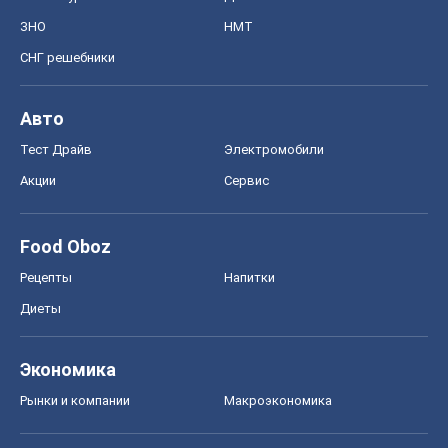
ЗНО
НМТ
СНГ решебники
Авто
Тест Драйв
Электромобили
Акции
Сервис
Food Oboz
Рецепты
Напитки
Диеты
Экономика
Рынки и компании
Mакроэкономика