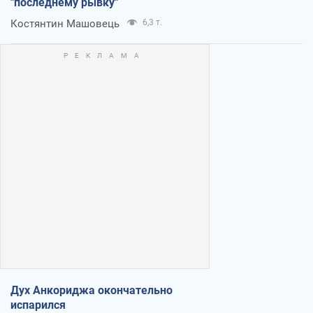
"последнему рывку"
Костянтин Машовець
6,3 т.
Дух Анкориджа окончательно
испарился