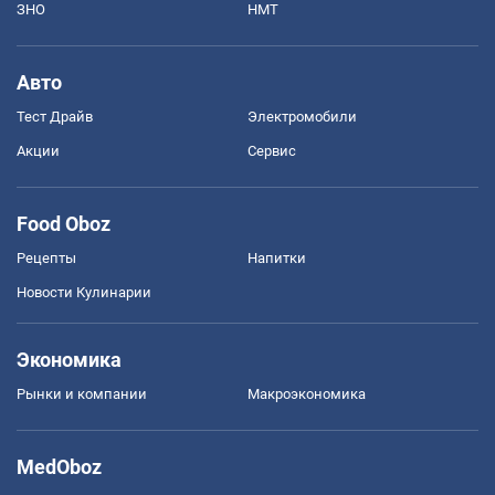
ЗНО
НМТ
Авто
Тест Драйв
Электромобили
Акции
Сервис
Food Oboz
Рецепты
Напитки
Новости Кулинарии
Экономика
Рынки и компании
Mакроэкономика
MedOboz