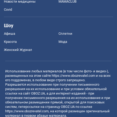
Новости медицины
MAMACLUB
Covid
Шоу
Афиша
Сплетни
Красота
Мода
Женский Журнал
Использование любых материалов (в том числе фото- и видео-),
размещенных на этом сайте
https://www.obozrevatel.com
и на всех
его поддоменах, в любом виде строго запрещено.
Разрешается использование при получении письменного
разрешения на их использование и при условии обязательной
ссылки на сайт OBOZ.UA, а для интернет-изданий - при
получении письменного разрешения на их использование и при
обязательном размещении прямой, открытой для поисковых
систем, гиперссылки на страницу OBOZ.UA по ссылке
https://www.obozrevatel.com
, на которой размещен оригинальный
материал в первом абзаце материала.