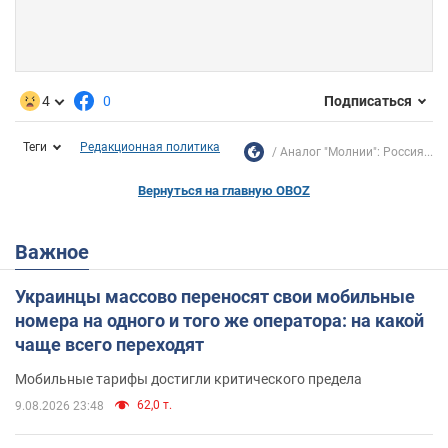
4
0
Подписаться
Теги
Редакционная политика
Аналог "Молнии": Россия...
Вернуться на главную OBOZ
Важное
Украинцы массово переносят свои мобильные
номера на одного и того же оператора: на какой
чаще всего переходят
Мобильные тарифы достигли критического предела
62,0 т.
9.08.2026 23:48