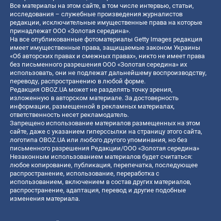
Все материалы на этом сайте, в том числе интервью, статьи,
исследования – служебные произведения журналистов
редакции, исключительные имущественные права на которые
принадлежат ООО «Золотая середина».
На все опубликованные фотоматериалы Getty Images редакция
имеет имущественные права, защищаемые законом Украины
«Об авторских правах и смежных правах», никто не имеет права
без письменного разрешения ООО «Золотая середина» их
использовать, они не подлежат дальнейшему воспроизводству,
переводу, распространению в любой форме.
Редакция OBOZ.UA может не разделять точку зрения,
изложенную в авторском материале. За достоверность
информации, размещенной в рекламных материалах,
ответственность несет рекламодатель.
Запрещено использование материалов размещенных на этом
сайте, даже с указанием гиперссылки на страницу этого сайта,
логотипа OBOZ.UA или любого другого упоминания, но без
письменного разрешения Редакции/ООО «Золотая середина»
Незаконным использованием материалов будет считаться:
любое копирование, публикация, перепечатка, последующее
распространение, использование, переработка с
использованием, включением в состав других материалов,
распространение, адаптация, перевод и другие подобные
изменения материала.