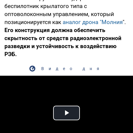
беспилотник крылатого типа с
оптоволоконным управлением, который
позиционируется как
аналог дрона "Молния
".
Его конструкция должна обеспечить
скрытность от средств радиоэлектронной
разведки и устойчивость к воздействию
РЭБ.
Видео дня
Play Video