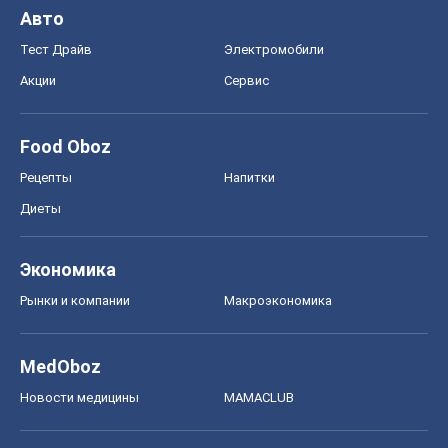
Рынки и компании
Mакроэкономика
MedOboz
Новости медицины
MAMACLUB
Шоу
Афиша
Сплетни
Красота
Мода
Женский Журнал