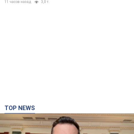
TOP NEWS
"Защита нашей жизни": Зеленский об
антибаллистической системе FREYJA,
санкциях против России и поддержке аграриев.
Видео
Европейские партнеры присоединяются к совместному
проекту