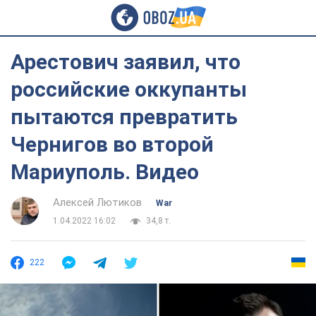
Арестович заявил, что
российские оккупанты
пытаются превратить
Чернигов во второй
Мариуполь. Видео
Алексей Лютиков
War
1.04.2022 16:02
34,8 т.
222