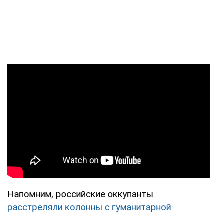
Напомним, российские оккупанты
расстреляли колонны с гуманитарной