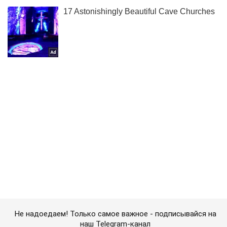
Не надоедаем! Только самое важное - подписывайся на
наш Telegram-канал
Подписаться
Подписаться
Арестович заявил что...
Важное