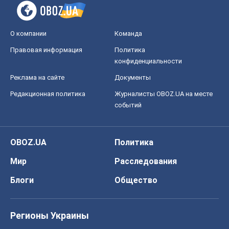
Мир
Расследования
Блоги
Общество
Регионы Украины
Киев
Харьков
Запорожье
Днепр
Черкассы
Спорт
Футбол
Баскетбол
Хоккей
Бокс
Формула-1