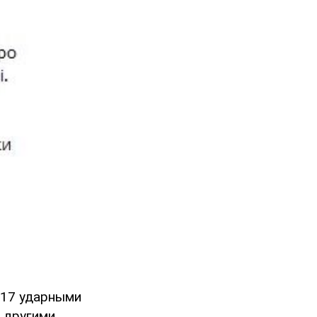
 17 ударными
 другими