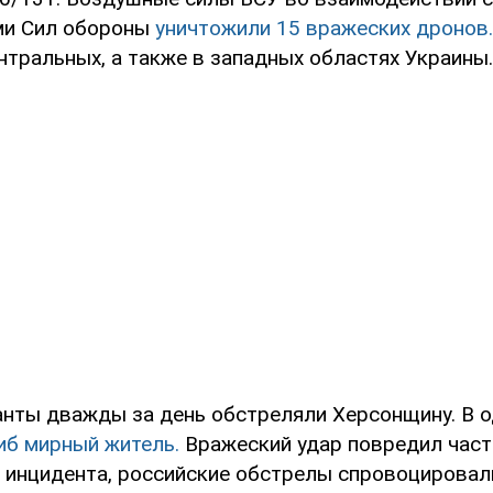
ми Сил обороны
уничтожили 15 вражеских дронов.
нтральных, а также в западных областях Украины.
анты дважды за день обстреляли Херсонщину. В о
иб мирный житель.
Вражеский удар повредил част
а инцидента, российские обстрелы спровоцировал