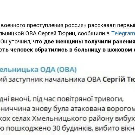
 военного преступления россиян рассказал первы
льницкой ОВА Сергей Тюрин, сообщили в
Telegra
Он уточнил, что
две женщины получили ранения
сть человек обратились в больницу в шоковом 