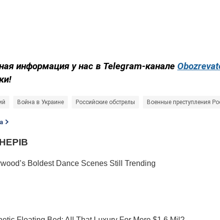
ная информация у нас в Telegram-канале
Obozrevat
ки!
ий
Война в Украине
Российские обстрелы
Военные преступления Ро
а