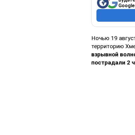
Google
Ночью 19 авгус
территорию Хмел
взрывной волно
пострадали 2 ч