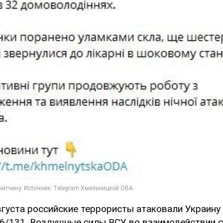
вгуста российские террористы атаковали Украину
6/131. Воздушные силы ВСУ во взаимодействии с