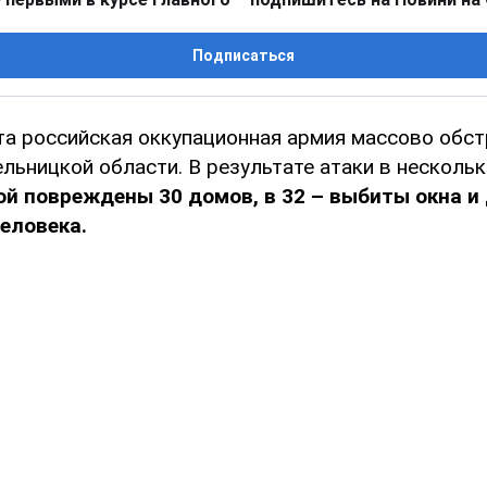
Подписаться
та российская оккупационная армия массово обс
ьницкой области. В результате атаки в нескольк
й повреждены 30 домов, в 32 – выбиты окна и 
еловека.