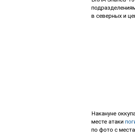
подразделения
в северных и це
Накануне оккуп
месте атаки
пог
по фото с мест