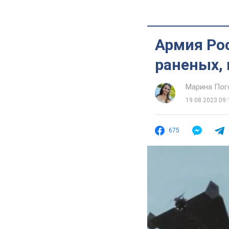
Армия Ро
раненых,
Марина Пог
19.08.2023 09:
675