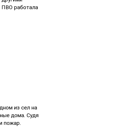
ПВО работала
дном из сел на
ные дома. Судя
и пожар.