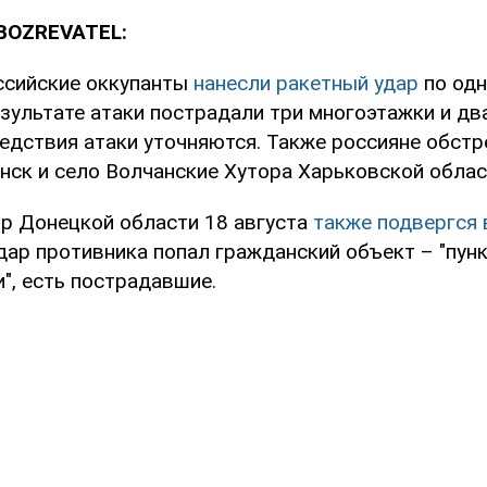
BOZREVATEL:
оссийские оккупанты
нанесли ракетный удар
по одн
зультате атаки пострадали три многоэтажки и дв
ледствия атаки уточняются. Также россияне обстр
нск и село Волчанские Хутора Харьковской облас
Яр Донецкой области 18 августа
также подвергся
удар противника попал гражданский объект – "пун
", есть пострадавшие.