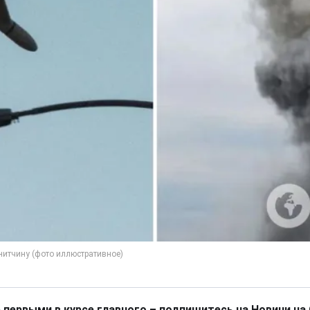
 первыми в курсе главного – подпишитесь на Новини на