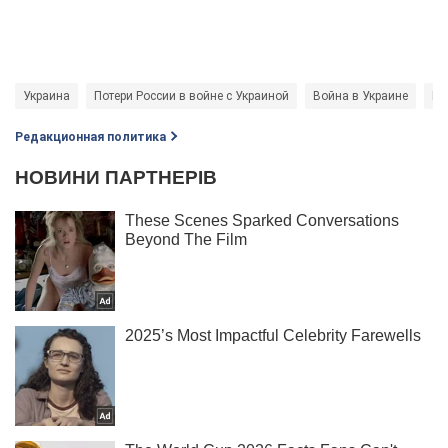
Украина
Потери России в войне с Украиной
Война в Украине
Во
Редакционная политика