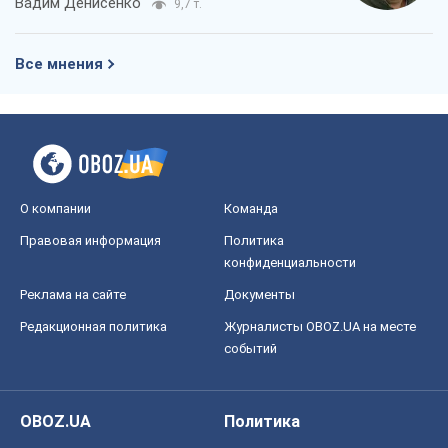
О компании
Команда
Правовая информация
Политика
конфиденциальности
Реклама на сайте
Документы
Редакционная политика
Журналисты OBOZ.UA на месте
событий
OBOZ.UA
Политика
Мир
Расследования
Блоги
Общество
Регионы Украины
Киев
Харьков
Запорожье
Днепр