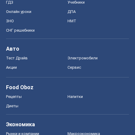
Акции
Сервис
Food Oboz
Рецепты
Напитки
Диеты
Экономика
Рынки и компании
Mакроэкономика
MedOboz
Новости медицины
MAMACLUB
Шоу
Афиша
Сплетни