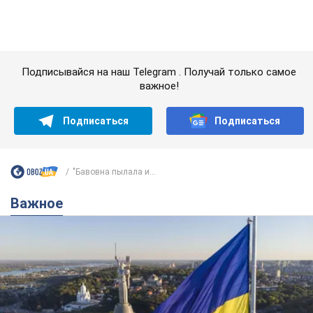
"Бавовна пылала и...
Важное
Какой была оригинальная версия гимна
Украины и почему ее боялась Российская
империя: об этом не рассказывают в школе
Государственным символом являются только первый куплет