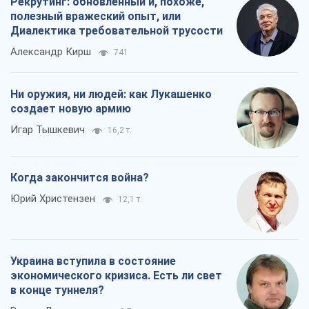
Когда закончится война?
Юрий Христензен
12,1 т.
Украина вступила в состояние
экономического кризиса. Есть ли свет
в конце туннеля?
Вадим Денисенко
9,7 т.
Все мнения