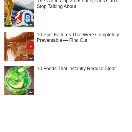
Подписывайся на наш Telegram . Получай только самое
важное!
Подписаться
Подписаться