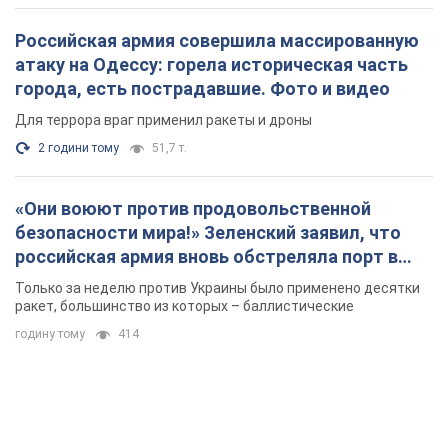
«Они воюют против продовольственной
безопасности мира!» Зеленский заявил, что
российская армия вновь обстреляла порт в
Одессе
Только за неделю против Украины было применено десятки
ракет, большинство из которых – баллистические
годину тому
414