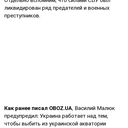
Отдельно вспомним, что силами СБУ был
ликвидирован ряд предателей и военных
преступников.
Как ранее писал OBOZ.UA
, Василий Малюк
предупредил: Украина работает над тем,
чтобы выбить из украинской акватории