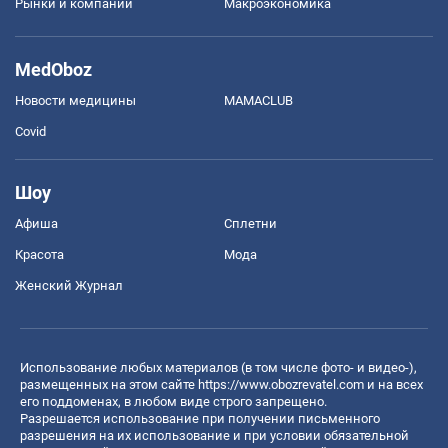
Рынки и компании
Mакроэкономика
MedOboz
Новости медицины
MAMACLUB
Covid
Шоу
Афиша
Сплетни
Красота
Мода
Женский Журнал
Использование любых материалов (в том числе фото- и видео-),
размещенных на этом сайте
https://www.obozrevatel.com
и на всех
его поддоменах, в любом виде строго запрещено.
Разрешается использование при получении письменного
разрешения на их использование и при условии обязательной