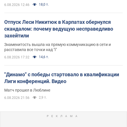
18,0 т.
6.08.2026 12:46
Отпуск Леси Никитюк в Карпатах обернулся
скандалом: почему ведущую несправедливо
захейтили
Знаменитость вышла на прямую коммуникацию в сети и
расставила все точки над "i"
14,6 т.
6.08.2026 17:32
"Динамо" с победы стартовало в квалификации
Лиги конференций. Видео
Матч прошел в Люблине
2,9 т.
6.08.2026 21:56