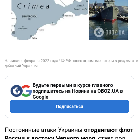
Будьте первыми в курсе главного –
подпишитесь на Новини на OBOZ.UA в
Google
Подписаться
Постоянные атаки Украины
отодвигают флот
России к востоку Черного моря
, ставя под