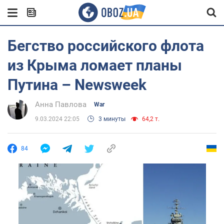
Бегство российского флота
из Крыма ломает планы
Путина – Newsweek
Анна Павлова
War
9.03.2024 22:05
3 минуты
64,2 т.
84