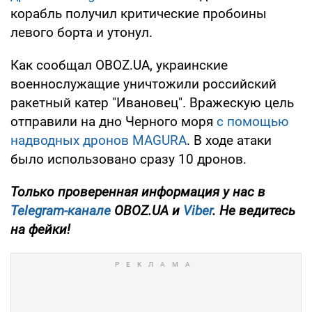
корабль получил критические пробоины
левого борта и утонул.
Как сообщал OBOZ.UA, украинские
военнослужащие уничтожили российский
ракетный катер "Ивановец". Вражескую цель
отправили на дно Черного моря
с помощью
надводных дронов MAGURA
. В ходе атаки
было использовано сразу 10 дронов.
Только
проверенная информация у нас в
Telegram-канале
OBOZ.UA и
Viber
. Не ведитесь
на фейки!