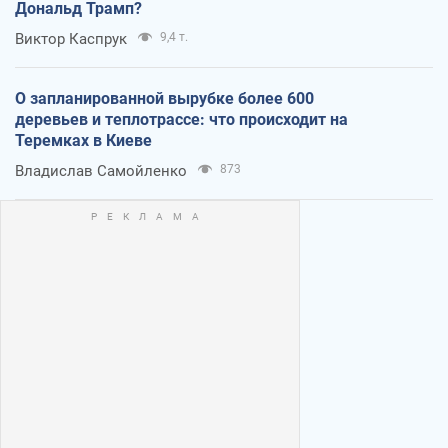
Дональд Трамп?
Виктор Каспрук
9,4 т.
О запланированной вырубке более 600
деревьев и теплотрассе: что происходит на
Теремках в Киеве
Владислав Самойленко
873