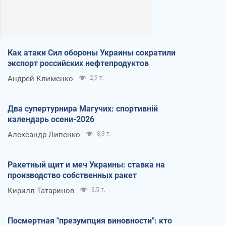
Как атаки Сил обороны Украины сократили
экспорт российских нефтепродуктов
Андрей Клименко
2,9 т.
Два супертурнира Магучих: спортивній
календарь осени-2026
Александр Липенко
8,3 т.
Ракетный щит и меч Украины: ставка на
производство собственных ракет
Кирилл Татаринов
3,5 т.
Посмертная "презумпция виновности": кто