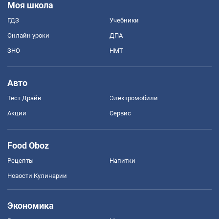
Моя школа
ГДЗ
Учебники
Онлайн уроки
ДПА
ЗНО
НМТ
Авто
Тест Драйв
Электромобили
Акции
Сервис
Food Oboz
Рецепты
Напитки
Новости Кулинарии
Экономика