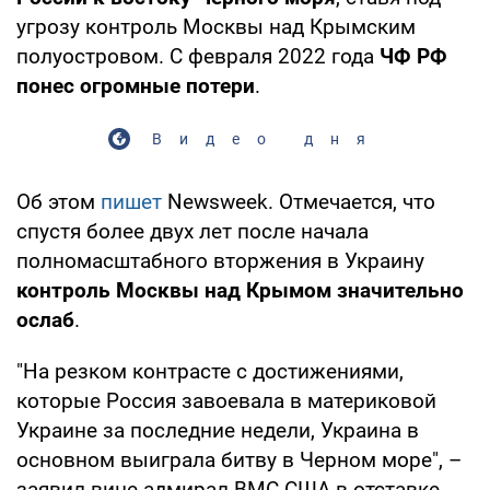
угрозу контроль Москвы над Крымским
полуостровом. С февраля 2022 года
ЧФ РФ
понес огромные потери
.
Видео дня
Об этом
пишет
Newsweek. Отмечается, что
спустя более двух лет после начала
полномасштабного вторжения в Украину
контроль Москвы над Крымом значительно
ослаб
.
"На резком контрасте с достижениями,
которые Россия завоевала в материковой
Украине за последние недели, Украина в
основном выиграла битву в Черном море", –
заявил вице-адмирал ВМС США в отставке