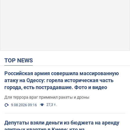
TOP NEWS
Российская армия совершила массированную
атаку на Одессу: горела историческая часть
города, есть пострадавшие. Фото и видео
Для террора враг применил ракеты и дроны
27,3 т.
9.08.2026 09:16
Депутаты взяли деньги из бюджета на аренду
элитных квартир в Киеве: кто из