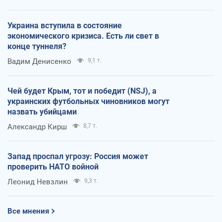
Украина вступила в состояние
экономического кризиса. Есть ли свет в
конце туннеля?
Вадим Денисенко
9,1 т.
Чей будет Крым, тот и победит (NSJ), а
украинских футбольных чиновников могут
назвать убийцами
Александр Кирш
8,7 т.
Запад проспал угрозу: Россия может
проверить НАТО войной
Леонид Невзлин
9,3 т.
Все мнения