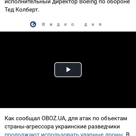
исполнительный директор Boeing по обороне
Тед Колберт.
Видео дня
Play Video
Как сообщал OBOZ.UA, для атак по объектам
страны-агрессора украинские разведчики
продолжают использовать ударные дроны
. В