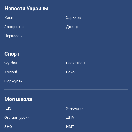
Новости Украины
Киев
Харьков
Запорожье
Днепр
Черкассы
Спорт
Футбол
Баскетбол
Хоккей
Бокс
Формула-1
Моя школа
ГДЗ
Учебники
Онлайн уроки
ДПА
ЗНО
НМТ