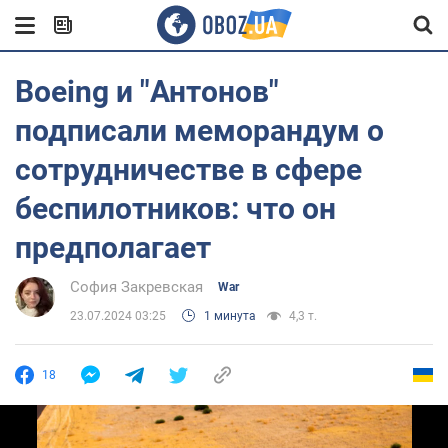
Boeing и "Антонов"
подписали меморандум о
сотрудничестве в сфере
беспилотников: что он
предполагает
София Закревская
War
23.07.2024 03:25
1 минута
4,3 т.
18