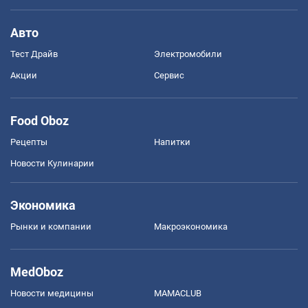
Авто
Тест Драйв
Электромобили
Акции
Сервис
Food Oboz
Рецепты
Напитки
Новости Кулинарии
Экономика
Рынки и компании
Mакроэкономика
MedOboz
Новости медицины
MAMACLUB