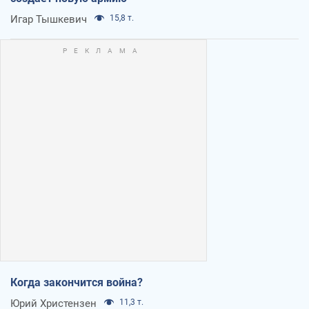
Игар Тышкевич
15,8 т.
Когда закончится война?
Юрий Христензен
11,3 т.