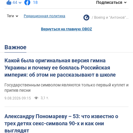
44
18
Подписаться
Теги
Редакционная политика
Boeing и "Антонов"...
Вернуться на главную OBOZ
Важное
Какой была оригинальная версия гимна
Украины и почему ее боялась Российская
империя: об этом не рассказывают в школе
Государственным символом являются только первый куплет и
припев песни
3,1 т.
9.08.2026 09:15
Александру Пономареву – 53: что известно о
трех детях секс-символа 90-х и как они
выглядят