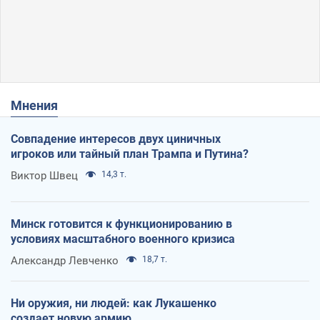
Мнения
Совпадение интересов двух циничных
игроков или тайный план Трампа и Путина?
Виктор Швец
14,3 т.
Минск готовится к функционированию в
условиях масштабного военного кризиса
Александр Левченко
18,7 т.
Ни оружия, ни людей: как Лукашенко
создает новую армию