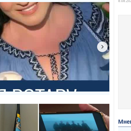
8.08.20
Мн