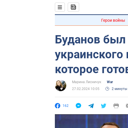
Герои войны
Буданов был
украинского 
которое гото
Марина Лисничук
War
27.02.2024 10:05
2 минуты
162