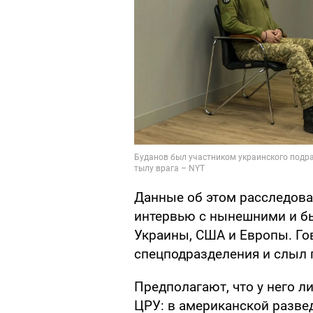
Данные об этом расследова
интервью с нынешними и 
Украины, США и Европы. Гов
спецподразделения и слыл 
Предполагают, что у него л
ЦРУ: в американской развед