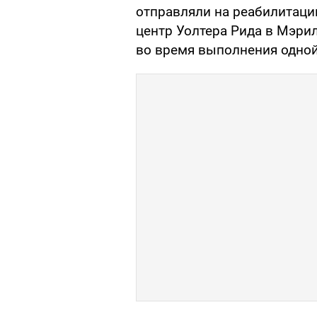
отправляли на реабилитац
центр Уолтера Рида в Мэрил
во время выполнения одной