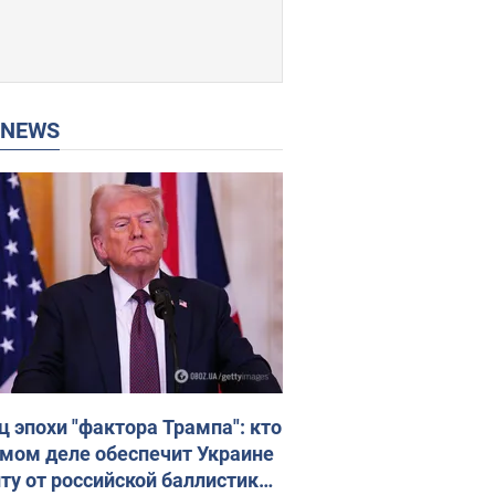
P NEWS
ц эпохи "фактора Трампа": кто
амом деле обеспечит Украине
ту от российской баллистики.