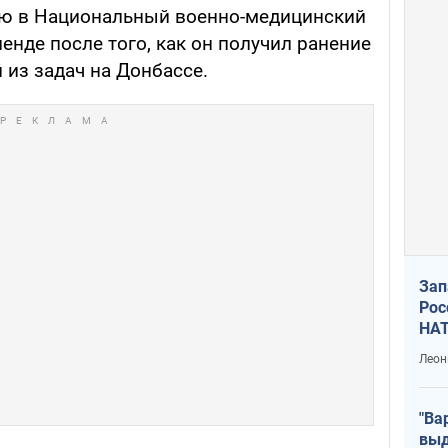
ию в Национальный военно-медицинский
енде после того, как он получил ранение
 из задач на Донбассе.
Зап
Рос
НАТ
Леон
"Ва
выд