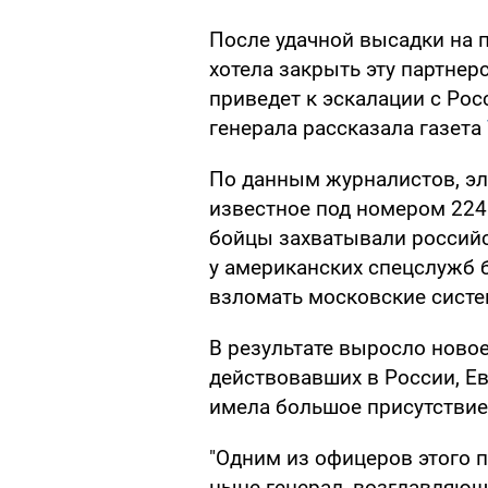
После удачной высадки на 
хотела закрыть эту партнер
приведет к эскалации с Рос
генерала рассказала газета
По данным журналистов, эл
известное под номером 2245
бойцы захватывали российс
у американских спецслужб 
взломать московские сист
В результате выросло ново
действовавших в России, Евр
имела большое присутствие
"Одним из офицеров этого 
ныне генерал, возглавляющ