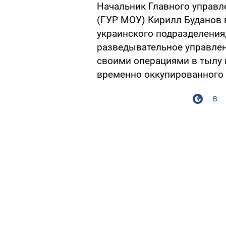
Начальник Главного управл
(ГУР МОУ) Кирилл Буданов 
украинского подразделения
разведывательное управлен
своими операциями в тылу в
временно оккупированного
В