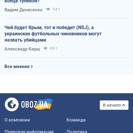
конце туннеля?
Вадим Денисенко
9,4 т.
Чей будет Крым, тот и победит (NSJ), а
украинских футбольных чиновников могут
назвать убийцами
Александр Кирш
8,9 т.
Все мнения
В начало
О компании
Команда
Правовая информация
Политика