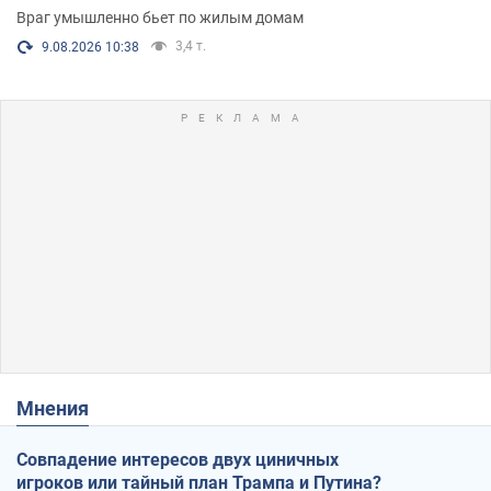
Враг умышленно бьет по жилым домам
3,4 т.
9.08.2026 10:38
Мнения
Совпадение интересов двух циничных
игроков или тайный план Трампа и Путина?