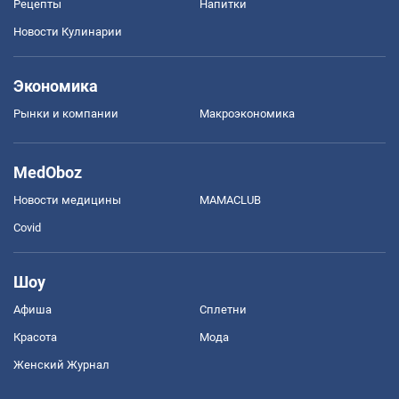
Рецепты
Напитки
Новости Кулинарии
Экономика
Рынки и компании
Mакроэкономика
MedOboz
Новости медицины
MAMACLUB
Covid
Шоу
Афиша
Сплетни
Красота
Мода
Женский Журнал