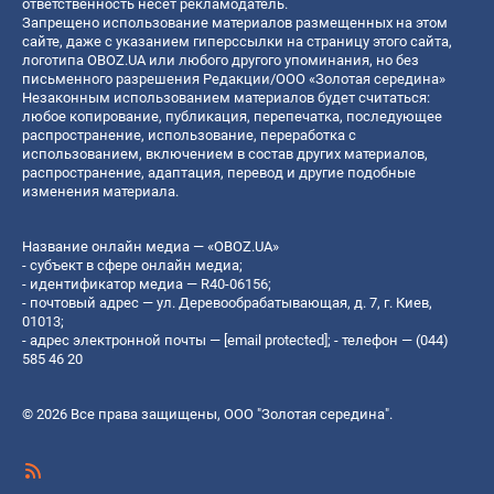
ответственность несет рекламодатель.
Запрещено использование материалов размещенных на этом
сайте, даже с указанием гиперссылки на страницу этого сайта,
логотипа OBOZ.UA или любого другого упоминания, но без
письменного разрешения Редакции/ООО «Золотая середина»
Незаконным использованием материалов будет считаться:
любое копирование, публикация, перепечатка, последующее
распространение, использование, переработка с
использованием, включением в состав других материалов,
распространение, адаптация, перевод и другие подобные
изменения материала.
Название онлайн медиа — «OBOZ.UA»
- субъект в сфере онлайн медиа;
- идентификатор медиа — R40-06156;
- почтовый адрес — ул. Деревообрабатывающая, д. 7, г. Киев,
01013;
- адрес электронной почты —
[email protected]
; - телефон — (044)
585 46 20
© 2026 Все права защищены, ООО "Золотая середина".