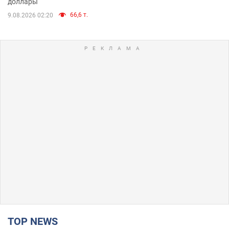
доллары
66,6 т.
9.08.2026 02:20
TOP NEWS