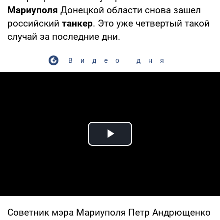
Мариуполя
Донецкой области снова зашел
российский
танкер
. Это уже четвертый такой
случай за последние дни.
Видео дня
Play Video
Советник мэра Мариуполя Петр Андрющенко