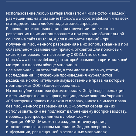
Использование любых материалов (в том числе фото- и видео-),
размещенных на этом сайте
https://www.obozrevatel.com
и на всех
его поддоменах, в любом виде строго запрещено.
Разрешается использование при получении письменного
разрешения на их использование и при условии обязательной
ссылки на сайт OBOZ.UA, а для интернет-изданий - при
получении письменного разрешения на их использование и при
обязательном размещении прямой, открытой для поисковых
систем, гиперссылки на страницу OBOZ.UA по ссылке
https://www.obozrevatel.com
, на которой размещен оригинальный
материал в первом абзаце материала.
Все материалы на этом сайте, в том числе интервью, статьи,
исследования – служебные произведения журналистов
редакции, исключительные имущественные права на которые
принадлежат ООО «Золотая середина».
На все опубликованные фотоматериалы Getty Images редакция
имеет имущественные права, защищаемые законом Украины
«Об авторских правах и смежных правах», никто не имеет права
без письменного разрешения ООО «Золотая середина» их
использовать, они не подлежат дальнейшему воспроизводству,
переводу, распространению в любой форме.
Редакция OBOZ.UA может не разделять точку зрения,
изложенную в авторском материале. За достоверность
информации, размещенной в рекламных материалах,