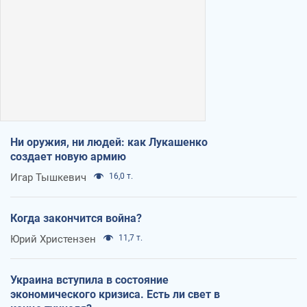
Ни оружия, ни людей: как Лукашенко
создает новую армию
Игар Тышкевич
16,0 т.
Когда закончится война?
Юрий Христензен
11,7 т.
Украина вступила в состояние
экономического кризиса. Есть ли свет в