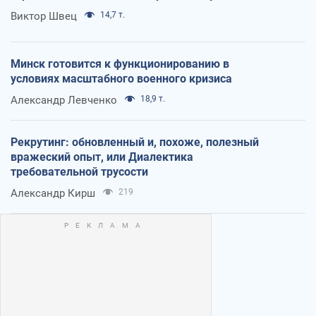
Виктор Швец
14,7 т.
Минск готовится к функционированию в
условиях масштабного военного кризиса
Александр Левченко
18,9 т.
Рекрутинг: обновленный и, похоже, полезный
вражеский опыт, или Диалектика
требовательной трусости
Александр Кирш
219