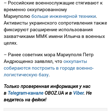
– Российские военнослужащие стягивают к
временно оккупированному
Мариуполю
больше инженерной техники
.
Активисты украинского сопротивления также
фиксируют расширение использования
захватчиками ММК имени Ильича в военных
целях.
– Ранее советник мэра Мариуполя Петр
Андрющенко заявлял, что
оккупанты
собираются построить в городе военно-
логистическую базу
.
Только проверенная информация у нас
в
Telegram-канале
OBOZ.UA и в
Viber
. Не
ведитесь на фейки!