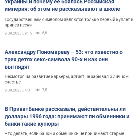
Украины и почему ее боялась Российская
империя: об этом не рассказывают в школе
Государственным символом являются только первый куплет и
припев песни
6,8 т.
9.08.2026 09:15
Александру Пономареву – 53: что известно о
трех детях секс-символа 90-х и как они
выглядят
Несмотря на развитие карьеры, артист не забывал о личном
счастье
7,5 т.
9.08.2026 04:01
В ПриватБанке рассказали, действительны ли
доллары 1996 года: принимают ли обменники и
банки такие купюры
Что делать, если банки и обменники не принимают старые