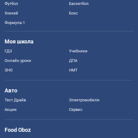
Футбол
Баскетбол
Хоккей
Бокс
Формула-1
Моя школа
ГДЗ
Учебники
Онлайн уроки
ДПА
ЗНО
НМТ
Авто
Тест Драйв
Электромобили
Акции
Сервис
Food Oboz