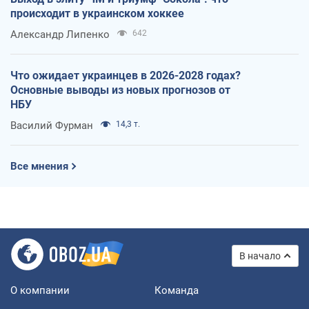
происходит в украинском хоккее
Александр Липенко
642
Что ожидает украинцев в 2026-2028 годах?
Основные выводы из новых прогнозов от
НБУ
Василий Фурман
14,3 т.
Все мнения
В начало
О компании
Команда