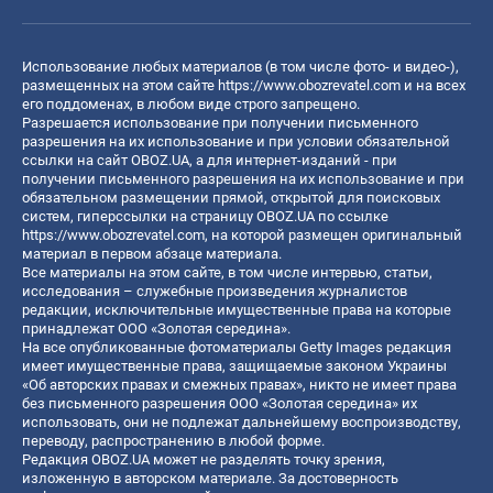
Использование любых материалов (в том числе фото- и видео-),
размещенных на этом сайте
https://www.obozrevatel.com
и на всех
его поддоменах, в любом виде строго запрещено.
Разрешается использование при получении письменного
разрешения на их использование и при условии обязательной
ссылки на сайт OBOZ.UA, а для интернет-изданий - при
получении письменного разрешения на их использование и при
обязательном размещении прямой, открытой для поисковых
систем, гиперссылки на страницу OBOZ.UA по ссылке
https://www.obozrevatel.com
, на которой размещен оригинальный
материал в первом абзаце материала.
Все материалы на этом сайте, в том числе интервью, статьи,
исследования – служебные произведения журналистов
редакции, исключительные имущественные права на которые
принадлежат ООО «Золотая середина».
На все опубликованные фотоматериалы Getty Images редакция
имеет имущественные права, защищаемые законом Украины
«Об авторских правах и смежных правах», никто не имеет права
без письменного разрешения ООО «Золотая середина» их
использовать, они не подлежат дальнейшему воспроизводству,
переводу, распространению в любой форме.
Редакция OBOZ.UA может не разделять точку зрения,
изложенную в авторском материале. За достоверность