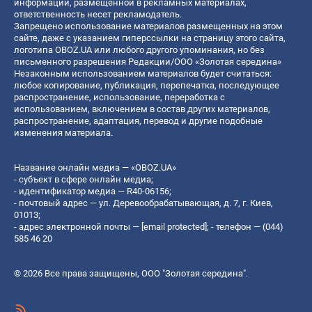
информации, размещенной в рекламных материалах,
ответственность несет рекламодатель.
Запрещено использование материалов размещенных на этом
сайте, даже с указанием гиперссылки на страницу этого сайта,
логотипа OBOZ.UA или любого другого упоминания, но без
письменного разрешения Редакции/ООО «Золотая середина»
Незаконным использованием материалов будет считаться:
любое копирование, публикация, перепечатка, последующее
распространение, использование, переработка с
использованием, включением в состав других материалов,
распространение, адаптация, перевод и другие подобные
изменения материала.
Название онлайн медиа — «OBOZ.UA»
- субъект в сфере онлайн медиа;
- идентификатор медиа — R40-06156;
- почтовый адрес — ул. Деревообрабатывающая, д. 7, г. Киев,
01013;
- адрес электронной почты —
[email protected]
; - телефон — (044)
585 46 20
© 2026 Все права защищены, ООО "Золотая середина".