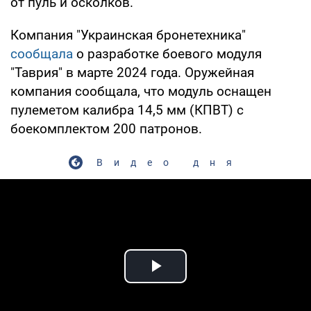
от пуль и осколков.
Компания "Украинская бронетехника"
сообщала
о разработке боевого модуля
"Таврия" в марте 2024 года. Оружейная
компания сообщала, что модуль оснащен
пулеметом калибра 14,5 мм (КПВТ) с
боекомплектом 200 патронов.
Видео дня
Play Video