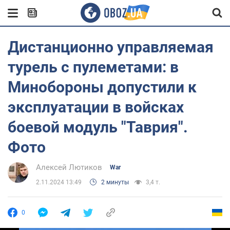
Дистанционно управляемая
турель с пулеметами: в
Минобороны допустили к
эксплуатации в войсках
боевой модуль "Таврия".
Фото
Алексей Лютиков
War
2.11.2024 13:49
2 минуты
3,4 т.
0