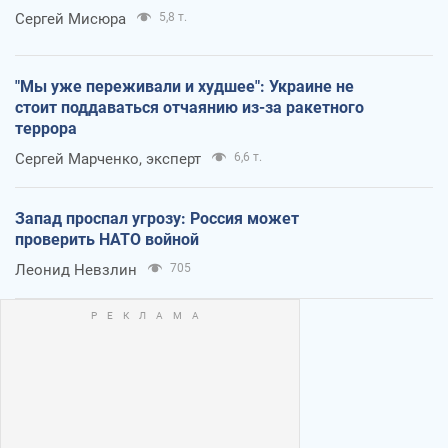
Сергей Мисюра
5,8 т.
"Мы уже переживали и худшее": Украине не
стоит поддаваться отчаянию из-за ракетного
террора
Сергей Марченко, эксперт
6,6 т.
Запад проспал угрозу: Россия может
проверить НАТО войной
Леонид Невзлин
705