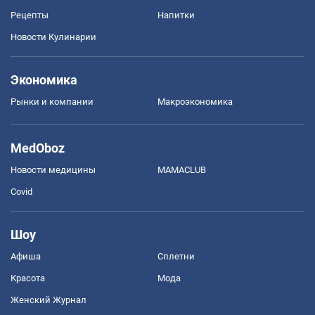
Рецепты
Напитки
Новости Кулинарии
Экономика
Рынки и компании
Mакроэкономика
MedOboz
Новости медицины
MAMACLUB
Covid
Шоу
Афиша
Сплетни
Красота
Мода
Женский Журнал