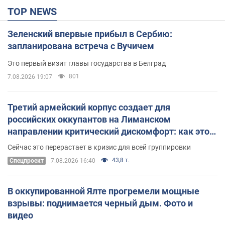
TOP NEWS
Зеленский впервые прибыл в Сербию:
запланирована встреча с Вучичем
Это первый визит главы государства в Белград
801
7.08.2026 19:07
Третий армейский корпус создает для
российских оккупантов на Лиманском
направлении критический дискомфорт: как это
удалось
Сейчас это перерастает в кризис для всей группировки
43,8 т.
Спецпроект
7.08.2026 16:40
В оккупированной Ялте прогремели мощные
взрывы: поднимается черный дым. Фото и
видео