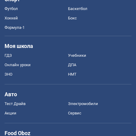
Футбол
Баскетбол
Хоккей
Бокс
Формула-1
Моя школа
ГДЗ
Учебники
Онлайн уроки
ДПА
ЗНО
НМТ
Авто
Тест Драйв
Электромобили
Акции
Сервис
Food Oboz