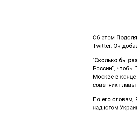
Об этом Подоля
Twitter. Он доб
"Сколько бы ра
России", чтобы 
Москве в конце
советник главы
По его словам,
над югом Украи