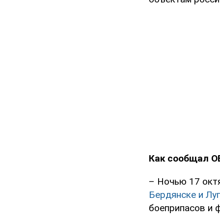
Как сообщал O
– Ночью 17 ок
Бердянске и Лу
боеприпасов и 