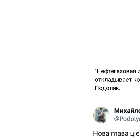
"Нефтегазовая и
откладывает ко
Подоляк.