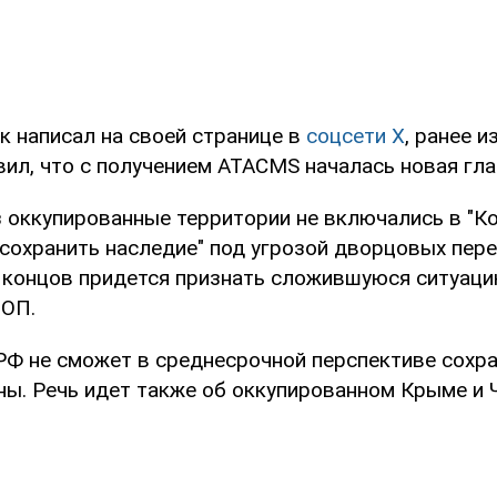
к написал на своей странице в
соцсети X
, ранее и
авил, что с получением ATACMS началась новая гла
з оккупированные территории не включались в "К
"сохранить наследие" под угрозой дворцовых пер
 концов придется признать сложившуюся ситуаци
 ОП.
 РФ не сможет в среднесрочной перспективе сохр
ны. Речь идет также об оккупированном Крыме и 