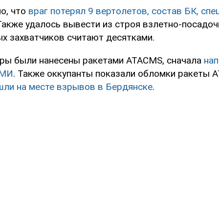
о, что
враг потерял 9 вертолетов, состав БК, спе
акже удалось вывести из строя взлетно-посадоч
ых захватчиков считают десятками.
дары были нанесены ракетами ATACMS, сначала
нап
СМИ
. Также оккупанты показали обломки ракеты 
шли на месте взрывов в Бердянске
.