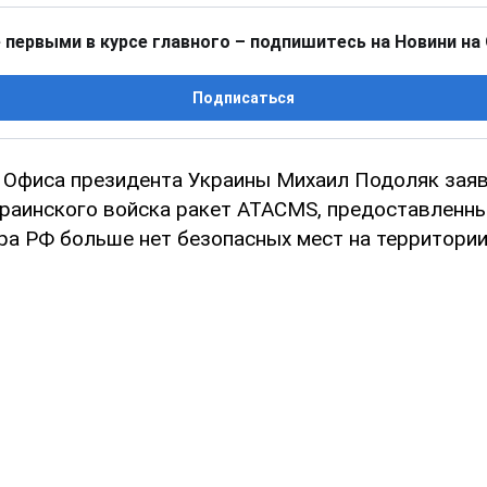
 первыми в курсе главного – подпишитесь на Новини на
Подписаться
 Офиса президента Украины Михаил Подоляк заяви
краинского войска ракет ATACMS, предоставленны
ра РФ больше нет безопасных мест на территори