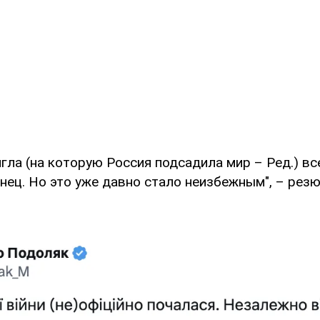
гла (на которую Россия подсадила мир – Ред.) вс
нец. Но это уже давно стало неизбежным", – рез