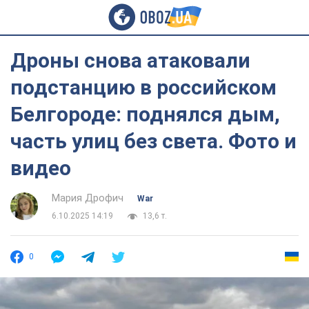
Дроны снова атаковали
подстанцию в российском
Белгороде: поднялся дым,
часть улиц без света. Фото и
видео
Мария Дрофич
War
6.10.2025 14:19
13,6 т.
0