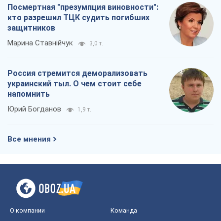
Посмертная "презумпция виновности":
кто разрешил ТЦК судить погибших
защитников
Марина Ставнійчук
3,0 т.
Россия стремится деморализовать
украинский тыл. О чем стоит себе
напомнить
Юрий Богданов
1,9 т.
Все мнения
О компании
Команда