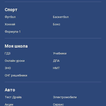
Спорт
Футбол
Баскетбол
Хоккей
Бокс
Формула-1
Моя школа
ГДЗ
Учебники
Онлайн уроки
ДПА
ЗНО
НМТ
СНГ решебники
Авто
Тест Драйв
Электромобили
Акции
Сервис