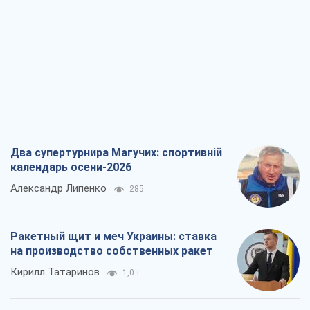
Два супертурнира Магучих: спортивній
календарь осени-2026
Александр Липенко
285
Ракетный щит и меч Украины: ставка
на производство собственных ракет
Кирилл Татаринов
1,0 т.