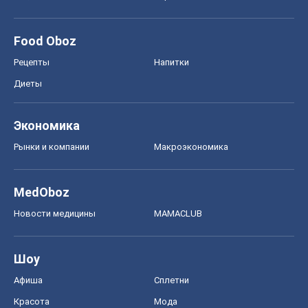
Food Oboz
Рецепты
Напитки
Диеты
Экономика
Рынки и компании
Mакроэкономика
MedOboz
Новости медицины
MAMACLUB
Шоу
Афиша
Сплетни
Красота
Мода