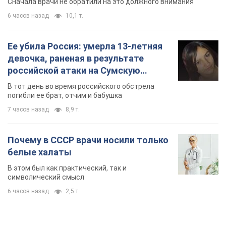
Сначала врачи не обратили на это должного внимания
6 часов назад
10,1 т.
Ее убила Россия: умерла 13-летняя
девочка, раненая в результате
российской атаки на Сумскую
область. Фото
В тот день во время российского обстрела
погибли ее брат, отчим и бабушка
7 часов назад
8,9 т.
Почему в СССР врачи носили только
белые халаты
В этом был как практический, так и
символический смысл
6 часов назад
2,5 т.