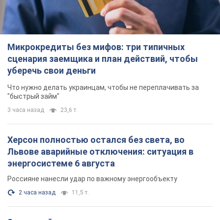
Микрокредиты без мифов: три типичных
сценария заемщика и план действий, чтобы
уберечь свои деньги
Что нужно делать украинцам, чтобы не переплачивать за
"быстрый займ"
3 часа назад
23,6 т.
Херсон полностью остался без света, во
Львове аварийные отключения: ситуация в
энергосистеме 6 августа
Россияне нанесли удар по важному энергообъекту
2 часа назад
11,5 т.