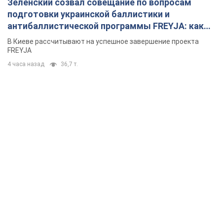
Зеленский созвал совещание по вопросам
подготовки украинской баллистики и
антибаллистической программы FREYJA: какие
решения готовятся
В Киеве рассчитывают на успешное завершение проекта
FREYJA
4 часа назад
36,7 т.