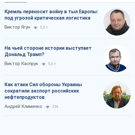
Кремль переносит войну в тыл Европы:
под угрозой критическая логистика
Виктор Ягун
5,5 т.
На чьей стороне истории выступает
Дональд Трамп?
Виктор Каспрук
5,6 т.
Как атаки Сил обороны Украины
сократили экспорт российских
нефтепродуктов
Андрей Клименко
336