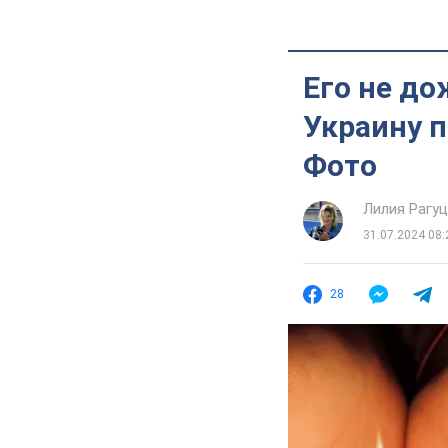
Его не до
Украину п
Фото
Лилия Рагу
31.07.2024 08:
28