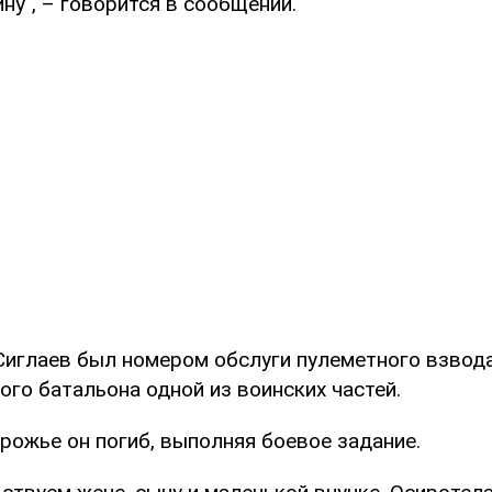
у", – говорится в сообщении.
Сиглаев был номером обслуги пулеметного взвод
го батальона одной из воинских частей.
рожье он погиб, выполняя боевое задание.