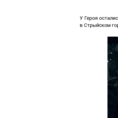
У Героя осталис
в Стрыйском го