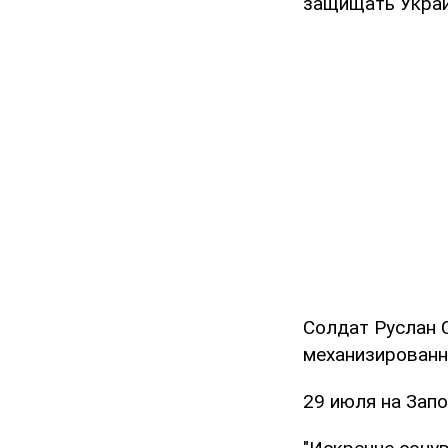
защищать Украин
Солдат Руслан 
механизированно
29 июля на Запо