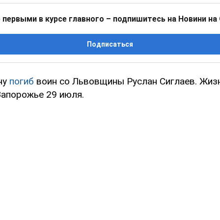
 первыми в курсе главного – подпишитесь на Новини на
Подписаться
ну
погиб
воин со Львовщины Руслан Сиглаев. Жиз
Запорожье 29 июля.