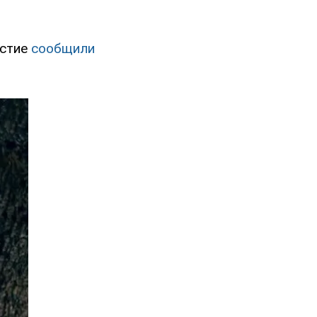
естие
сообщили