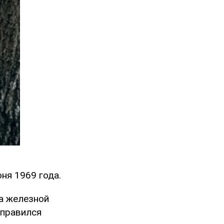
ня 1969 года.
а железной
тправился