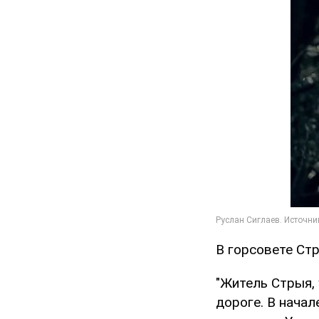
В горсовете Стр
"Житель Стрыя,
дороге. В нача