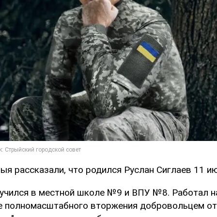
ыя рассказали, что родился Руслан Сиглаев 11 ию
 учился в местной школе №9 и ВПУ №8. Работал н
ле полномасштабного вторжения добровольцем о