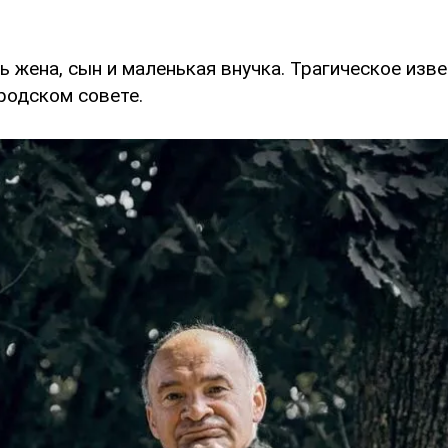
ь жена, сын и маленькая внучка. Трагическое изв
родском совете.