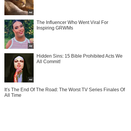
Ты еще не читаешь наш Telegram? А зря! Подписывайся
Подписаться
Подписаться