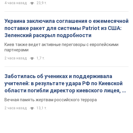
учителей: в результате удара РФ по Киевской
области погибли директор киевского лицея, её
муж и внук
Вечная память жертвам российского террора
2 часа назад
13,1 т.