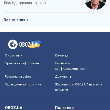
конфиденциальности
Реклама на сайте
Документы
Редакционная политика
Журналисты OBOZ.UA на месте
событий
OBOZ.UA
Политика
Мир
Расследования
Блоги
Общество
Регионы Украины
Киев
Харьков
Запорожье
Днепр
Черкассы