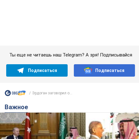
Эрдоган заговорил о...
Важное
Саудовская Аравия, Турция и Пакистан
создали азиатский аналог НАТО: что известно
Договор предусматривает взаимную поддержку в случае
нападения на одно из государств
8.08.2026 00:22
4,9 т.