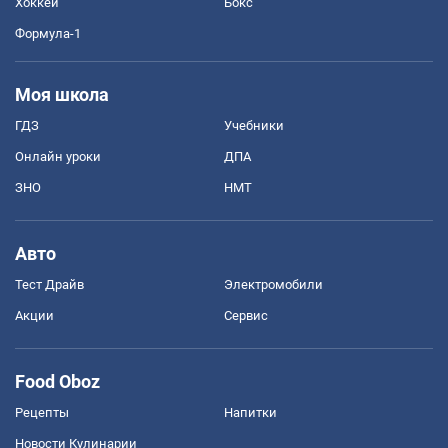
Хоккей
Бокс
Формула-1
Моя школа
ГДЗ
Учебники
Онлайн уроки
ДПА
ЗНО
НМТ
Авто
Тест Драйв
Электромобили
Акции
Сервис
Food Oboz
Рецепты
Напитки
Новости Кулинарии