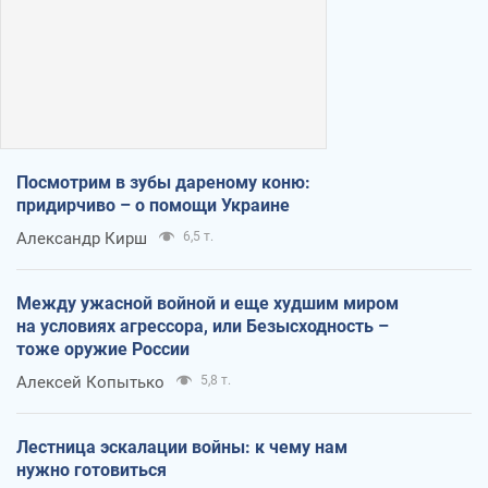
Посмотрим в зубы дареному коню:
придирчиво – о помощи Украине
Александр Кирш
6,5 т.
Между ужасной войной и еще худшим миром
на условиях агрессора, или Безысходность –
тоже оружие России
Алексей Копытько
5,8 т.
Лестница эскалации войны: к чему нам
нужно готовиться