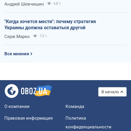
Андрей Шевчишин
6,8 т.
"Когда хочется мести": почему стратегия
Украины должна оставаться другой
Серж Марко
7,3 т.
Все мнения
В начало
О компании
Команда
Правовая информация
Политика
конфиденциальности