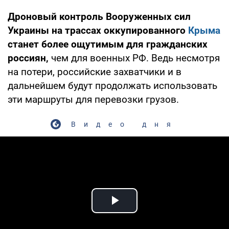
Дроновый контроль Вооруженных сил
Украины на трассах оккупированного
Крыма
станет более ощутимым для гражданских
россиян,
чем для военных РФ. Ведь несмотря
на потери, российские захватчики и в
дальнейшем будут продолжать использовать
эти маршруты для перевозки грузов.
Видео дня
Play Video