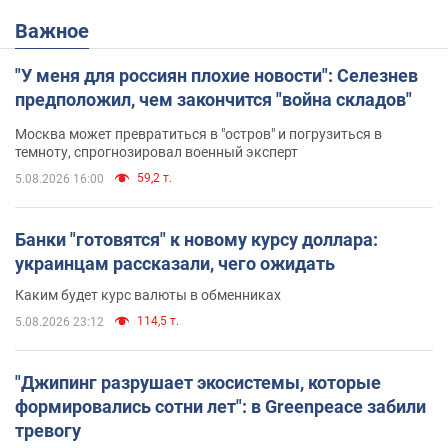
Важное
"У меня для россиян плохие новости": Селезнев
предположил, чем закончится "война складов"
Москва может превратиться в "остров" и погрузиться в
темноту, спрогнозировал военный эксперт
59,2 т.
5.08.2026 16:00
Банки "готовятся" к новому курсу доллара:
украинцам рассказали, чего ожидать
Каким будет курс валюты в обменниках
114,5 т.
5.08.2026 23:12
"Джипинг разрушает экосистемы, которые
формировались сотни лет": в Greenpeace забили
тревогу