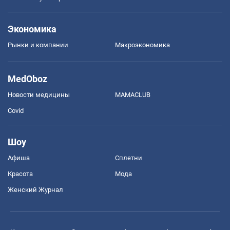
Экономика
Рынки и компании
Mакроэкономика
MedOboz
Новости медицины
MAMACLUB
Covid
Шоу
Афиша
Сплетни
Красота
Мода
Женский Журнал