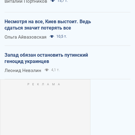
Виталий Портников
15,7 т.
Несмотря на все, Киев выстоит. Ведь
сдаться значит потерять все
Ольга Айвазовская
10,5 т.
Запад обязан остановить путинский
геноцид украинцев
Леонид Невзлин
4,1 т.