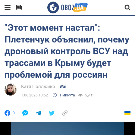
"Этот момент настал":
Плетенчук объяснил, почему
дроновый контроль ВСУ над
трассами в Крыму будет
проблемой для россиян
Катя Поплюйко
War
1.06.2026 13:52
1 минута
5,9 т.
0