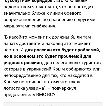
"сухопутном коридоре".
Его ключевым
недостатком является то, что он проходит
значительно ближе к линии боевого
соприкосновения по сравнению с другими
маршрутами снабжения.
"В какой-то момент их должны были там
начать доставать и наконец этот момент
настал. И
для россиян это будет проблемой,
но в основном это будет проблемой для
рядовых россиян,
для нелегальных туристов,
которые в украинский Крым собираются или
непосредственно для тех, кто находится в
Крыму постоянно, потому что такая
логистика уязвима", – подчеркнул
представитель ВМС ВСУ.