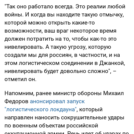
"Так оно работало всегда. Это реалии любой
войны. И когда вы находите такую отмычку,
которой можно открыть какие-то
возможности, ваш враг некоторое время
должен потратить на то, чтобы как-то это
нивелировать. А такую угрозу, которую
создали мы для россиян, в частности, и на
этом логистическом соединении в Джанкой,
нивелировать будет довольно сложно", –
отметил он.
Напомним, ранее министр обороны Михаил
Федоров
анонсировал запуск
"логистического локдауна"
, который
направлен наносить сокрушительные удары
по военным объектам российской
оккупационной армии. Речь идет об ударах по