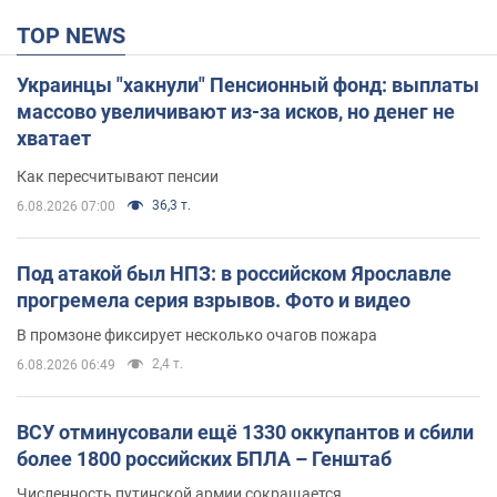
TOP NEWS
Украинцы "хакнули" Пенсионный фонд: выплаты
массово увеличивают из-за исков, но денег не
хватает
Как пересчитывают пенсии
36,3 т.
6.08.2026 07:00
Под атакой был НПЗ: в российском Ярославле
прогремела серия взрывов. Фото и видео
В промзоне фиксирует несколько очагов пожара
2,4 т.
6.08.2026 06:49
ВСУ отминусовали ещё 1330 оккупантов и сбили
более 1800 российских БПЛА – Генштаб
Численность путинской армии сокращается