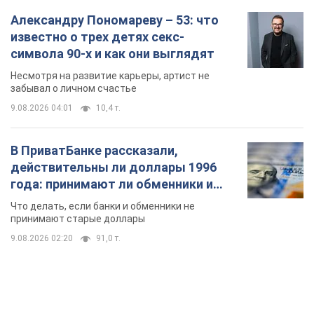
Александру Пономареву – 53: что
известно о трех детях секс-
символа 90-х и как они выглядят
Несмотря на развитие карьеры, артист не
забывал о личном счастье
9.08.2026 04:01
10,4 т.
В ПриватБанке рассказали,
действительны ли доллары 1996
года: принимают ли обменники и
банки такие купюры
Что делать, если банки и обменники не
принимают старые доллары
9.08.2026 02:20
91,0 т.