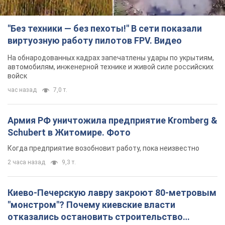
"Без техники — без пехоты!" В сети показали
виртуозную работу пилотов FPV. Видео
На обнародованных кадрах запечатлены удары по укрытиям,
автомобилям, инженерной технике и живой силе российских
войск
час назад
7,0 т.
Армия РФ уничтожила предприятие Kromberg &
Schubert в Житомире. Фото
Когда предприятие возобновит работу, пока неизвестно
2 часа назад
9,3 т.
Киево-Печерскую лавру закроют 80-метровым
"монстром"? Почему киевские власти
отказались остановить строительство