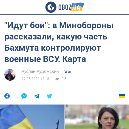
"Идут бои": в Минобороны
рассказали, какую часть
Бахмута контролируют
военные ВСУ. Карта
Руслан Рудомский
War
22.05.2023 12:18
9,5 т.
1