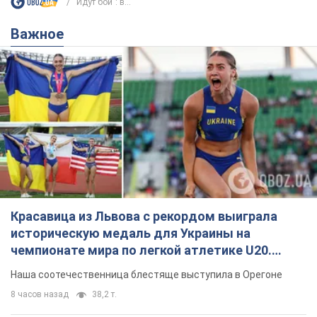
"Идут бои": в...
Важное
Красавица из Львова с рекордом выиграла
историческую медаль для Украины на
чемпионате мира по легкой атлетике U20.
Видео
Наша соотечественница блестяще выступила в Орегоне
8 часов назад
38,2 т.