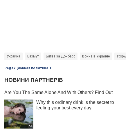
Украина
Бахмут
Битва за Донбасс
Война в Украине
stopwar
Редакционная политика