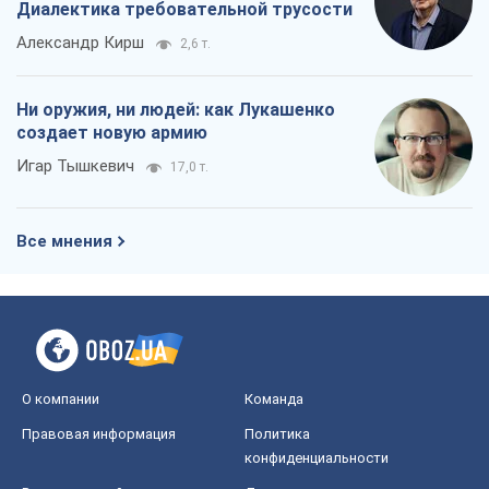
Диалектика требовательной трусости
Александр Кирш
2,6 т.
Ни оружия, ни людей: как Лукашенко
создает новую армию
Игар Тышкевич
17,0 т.
Все мнения
О компании
Команда
Правовая информация
Политика
конфиденциальности