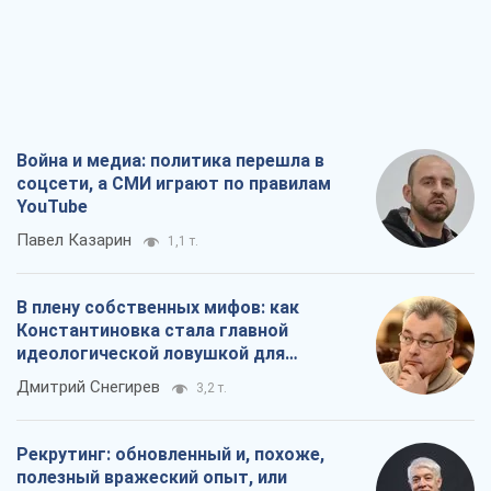
Война и медиа: политика перешла в
соцсети, а СМИ играют по правилам
YouTube
Павел Казарин
1,1 т.
В плену собственных мифов: как
Константиновка стала главной
идеологической ловушкой для
российских оккупантов
Дмитрий Снегирев
3,2 т.
Рекрутинг: обновленный и, похоже,
полезный вражеский опыт, или