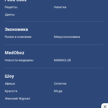
Рецепты
Напитки
Диеты
Экономика
Рынки и компании
Mакроэкономика
MedOboz
Новости медицины
MAMACLUB
Шоу
Афиша
Сплетни
Красота
Мода
Женский Журнал