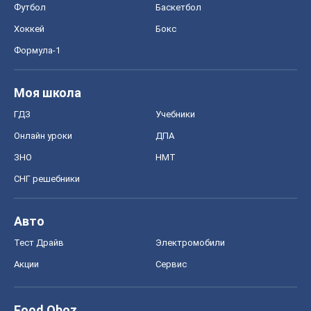
Футбол
Баскетбол
Хоккей
Бокс
Формула-1
Моя школа
ГДЗ
Учебники
Онлайн уроки
ДПА
ЗНО
НМТ
СНГ решебники
Авто
Тест Драйв
Электромобили
Акции
Сервис
Food Oboz