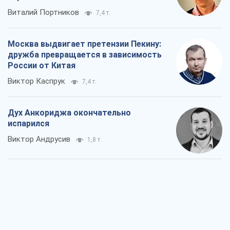
Виталий Портников
7,4 т.
Москва выдвигает претензии Пекину:
дружба превращается в зависимость
России от Китая
Виктор Каспрук
7,4 т.
Дух Анкориджа окончательно
испарился
Виктор Андрусив
1,8 т.