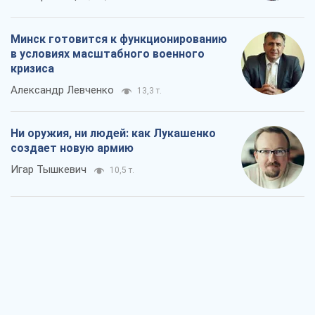
Минск готовится к функционированию
в условиях масштабного военного
кризиса
Александр Левченко
13,3 т.
Ни оружия, ни людей: как Лукашенко
создает новую армию
Игар Тышкевич
10,5 т.