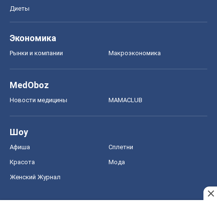
Диеты
Экономика
Рынки и компании
Mакроэкономика
MedOboz
Новости медицины
MAMACLUB
Шоу
Афиша
Сплетни
Красота
Мода
Женский Журнал