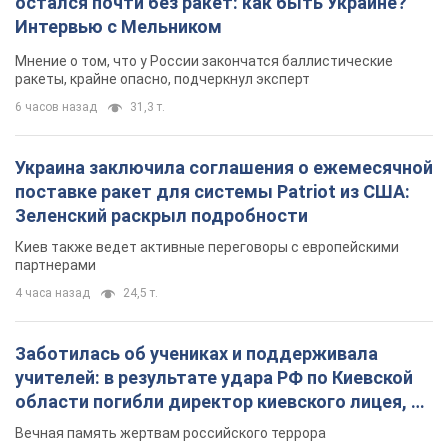
остался почти без ракет: как быть Украине?
Интервью с Мельником
Мнение о том, что у России закончатся баллистические
ракеты, крайне опасно, подчеркнул эксперт
6 часов назад
31,3 т.
Украина заключила соглашения о ежемесячной
поставке ракет для системы Patriot из США:
Зеленский раскрыл подробности
Киев также ведет активные переговоры с европейскими
партнерами
4 часа назад
24,5 т.
Заботилась об учениках и поддерживала
учителей: в результате удара РФ по Киевской
области погибли директор киевского лицея, её
муж и внук
Вечная память жертвам российского террора