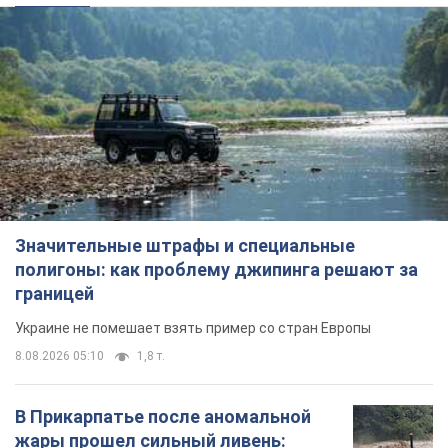
Значительные штрафы и специальные
полигоны: как проблему джипинга решают за
границей
Украине не помешает взять пример со стран Европы
8.08.2026 05:10
1,8 т.
В Прикарпатье после аномальной
жары прошел сильный ливень: