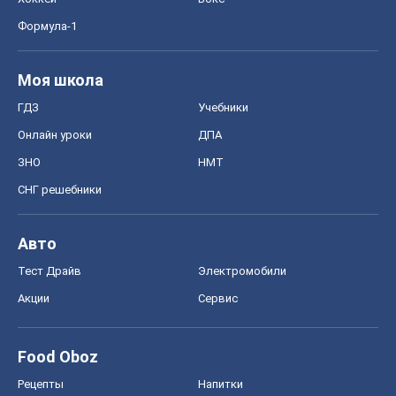
Формула-1
Моя школа
ГДЗ
Учебники
Онлайн уроки
ДПА
ЗНО
НМТ
СНГ решебники
Авто
Тест Драйв
Электромобили
Акции
Сервис
Food Oboz
Рецепты
Напитки