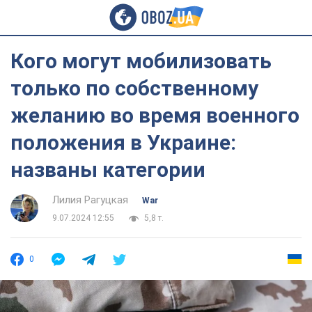
Кого могут мобилизовать
только по собственному
желанию во время военного
положения в Украине:
названы категории
Лилия Рагуцкая
War
9.07.2024 12:55
5,8 т.
0