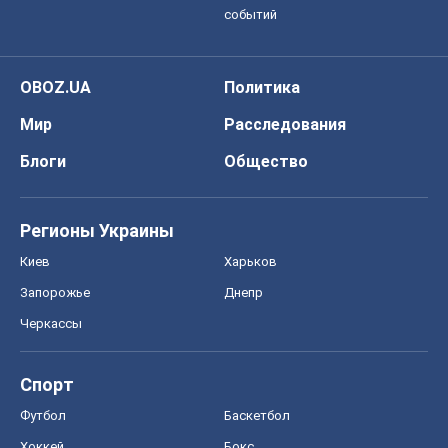
событий
OBOZ.UA
Политика
Мир
Расследования
Блоги
Общество
Регионы Украины
Киев
Харьков
Запорожье
Днепр
Черкассы
Спорт
Футбол
Баскетбол
Хоккей
Бокс