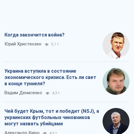
Когда закончится война?
Юрий Христензен
5,1 т.
Украина вступила в состояние
экономического кризиса. Есть ли свет
в конце туннеля?
Вадим Денисенко
4,3 т.
Чей будет Крым, тот и победит (NSJ), а
украинских футбольных чиновников
могут назвать убийцами
Александр Кирш
4,6 т.