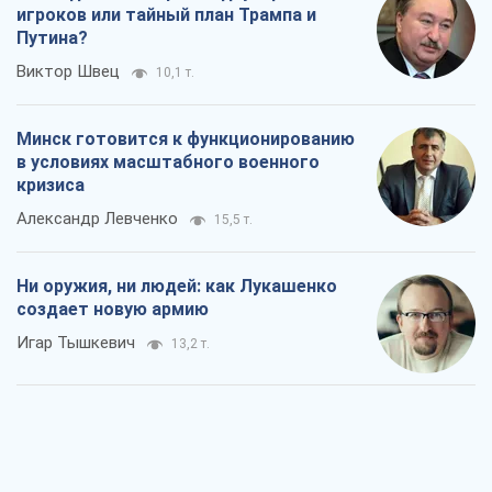
игроков или тайный план Трампа и
Путина?
Виктор Швец
10,1 т.
Минск готовится к функционированию
в условиях масштабного военного
кризиса
Александр Левченко
15,5 т.
Ни оружия, ни людей: как Лукашенко
создает новую армию
Игар Тышкевич
13,2 т.