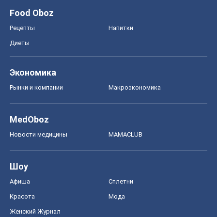
Food Oboz
Рецепты
Напитки
Диеты
Экономика
Рынки и компании
Mакроэкономика
MedOboz
Новости медицины
MAMACLUB
Шоу
Афиша
Сплетни
Красота
Мода
Женский Журнал