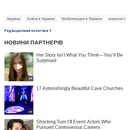
Украина
Война в Украине
Мобилизация в Украине
военное по
Редакционная политика