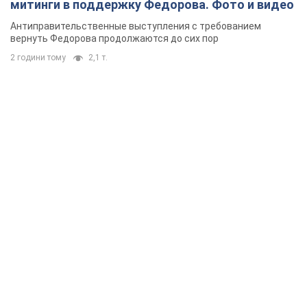
митинги в поддержку Федорова. Фото и видео
Антиправительственные выступления с требованием
вернуть Федорова продолжаются до сих пор
2 години тому
2,1 т.