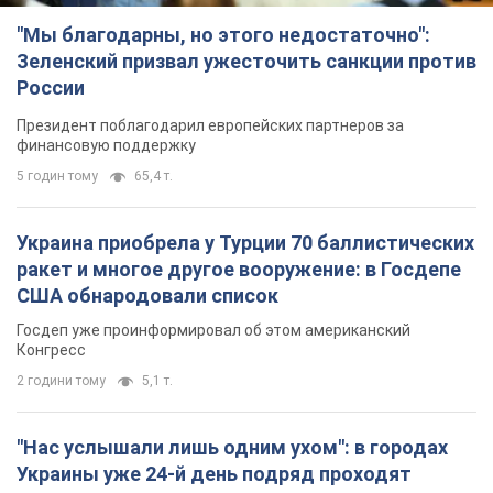
"Мы благодарны, но этого недостаточно":
Зеленский призвал ужесточить санкции против
России
Президент поблагодарил европейских партнеров за
финансовую поддержку
5 годин тому
65,4 т.
Украина приобрела у Турции 70 баллистических
ракет и многое другое вооружение: в Госдепе
США обнародовали список
Госдеп уже проинформировал об этом американский
Конгресс
2 години тому
5,1 т.
"Нас услышали лишь одним ухом": в городах
Украины уже 24-й день подряд проходят