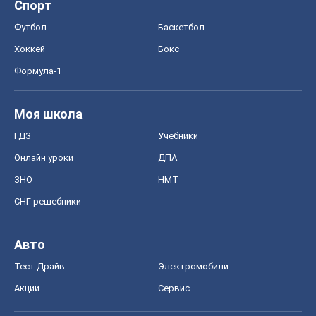
Спорт
Футбол
Баскетбол
Хоккей
Бокс
Формула-1
Моя школа
ГДЗ
Учебники
Онлайн уроки
ДПА
ЗНО
НМТ
СНГ решебники
Авто
Тест Драйв
Электромобили
Акции
Сервис