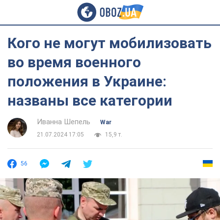
Кого не могут мобилизовать
во время военного
положения в Украине:
названы все категории
Иванна Шепель
War
21.07.2024 17:05
15,9 т.
56