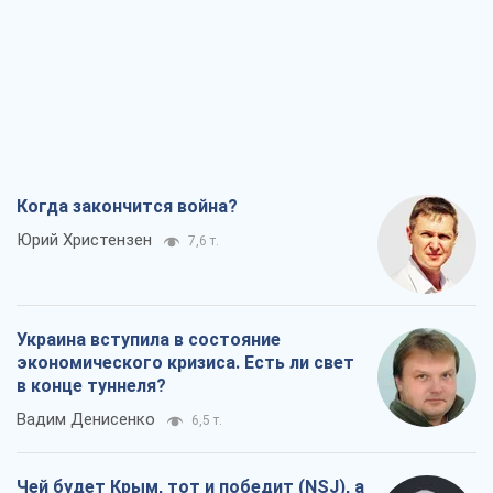
Когда закончится война?
Юрий Христензен
7,6 т.
Украина вступила в состояние
экономического кризиса. Есть ли свет
в конце туннеля?
Вадим Денисенко
6,5 т.
Чей будет Крым, тот и победит (NSJ), а