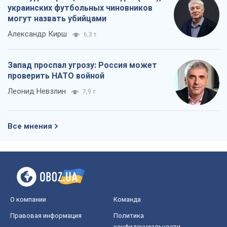
украинских футбольных чиновников
могут назвать убийцами
Александр Кирш
6,3 т.
Запад проспал угрозу: Россия может
проверить НАТО войной
Леонид Невзлин
7,9 т.
Все мнения
О компании
Команда
Правовая информация
Политика
конфиденциальности