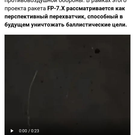
противовоздушной обороны. В рамках этого
проекта ракета
FP-7.X рассматривается как
перспективный перехватчик, способный в
будущем уничтожать баллистические цели.