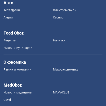
Авто
Тест Драйв
Электромобили
Акции
Сервис
Food Oboz
Рецепты
Напитки
Новости Кулинарии
Экономика
Рынки и компании
Mакроэкономика
MedOboz
Новости медицины
MAMACLUB
Covid