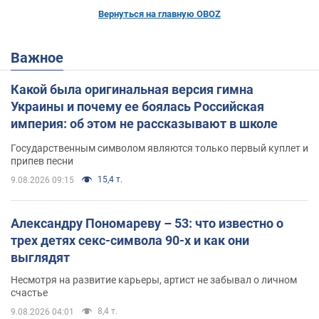
Вернуться на главную OBOZ
Важное
Какой была оригинальная версия гимна
Украины и почему ее боялась Российская
империя: об этом не рассказывают в школе
Государственным символом являются только первый куплет и
припев песни
15,4 т.
9.08.2026 09:15
Александру Пономареву – 53: что известно о
трех детях секс-символа 90-х и как они
выглядят
Несмотря на развитие карьеры, артист не забывал о личном
счастье
8,4 т.
9.08.2026 04:01