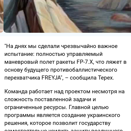
"На днях мы сделали чрезвычайно важное
испытание: полностью управляемый
маневровый полет ракеты FP-7.X, что ляжет в
основу будущего противобаллистического
перехватчика FREYJA", – сообщила Терех.
Команда работает над проектом несмотря на
сложность поставленной задачи и
ограниченные ресурсы. Главной целью
программы является создание украинского
решения, которое позволит государству
самостоятельно усилить защиту воздушного