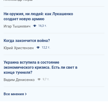
Ни оружия, ни людей: как Лукашенко
создает новую армию
Игар Тышкевич
16,3 т.
Когда закончится война?
Юрий Христензен
12,2 т.
Украина вступила в состояние
экономического кризиса. Есть ли свет в
конце туннеля?
Вадим Денисенко
9,7 т.
Все мнения