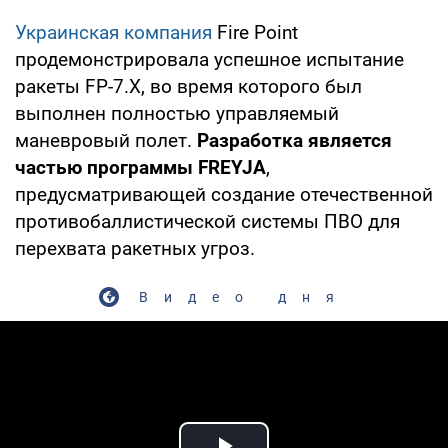
Украинская компания
Fire Point
продемонстрировала успешное испытание
ракеты FP-7.X, во время которого был
выполнен полностью управляемый
маневровый полет.
Разработка является
частью программы FREYJA
,
предусматривающей создание отечественной
противобаллистической системы ПВО для
перехвата ракетных угроз.
Видео дня