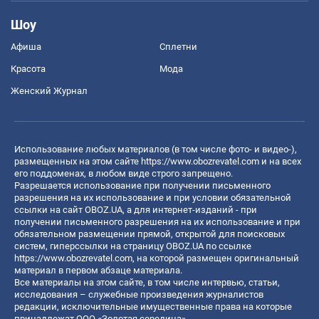
Шоу
Афиша
Сплетни
Красота
Мода
Женский Журнал
Использование любых материалов (в том числе фото- и видео-),
размещенных на этом сайте
https://www.obozrevatel.com
и на всех
его поддоменах, в любом виде строго запрещено.
Разрешается использование при получении письменного
разрешения на их использование и при условии обязательной
ссылки на сайт OBOZ.UA, а для интернет-изданий - при
получении письменного разрешения на их использование и при
обязательном размещении прямой, открытой для поисковых
систем, гиперссылки на страницу OBOZ.UA по ссылке
https://www.obozrevatel.com
, на которой размещен оригинальный
материал в первом абзаце материала.
Все материалы на этом сайте, в том числе интервью, статьи,
исследования – служебные произведения журналистов
редакции, исключительные имущественные права на которые
принадлежат ООО «Золотая середина».