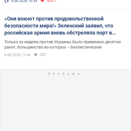
52,0 т.
9.08.2026 10:34
«Они воюют против продовольственной
безопасности мира!» Зеленский заявил, что
российская армия вновь обстреляла порт в
Одессе
Только за неделю против Украины было применено десятки
ракет, большинство из которых – баллистические
507
9.08.2026 11:44