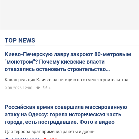
TOP NEWS
Киево-Печерскую лавру закроют 80-метровым
"монстром"? Почему киевские власти
отказались остановить строительство
небоскреба "московского верующего"
Какая реакция Кличко на петицию по отмене строительства
5,6 т.
9.08.2026 12:00
Российская армия совершила массированную
атаку на Одессу: горела историческая часть
города, есть пострадавшие. Фото и видео
Для террора враг применил ракеты и дроны