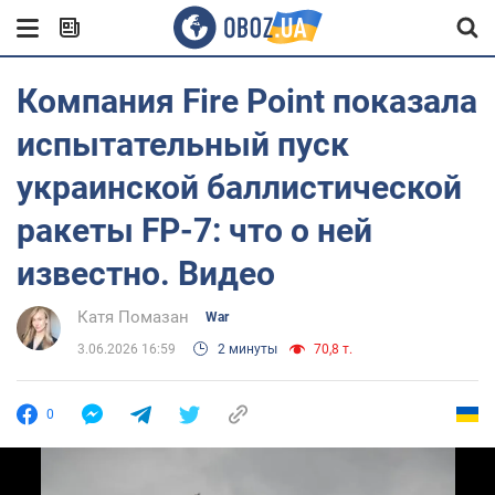
Компания Fire Point показала
испытательный пуск
украинской баллистической
ракеты FP-7: что о ней
известно. Видео
Катя Помазан
War
3.06.2026 16:59
2 минуты
70,8 т.
0