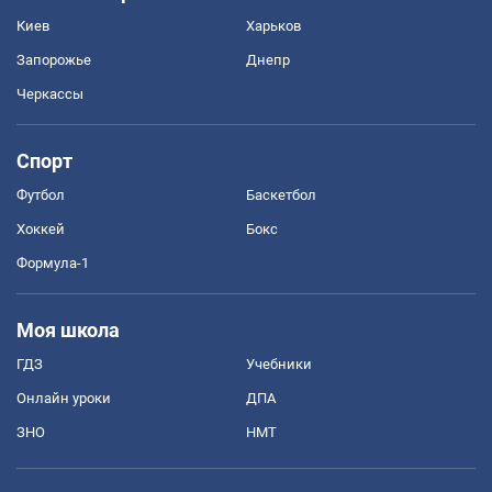
Киев
Харьков
Запорожье
Днепр
Черкассы
Спорт
Футбол
Баскетбол
Хоккей
Бокс
Формула-1
Моя школа
ГДЗ
Учебники
Онлайн уроки
ДПА
ЗНО
НМТ