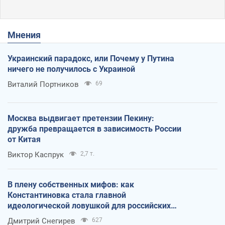
Мнения
Украинский парадокс, или Почему у Путина
ничего не получилось с Украиной
Виталий Портников
69
Москва выдвигает претензии Пекину:
дружба превращается в зависимость России
от Китая
Виктор Каспрук
2,7 т.
В плену собственных мифов: как
Константиновка стала главной
идеологической ловушкой для российских
оккупантов
Дмитрий Снегирев
627