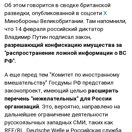
Об этом говорится в сводке британской
разведки, опубликованной в соцсети
Х
Минобороны Великобритании. Там напомнили,
что 14 февраля российский диктатор
Владимир Путин подписал закон,
разрешающий конфискацию имущества за
"распространение ложной информации о ВС
РФ".
А еще перед тем "Комитет по иностранному
вмешательству" Госдумы РФ представил
законопроект, имеющий целью
расширить
перечень "нежелательных" для России
организаций
. Это, вероятно, направлено на
дальнейшее ограничение деятельности
русскоязычных западных СМИ, таких как
RFE/RL, Deutsche Wellе и Российская служба