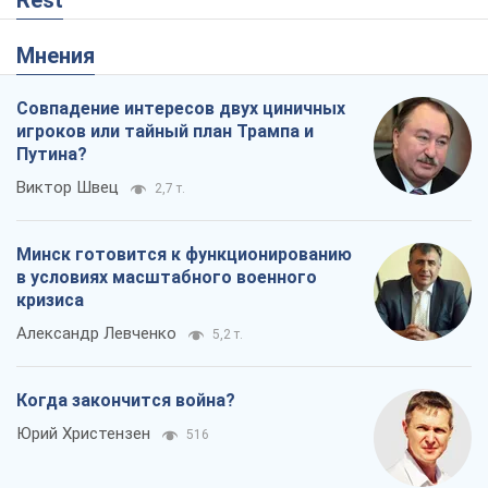
Rest
Мнения
Совпадение интересов двух циничных
игроков или тайный план Трампа и
Путина?
Виктор Швец
2,7 т.
Минск готовится к функционированию
в условиях масштабного военного
кризиса
Александр Левченко
5,2 т.
Когда закончится война?
Юрий Христензен
516