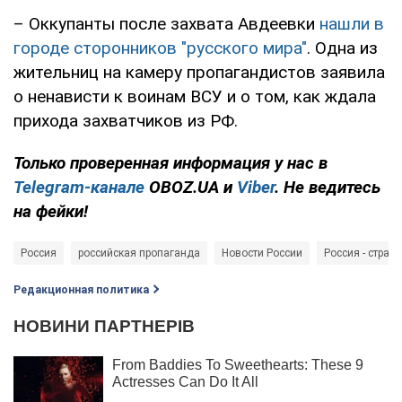
– Оккупанты после захвата Авдеевки
нашли в
городе сторонников "русского мира"
. Одна из
жительниц на камеру пропагандистов заявила
о ненависти к воинам ВСУ и о том, как ждала
прихода захватчиков из РФ.
Только
проверенная информация у нас в
Telegram-канале
OBOZ.UA и
Viber
. Не ведитесь
на фейки!
Россия
российская пропаганда
Новости России
Россия - страна
Редакционная политика