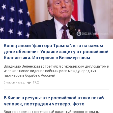
Конец эпохи "фактора Трампа": кто на самом
деле обеспечит Украине защиту от российской
баллистики. Интервью с Безсмертным
Владимир Зеленский встретился с украинским дипломатом и
изложил новое видение войны и роли международных
партнеров в борьбе с Россией
5 часов назад
17,2 т.
В Киеве в результате российской атаки погиб
человек, пострадали четверо. Фото
Враг продолжает регулярный ракетный террор столицы