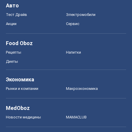
Авто
Тест Драйв
Электромобили
Акции
Сервис
Food Oboz
Рецепты
Напитки
Диеты
Экономика
Рынки и компании
Mакроэкономика
MedOboz
Новости медицины
MAMACLUB