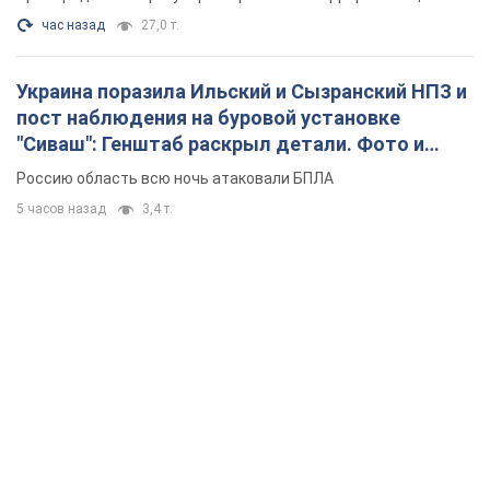
час назад
27,0 т.
Украина поразила Ильский и Сызранский НПЗ и
пост наблюдения на буровой установке
"Сиваш": Генштаб раскрыл детали. Фото и
видео
Россию область всю ночь атаковали БПЛА
5 часов назад
3,4 т.