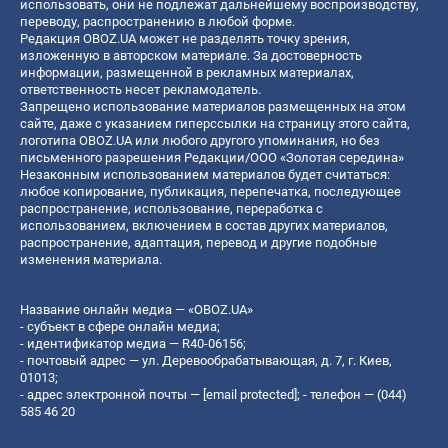
использовать, они не подлежат дальнейшему воспроизводству,
переводу, распространению в любой форме.
Редакция OBOZ.UA может не разделять точку зрения,
изложенную в авторском материале. За достоверность
информации, размещенной в рекламных материалах,
ответственность несет рекламодатель.
Запрещено использование материалов размещенных на этом
сайте, даже с указанием гиперссылки на страницу этого сайта,
логотипа OBOZ.UA или любого другого упоминания, но без
письменного разрешения Редакции/ООО «Золотая середина»
Незаконным использованием материалов будет считаться:
любое копирование, публикация, перепечатка, последующее
распространение, использование, переработка с
использованием, включением в состав других материалов,
распространение, адаптация, перевод и другие подобные
изменения материала.
Название онлайн медиа — «OBOZ.UA»
- субъект в сфере онлайн медиа;
- идентификатор медиа — R40-06156;
- почтовый адрес — ул. Деревообрабатывающая, д. 7, г. Киев,
01013;
- адрес электронной почты —
[email protected]
; - телефон — (044)
585 46 20