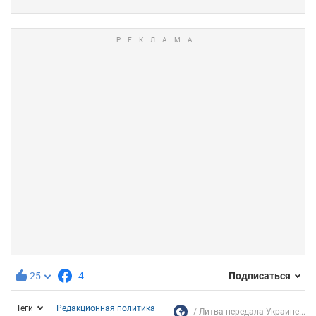
25
4
Подписаться
Теги
Редакционная политика
Литва передала Украине...