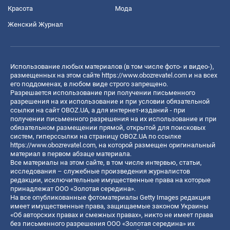
Красота
Мода
Женский Журнал
Использование любых материалов (в том числе фото- и видео-),
размещенных на этом сайте
https://www.obozrevatel.com
и на всех
его поддоменах, в любом виде строго запрещено.
Разрешается использование при получении письменного
разрешения на их использование и при условии обязательной
ссылки на сайт OBOZ.UA, а для интернет-изданий - при
получении письменного разрешения на их использование и при
обязательном размещении прямой, открытой для поисковых
систем, гиперссылки на страницу OBOZ.UA по ссылке
https://www.obozrevatel.com
, на которой размещен оригинальный
материал в первом абзаце материала.
Все материалы на этом сайте, в том числе интервью, статьи,
исследования – служебные произведения журналистов
редакции, исключительные имущественные права на которые
принадлежат ООО «Золотая середина».
На все опубликованные фотоматериалы Getty Images редакция
имеет имущественные права, защищаемые законом Украины
«Об авторских правах и смежных правах», никто не имеет права
без письменного разрешения ООО «Золотая середина» их