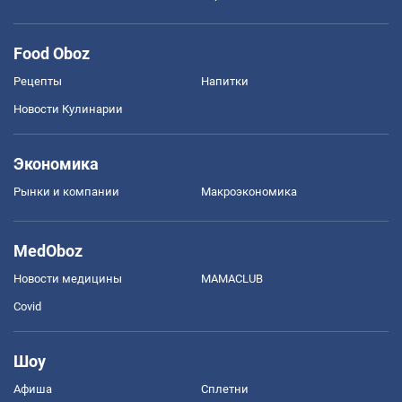
Food Oboz
Рецепты
Напитки
Новости Кулинарии
Экономика
Рынки и компании
Mакроэкономика
MedOboz
Новости медицины
MAMACLUB
Covid
Шоу
Афиша
Сплетни