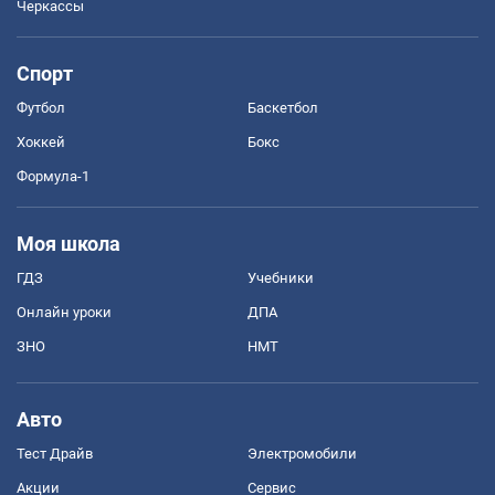
Черкассы
Спорт
Футбол
Баскетбол
Хоккей
Бокс
Формула-1
Моя школа
ГДЗ
Учебники
Онлайн уроки
ДПА
ЗНО
НМТ
Авто
Тест Драйв
Электромобили
Акции
Сервис