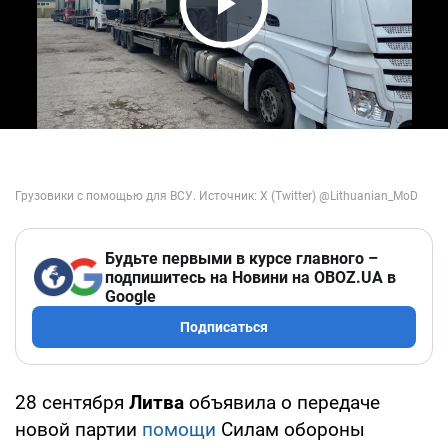
Play Video
Будьте первыми в курсе главного –
подпишитесь на Новини на OBOZ.UA в
Google
Подписаться
28 сентября
Литва
объявила о передаче
новой партии
помощи
Силам обороны