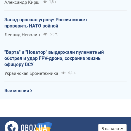
Александр Кирш
1,8 т.
Запад проспал угрозу: Россия может
проверить НАТО войной
Леонид Невзлин
5,5 т.
"Варта" и "Новатор" выдержали пулеметный
обстрел и удар FPV-дрона, сохранив жизнь
офицеру ВСУ
Украинская Бронетехника
4,4 т.
Все мнения
В начало