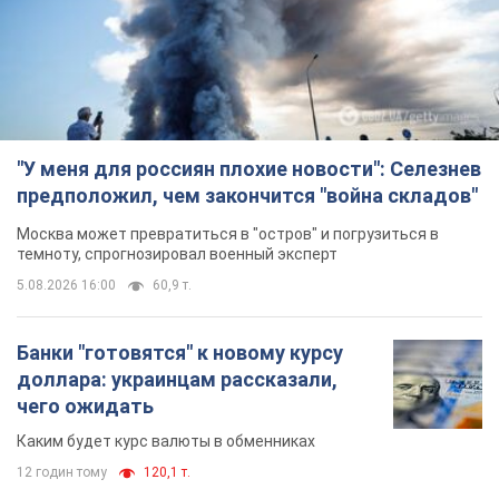
"У меня для россиян плохие новости": Селезнев
предположил, чем закончится "война складов"
Москва может превратиться в "остров" и погрузиться в
темноту, спрогнозировал военный эксперт
5.08.2026 16:00
60,9 т.
Банки "готовятся" к новому курсу
доллара: украинцам рассказали,
чего ожидать
Каким будет курс валюты в обменниках
12 годин тому
120,1 т.