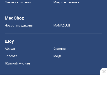
Рынки и компании
Mакроэкономика
MedOboz
Новости медицины
MAMACLUB
Шоу
Афиша
Сплетни
Красота
Мода
Женский Журнал