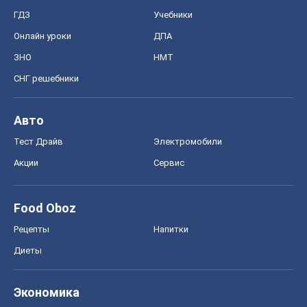
ГДЗ
Учебники
Онлайн уроки
ДПА
ЗНО
НМТ
СНГ решебники
Авто
Тест Драйв
Электромобили
Акции
Сервис
Food Oboz
Рецепты
Напитки
Диеты
Экономика