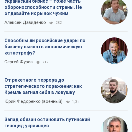
Украинский бизнес – тоже часть
обороноспособности страны. Не
отдавайте их рынок чужим
Алексей Давиденко
282
Способны ли российские удары по
бизнесу вызвать экономическую
катастрофу?
Сергей Фурса
717
От ракетного террора до
стратегического поражения: как
Кремль загнал себя в ловушку
Юрий Федоренко (военный)
1,3 т.
Запад обязан остановить путинский
геноцид украинцев