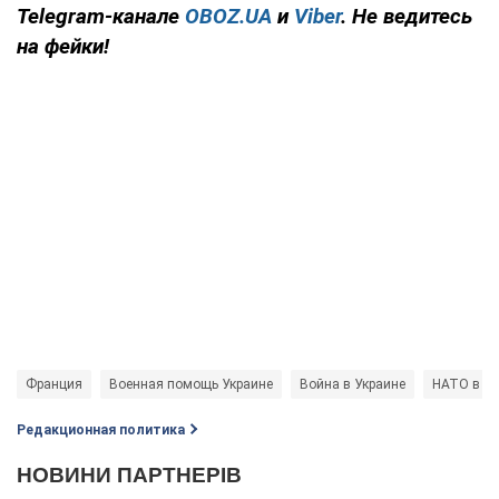
Telegram-канале
OBOZ.UA
и
Viber
. Не ведитесь
на фейки!
Франция
Военная помощь Украине
Война в Украине
НАТО в Ук
Редакционная политика