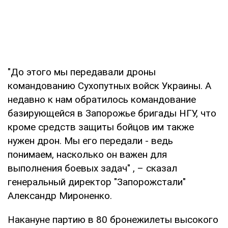
"До этого мы передавали дроны
командованию Сухопутных войск Украины. А
недавно к нам обратилось командование
базирующейся в Запорожье бригады НГУ, что
кроме средств защиты бойцов им также
нужен дрон. Мы его передали - ведь
понимаем, насколько он важен для
выполнения боевых задач" , – сказал
генеральный директор "Запорожстали"
Александр Мироненко.
Накануне партию в 80 бронежилеты высокого