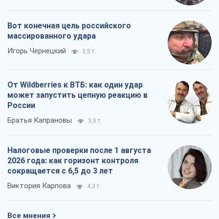
Вот конечная цель российского
массированного удара
Игорь Чернецкий
3,5 т.
От Wildberries к ВТБ: как один удар
может запустить цепную реакцию в
России
Братья Капрановы
3,0 т.
Налоговые проверки после 1 августа
2026 года: как горизонт контроля
сокращается с 6,5 до 3 лет
Виктория Карпова
4,3 т.
Все мнения