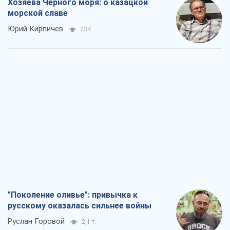
Хозяева Черного моря: о казацкой
морской славе
Юрий Кирпичев
234
"Поколение оливье": привычка к
русскому оказалась сильнее войны
Руслан Горовой
2,1 т.