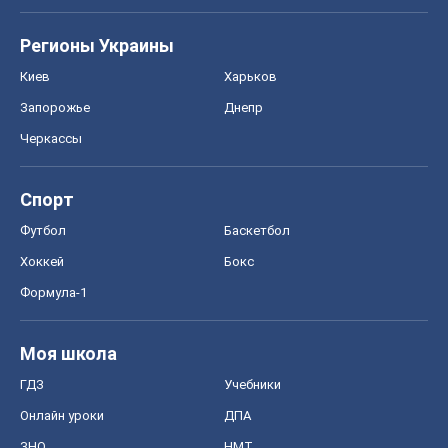
Регионы Украины
Киев
Харьков
Запорожье
Днепр
Черкассы
Спорт
Футбол
Баскетбол
Хоккей
Бокс
Формула-1
Моя школа
ГДЗ
Учебники
Онлайн уроки
ДПА
ЗНО
НМТ