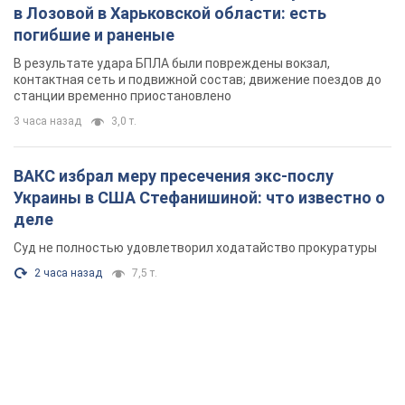
в Лозовой в Харьковской области: есть
погибшие и раненые
В результате удара БПЛА были повреждены вокзал,
контактная сеть и подвижной состав; движение поездов до
станции временно приостановлено
3 часа назад
3,0 т.
ВАКС избрал меру пресечения экс-послу
Украины в США Стефанишиной: что известно о
деле
Суд не полностью удовлетворил ходатайство прокуратуры
2 часа назад
7,5 т.