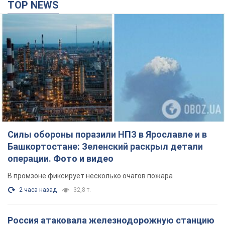
TOP NEWS
Силы обороны поразили НПЗ в Ярославле и в
Башкортостане: Зеленский раскрыл детали
операции. Фото и видео
В промзоне фиксирует несколько очагов пожара
2 часа назад
32,8 т.
Россия атаковала железнодорожную станцию