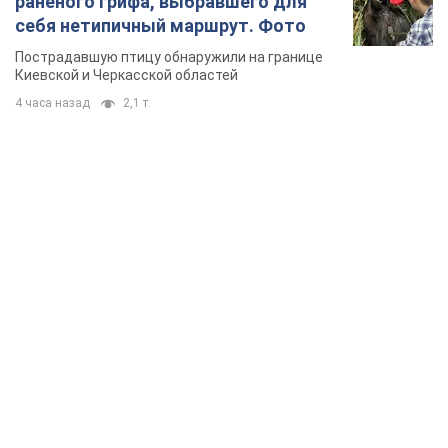
раненого грифа, выбравшего для
себя нетипичный маршрут. Фото
Пострадавшую птицу обнаружили на границе
Киевской и Черкасской областей
4 часа назад
2,1 т.