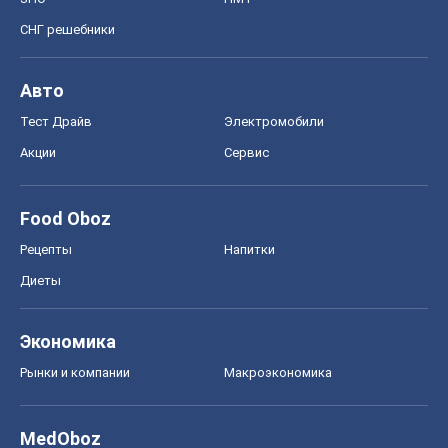
СНГ решебники
Авто
Тест Драйв
Электромобили
Акции
Сервис
Food Oboz
Рецепты
Напитки
Диеты
Экономика
Рынки и компании
Mакроэкономика
MedOboz