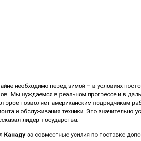
крайне необходимо перед зимой – в условиях пост
ров. Мы нуждаемся в реальном прогрессе и в дал
которое позволяет американским подрядчикам ра
онта и обслуживания техники. Это значительно у
ссказал лидер. государства.
ил
Канаду
за совместные усилия по поставке доп