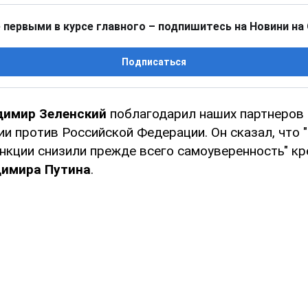
 первыми в курсе главного – подпишитесь на Новини на
Подписаться
димир Зеленский
поблагодарил наших партнеров 
и против Российской Федерации. Он сказал, что 
анкции снизили прежде всего самоуверенность" к
имира Путина
.