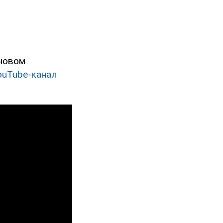
 новом
ouTube-канал