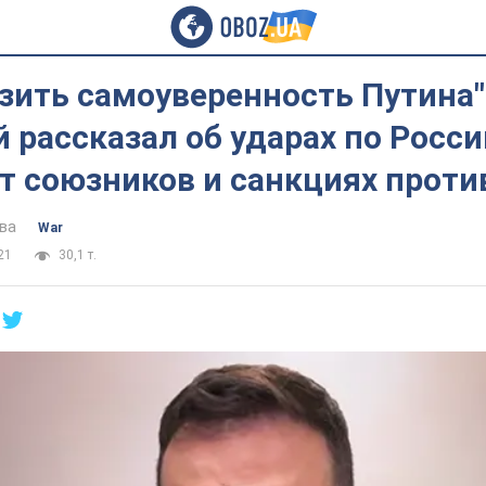
зить самоуверенность Путина"
 рассказал об ударах по Росси
 союзников и санкциях проти
ва
War
21
30,1 т.