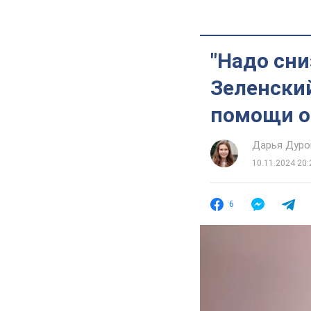
"Надо сни
Зеленский
помощи от
Дарья Дуро
10.11.2024 20:
6