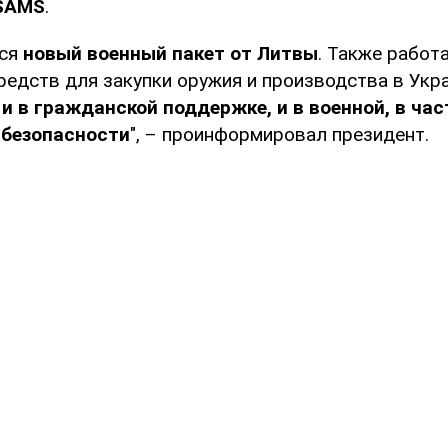
SAMS
.
тся
новый военный пакет от Литвы
. Также работ
редств для закупки оружия и производства в Укр
и в гражданской поддержке, и в военной, в ча
 безопасности
", – проинформировал президент.