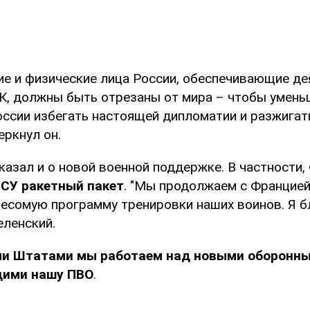
ие и физические лица России, обеспечивающие де
К, должны быть отрезаны от мира – чтобы умень
ссии избегать настоящей дипломатии и разжигат
еркнул он.
казал и о новой военной поддержке. В частности,
ВСУ ракетный пакет
. "Мы продолжаем с Францией
есомую программу тренировки наших воинов. Я б
еленский.
и Штатами мы работаем над новыми оборонны
ими нашу ПВО
.