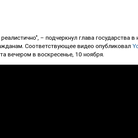
реалистично", – подчеркнул глава государства в
ажданам. Соответствующее видео опубликовал
Y
а вечером в воскресенье, 10 ноября.