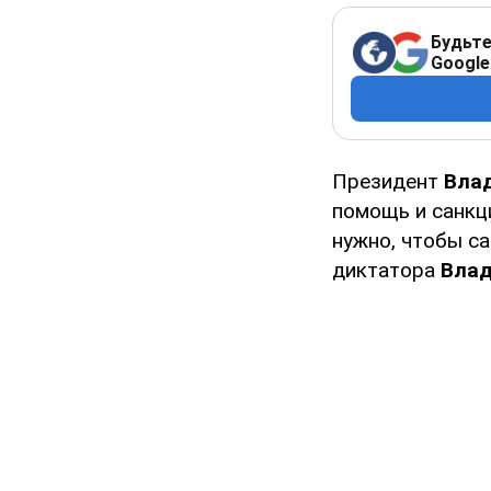
Будьте
Google
Президент
Вла
помощь и санкци
нужно, чтобы с
диктатора
Влад