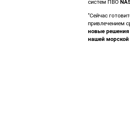
систем ПВО
NA
"Сейчас готови
привлечением с
новые решения 
нашей морской