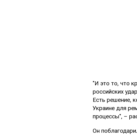
"И это то, что 
российских уда
Есть решение, 
Украине для рем
процессы", – ра
Он поблагодар