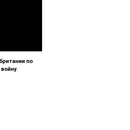
британии по
 войну
.