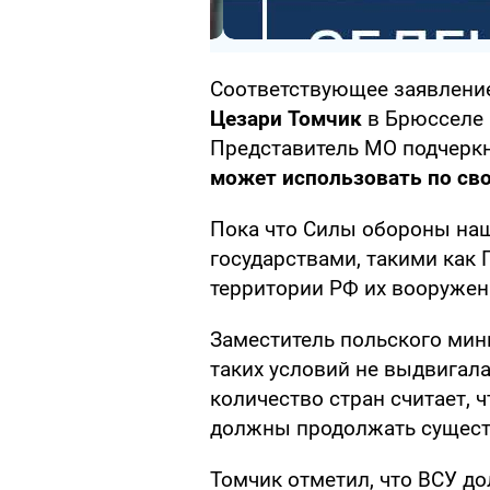
Соответствующее заявлени
Цезари Томчик
в Брюсселе 
Представитель МО подчеркн
может использовать по св
Пока что Силы обороны на
государствами, такими как
территории РФ их вооружен
Заместитель польского мин
таких условий не выдвигал
количество стран считает, 
должны продолжать сущест
Томчик отметил, что ВСУ д