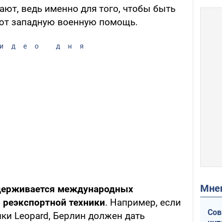
ают, ведь именно для того, чтобы быть
ют западную военную помощь.
идео дня
Мн
идерживается международных
 реэкспортной техники
. Например, если
Сов
ки Leopard, Берлин должен дать