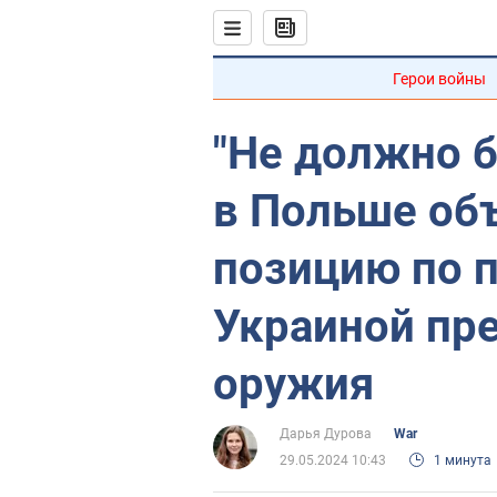
Герои войны
"Не должно б
в Польше об
позицию по 
Украиной пр
оружия
Дарья Дурова
War
29.05.2024 10:43
1 минута