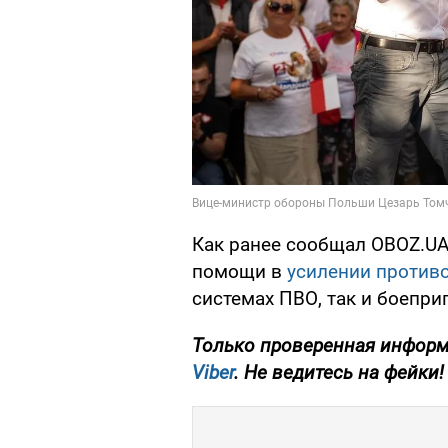
Как ранее сообщал OBOZ.UA
помощи в
усилении против
системах ПВО, так и боеприп
Только проверенная информ
Viber
. Не ведитесь на фейки!