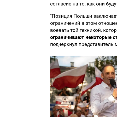
согласие на то, как они буд
"Позиция Польши заключает
ограничений в этом отноше
воевать той техникой, котор
ограничивают некоторые с
подчеркнул представитель