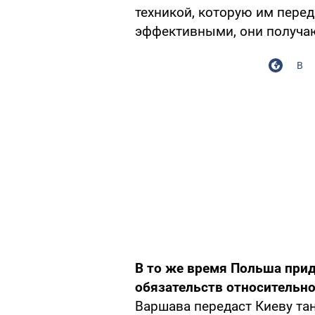
техникой, которую им перед
эффективными, они получа
В
В то же время Польша пр
обязательств относительно
Варшава передаст Киеву тан