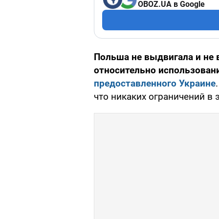
OBOZ.UA в Google
Польша не выдвигала и не 
относительно использовани
предоставленного Украине
что никаких ограничений в 