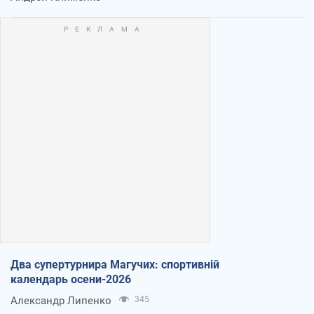
Два супертурнира Магучих: спортивній
календарь осени-2026
Александр Липенко
345