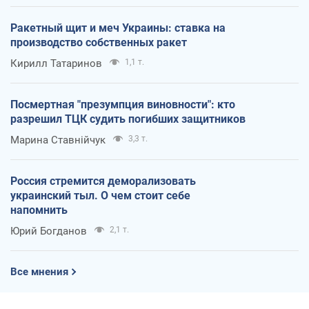
Ракетный щит и меч Украины: ставка на
производство собственных ракет
Кирилл Татаринов
1,1 т.
Посмертная "презумпция виновности": кто
разрешил ТЦК судить погибших защитников
Марина Ставнійчук
3,3 т.
Россия стремится деморализовать
украинский тыл. О чем стоит себе
напомнить
Юрий Богданов
2,1 т.
Все мнения