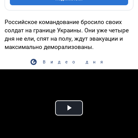
Российское командование бросило своих
солдат на границе Украины. Они уже четыре
дня не ели, спят на полу, ждут эвакуации и
максимально деморализованы.
Видео дня
Play Video