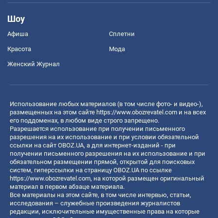
Шоу
Афиша
Сплетни
Красота
Мода
Женский Журнал
Использование любых материалов (в том числе фото- и видео-),
размещенных на этом сайте
https://www.obozrevatel.com
и на всех
его поддоменах, в любом виде строго запрещено.
Разрешается использование при получении письменного
разрешения на их использование и при условии обязательной
ссылки на сайт OBOZ.UA, а для интернет-изданий - при
получении письменного разрешения на их использование и при
обязательном размещении прямой, открытой для поисковых
систем, гиперссылки на страницу OBOZ.UA по ссылке
https://www.obozrevatel.com
, на которой размещен оригинальный
материал в первом абзаце материала.
Все материалы на этом сайте, в том числе интервью, статьи,
исследования – служебные произведения журналистов
редакции, исключительные имущественные права на которые