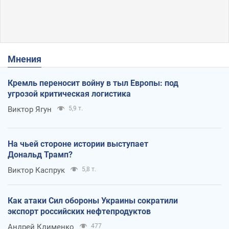
Мнения
Кремль переносит войну в тыл Европы: под
угрозой критическая логистика
Виктор Ягун
5,9 т.
На чьей стороне истории выступает
Дональд Трамп?
Виктор Каспрук
5,8 т.
Как атаки Сил обороны Украины сократили
экспорт российских нефтепродуктов
Андрей Клименко
477