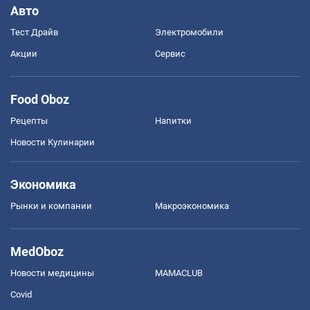
Авто
Тест Драйв
Электромобили
Акции
Сервис
Food Oboz
Рецепты
Напитки
Новости Кулинарии
Экономика
Рынки и компании
Mакроэкономика
MedOboz
Новости медицины
MAMACLUB
Covid