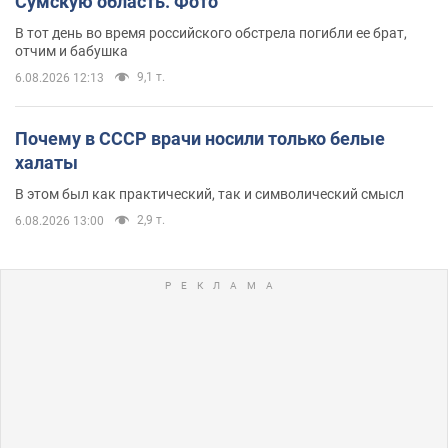
Сумскую область. Фото
В тот день во время российского обстрела погибли ее брат,
отчим и бабушка
9,1 т.
6.08.2026 12:13
Почему в СССР врачи носили только белые
халаты
В этом был как практический, так и символический смысл
2,9 т.
6.08.2026 13:00