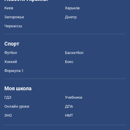
Киев
Харьков
Запорожье
Днепр
Черкассы
Спорт
Футбол
Баскетбол
Хоккей
Бокс
Формула-1
Моя школа
ГДЗ
Учебники
Онлайн уроки
ДПА
ЗНО
НМТ