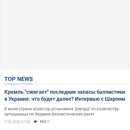
TOP NEWS
Кремль "сжигает" последние запасы баллистики
в Украине: что будет далее? Интервью с Шарпом
В июле страна-агрессор установила "рекорд" по количеству
запущенных по Украине баллистических ракет
49,0 т.
7.08.2026 07:00