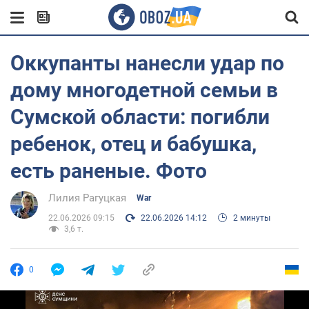
Оккупанты нанесли удар по
дому многодетной семьи в
Сумской области: погибли
ребенок, отец и бабушка,
есть раненые. Фото
Лилия Рагуцкая
War
22.06.2026 09:15
22.06.2026 14:12
2 минуты
3,6 т.
0