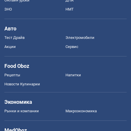
Онлайн уроки
ДПА
ЗНО
НМТ
Авто
Тест Драйв
Электромобили
Акции
Сервис
Food Oboz
Рецепты
Напитки
Новости Кулинарии
Экономика
Рынки и компании
Mакроэкономика
MedOboz