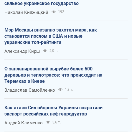
сильное украинское государство
Николай Княжицкий
192
Мэр Москвы внезапно захотел мира, как
становятся послом в США и новые
украинские топ-рейтинги
Александр Кирш
2,0 т.
О запланированной вырубке более 600
деревьев и теплотрассе: что происходит на
Теремках в Киеве
Владислав Самойленко
1,8 т.
Как атаки Сил обороны Украины сократили
экспорт российских нефтепродуктов
Андрей Клименко
3,6 т.