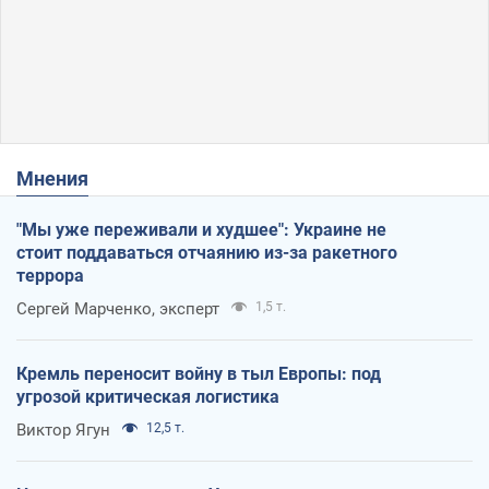
Мнения
"Мы уже переживали и худшее": Украине не
стоит поддаваться отчаянию из-за ракетного
террора
Сергей Марченко, эксперт
1,5 т.
Кремль переносит войну в тыл Европы: под
угрозой критическая логистика
Виктор Ягун
12,5 т.