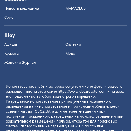
Новости медицины
MAMACLUB
Covid
Шоу
Афиша
Сплетни
Красота
Мода
Женский Журнал
Использование любых материалов (в том числе фото- и видео-),
размещенных на этом сайте
https://www.obozrevatel.com
и на всех
его поддоменах, в любом виде строго запрещено.
Разрешается использование при получении письменного
разрешения на их использование и при условии обязательной
ссылки на сайт OBOZ.UA, а для интернет-изданий - при
получении письменного разрешения на их использование и при
обязательном размещении прямой, открытой для поисковых
систем, гиперссылки на страницу OBOZ.UA по ссылке