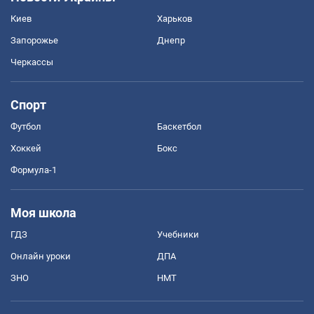
Киев
Харьков
Запорожье
Днепр
Черкассы
Спорт
Футбол
Баскетбол
Хоккей
Бокс
Формула-1
Моя школа
ГДЗ
Учебники
Онлайн уроки
ДПА
ЗНО
НМТ