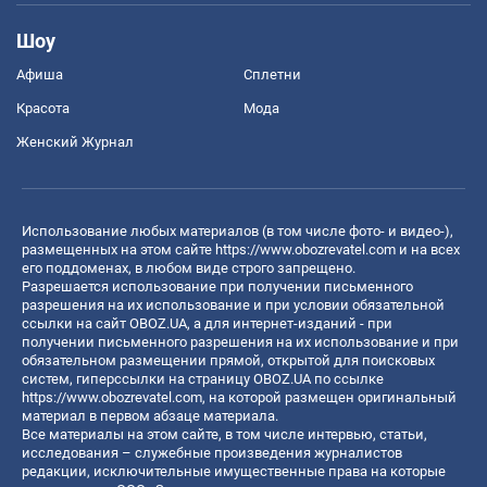
Шоу
Афиша
Сплетни
Красота
Мода
Женский Журнал
Использование любых материалов (в том числе фото- и видео-),
размещенных на этом сайте
https://www.obozrevatel.com
и на всех
его поддоменах, в любом виде строго запрещено.
Разрешается использование при получении письменного
разрешения на их использование и при условии обязательной
ссылки на сайт OBOZ.UA, а для интернет-изданий - при
получении письменного разрешения на их использование и при
обязательном размещении прямой, открытой для поисковых
систем, гиперссылки на страницу OBOZ.UA по ссылке
https://www.obozrevatel.com
, на которой размещен оригинальный
материал в первом абзаце материала.
Все материалы на этом сайте, в том числе интервью, статьи,
исследования – служебные произведения журналистов
редакции, исключительные имущественные права на которые