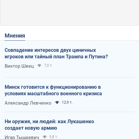
Мнения
Совпадение интересов двух циничных
игроков или тайный план Трампа и Путина?
Виктор Швец
7,0 т.
Минск готовится к функционированию в
условиях масштабного военного кризиса
Александр Левченко
12,9 т.
Ни оружия, ни людей: как Лукашенко
создает новую армию
Игар Тышкевич
9,8 т.