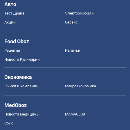
Авто
Тест Драйв
Электромобили
Акции
Сервис
Food Oboz
Рецепты
Напитки
Новости Кулинарии
Экономика
Рынки и компании
Mакроэкономика
MedOboz
Новости медицины
MAMACLUB
Covid