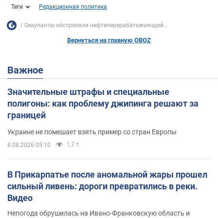
Теги
Редакционная политика
Оккупанты обстреляли нефтеперерабатывающий...
Вернуться на главную OBOZ
Важное
Значительные штрафы и специальные
полигоны: как проблему джипинга решают за
границей
Украине не помешает взять пример со стран Европы
1,7 т.
8.08.2026 05:10
В Прикарпатье после аномальной жары прошел
сильный ливень: дороги превратились в реки.
Видео
Непогода обрушилась на Ивано-Франковскую область и