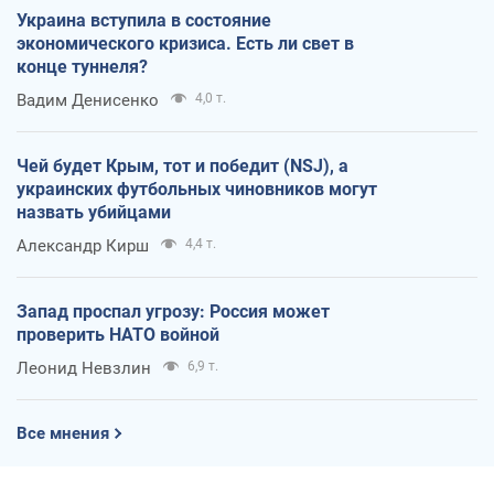
Украина вступила в состояние
экономического кризиса. Есть ли свет в
конце туннеля?
Вадим Денисенко
4,0 т.
Чей будет Крым, тот и победит (NSJ), а
украинских футбольных чиновников могут
назвать убийцами
Александр Кирш
4,4 т.
Запад проспал угрозу: Россия может
проверить НАТО войной
Леонид Невзлин
6,9 т.
Все мнения