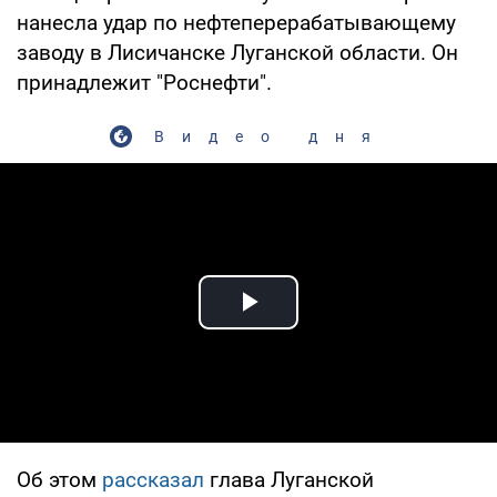
нанесла удар по нефтеперерабатывающему
заводу в Лисичанске Луганской области. Он
принадлежит "Роснефти".
Видео дня
Play Video
Об этом
рассказал
глава Луганской