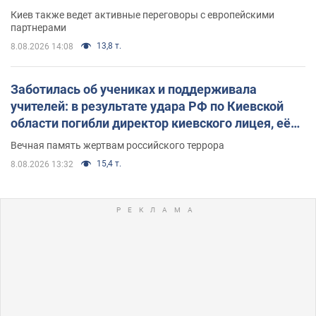
Киев также ведет активные переговоры с европейскими
партнерами
13,8 т.
8.08.2026 14:08
Заботилась об учениках и поддерживала
учителей: в результате удара РФ по Киевской
области погибли директор киевского лицея, её
муж и внук
Вечная память жертвам российского террора
15,4 т.
8.08.2026 13:32