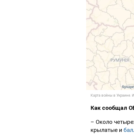
Как сообщал O
– Около четырех
крылатые и
бал