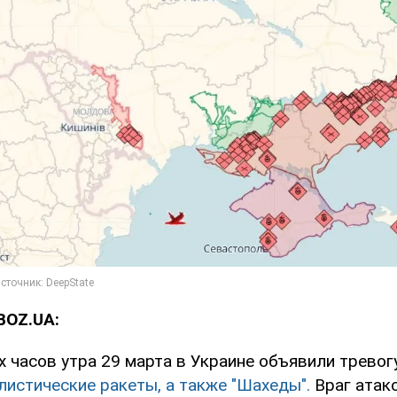
BOZ.UA:
 часов утра 29 марта в Украине объявили тревог
листические ракеты, а также "Шахеды".
Враг атак