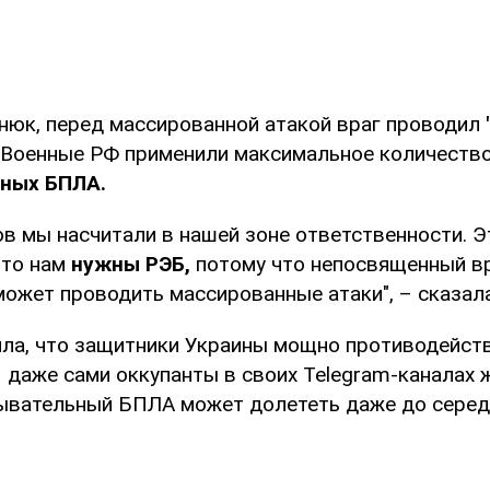
нюк, перед массированной атакой враг проводил
Военные РФ применили максимальное количеств
ных БПЛА.
ов мы насчитали в нашей зоне ответственности. Э
что нам
нужны РЭБ,
потому что непосвященный вр
может проводить массированные атаки", – сказала
ла, что защитники Украины мощно противодейст
 даже сами оккупанты в своих Telegram-каналах 
вательный БПЛА может долететь даже до серед