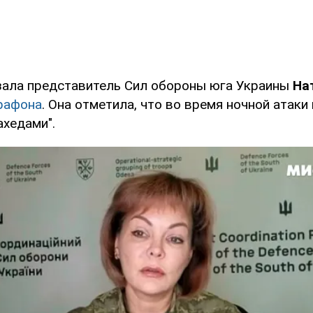
зала представитель Сил обороны юга Украины
На
рафона
. Она отметила, что во время ночной атаки
ахедами".