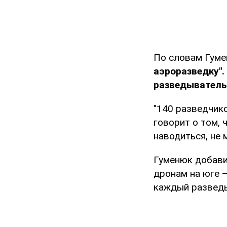
По словам Гуме
аэроразведку".
разведыватель
"140 разведчик
говорит о том, 
наводиться, не 
Гуменюк добави
дронам на юге –
каждый разведы