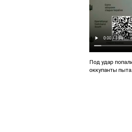
Под удар попал
оккупанты пыта