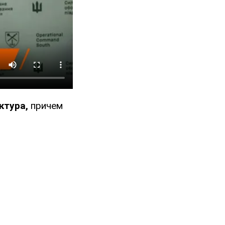
ктура,
причем