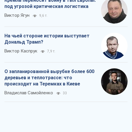
Кремль переносит войну в тыл Европы:
под угрозой критическая логистика
Виктор Ягун
9,6 т.
На чьей стороне истории выступает
Дональд Трамп?
Виктор Каспрук
7,9 т.
О запланированной вырубке более 600
деревьев и теплотрассе: что
происходит на Теремках в Киеве
Владислав Самойленко
33