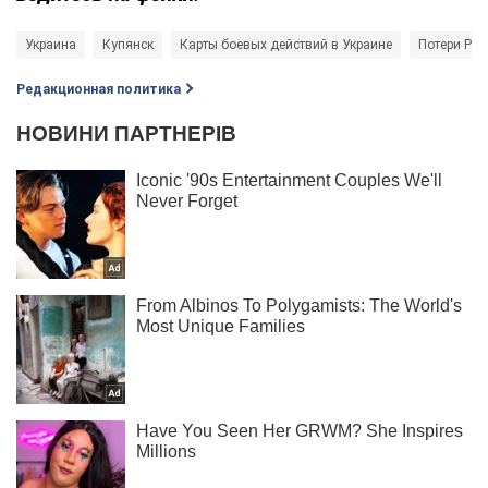
Украина
Купянск
Карты боевых действий в Украине
Потери Рос
Редакционная политика