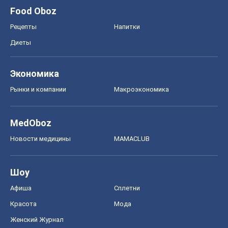
Food Oboz
Рецепты
Напитки
Диеты
Экономика
Рынки и компании
Mакроэкономика
MedOboz
Новости медицины
MAMACLUB
Шоу
Афиша
Сплетни
Красота
Мода
Женский Журнал