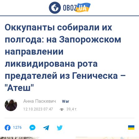
Оккупанты собирали их
полгода: на Запорожском
направлении
ликвидирована рота
предателей из Геническа –
"Атеш"
Анна Паскевич
War
12.10.2023 07:47
39,4 т.
1276