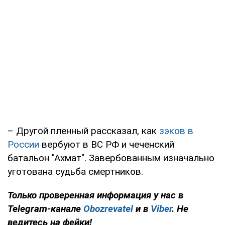
– Другой пленный рассказал, как
зэков в
России
вербуют в ВС РФ и чеченский
батальон "Ахмат". Завербованным изначально
уготована судьба смертников.
Только проверенная информация у нас в
Telegram-канале
Obozrevatel
и в
Viber
. Не
ведитесь на фейки!