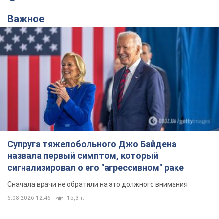
Важное
Супруга тяжелобольного Джо Байдена
назвала первый симптом, который
сигнализировал о его "агрессивном" раке
Сначала врачи не обратили на это должного внимания
6.08.2026 12:46
15,3 т.