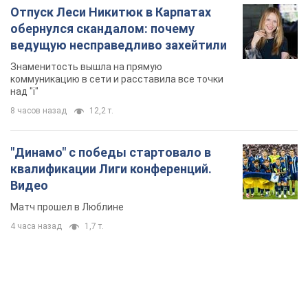
Отпуск Леси Никитюк в Карпатах
обернулся скандалом: почему
ведущую несправедливо захейтили
Знаменитость вышла на прямую
коммуникацию в сети и расставила все точки
над "i"
8 часов назад
12,2 т.
"Динамо" с победы стартовало в
квалификации Лиги конференций.
Видео
Матч прошел в Люблине
4 часа назад
1,7 т.