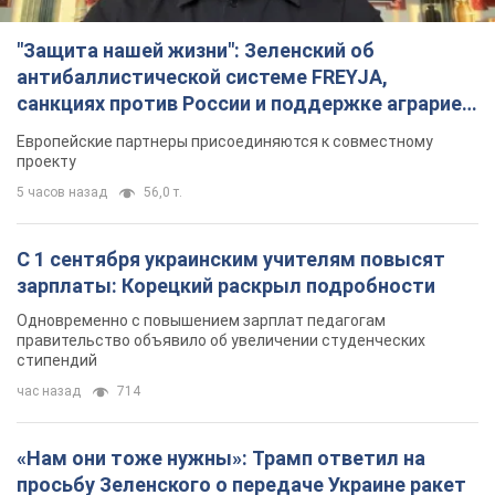
"Защита нашей жизни": Зеленский об
антибаллистической системе FREYJA,
санкциях против России и поддержке аграриев.
Видео
Европейские партнеры присоединяются к совместному
проекту
5 часов назад
56,0 т.
С 1 сентября украинским учителям повысят
зарплаты: Корецкий раскрыл подробности
Одновременно с повышением зарплат педагогам
правительство объявило об увеличении студенческих
стипендий
час назад
714
«Нам они тоже нужны»: Трамп ответил на
просьбу Зеленского о передаче Украине ракет