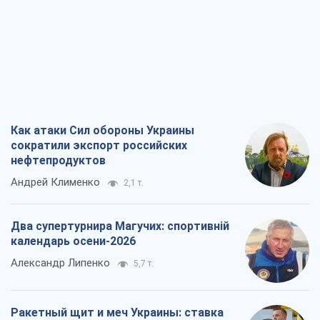
Как атаки Сил обороны Украины
сократили экспорт российских
нефтепродуктов
Андрей Клименко
2,1 т.
Два супертурнира Магучих: спортивній
календарь осени-2026
Александр Липенко
5,7 т.
Ракетный щит и меч Украины: ставка