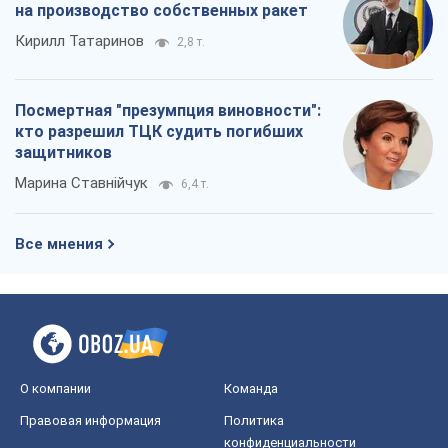
на производство собственных ракет
Кирилл Татаринов
2,8 т.
Посмертная "презумпция виновности":
кто разрешил ТЦК судить погибших
защитников
Марина Ставнійчук
6,4 т.
Все мнения
О компании
Команда
Правовая информация
Политика
конфиденциальности