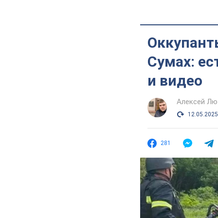
Оккупанты
Сумах: ес
и видео
Алексей Лю
12.05.2025
281