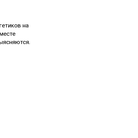
гетиков на
 месте
ыясняются.