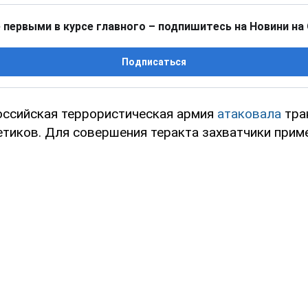
 первыми в курсе главного – подпишитесь на Новини на
Подписаться
оссийская террористическая армия
атаковала
тра
етиков. Для совершения теракта захватчики прим