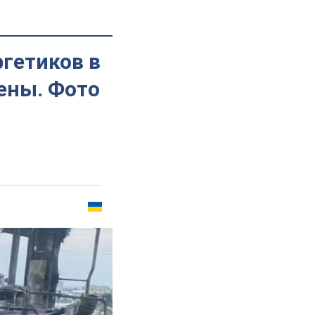
гетиков в
нены. Фото