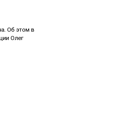
а. Об этом в
ции Олег