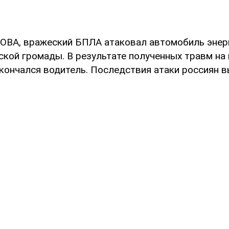
ОВА, вражеский БПЛА атаковал автомобиль энер
ской громады. В результате полученных травм на
кончался водитель. Последствия атаки россиян в