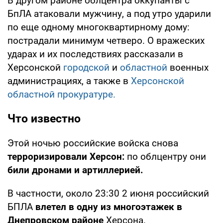
В другом районе облцентра оккупанты с
БпЛА атаковали мужчину, а под утро ударили
по еще одному многоквартирному дому:
пострадали минимум четверо. О вражеских
ударах и их последствиях рассказали в
Херсонской
городской
и
областной
военных
администрациях, а также в
Херсонской
областной прокуратуре.
Что известно
Этой ночью российские войска снова
терроризировали Херсон:
по облцентру они
били дронами и артиллерией.
В частности, около 23:30 2 июня российский
БПЛА
влетел в одну из многоэтажек в
Днепровском районе
Херсона.