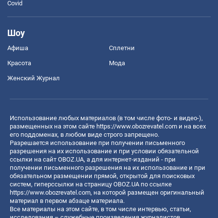
Covid
Шоу
Афиша
Сплетни
Красота
Мода
Женский Журнал
Использование любых материалов (в том числе фото- и видео-),
размещенных на этом сайте
https://www.obozrevatel.com
и на всех
его поддоменах, в любом виде строго запрещено.
Разрешается использование при получении письменного
разрешения на их использование и при условии обязательной
ссылки на сайт OBOZ.UA, а для интернет-изданий - при
получении письменного разрешения на их использование и при
обязательном размещении прямой, открытой для поисковых
систем, гиперссылки на страницу OBOZ.UA по ссылке
https://www.obozrevatel.com
, на которой размещен оригинальный
материал в первом абзаце материала.
Все материалы на этом сайте, в том числе интервью, статьи,
исследования – служебные произведения журналистов