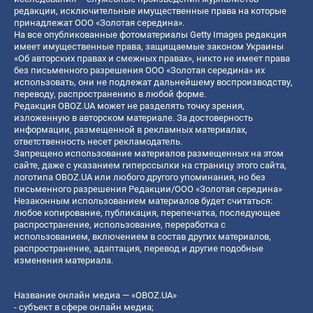
редакции, исключительные имущественные права на которые
принадлежат ООО «Золотая середина».
На все опубликованные фотоматериалы Getty Images редакция
имеет имущественные права, защищаемые законом Украины
«Об авторских правах и смежных правах», никто не имеет права
без письменного разрешения ООО «Золотая середина» их
использовать, они не подлежат дальнейшему воспроизводству,
переводу, распространению в любой форме.
Редакция OBOZ.UA может не разделять точку зрения,
изложенную в авторском материале. За достоверность
информации, размещенной в рекламных материалах,
ответственность несет рекламодатель.
Запрещено использование материалов размещенных на этом
сайте, даже с указанием гиперссылки на страницу этого сайта,
логотипа OBOZ.UA или любого другого упоминания, но без
письменного разрешения Редакции/ООО «Золотая середина»
Незаконным использованием материалов будет считаться:
любое копирование, публикация, перепечатка, последующее
распространение, использование, переработка с
использованием, включением в состав других материалов,
распространение, адаптация, перевод и другие подобные
изменения материала.
Название онлайн медиа — «OBOZ.UA»
- субъект в сфере онлайн медиа;