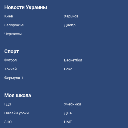
Новости Украины
Киев
Харьков
Запорожье
Днепр
Черкассы
Спорт
Футбол
Баскетбол
Хоккей
Бокс
Формула-1
Моя школа
ГДЗ
Учебники
Онлайн уроки
ДПА
ЗНО
НМТ