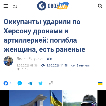
Оккупанты ударили по
Херсону дронами и
артиллерией: погибла
женщина, есть раненые
Лилия Рагуцкая
War
3.06.2026 08:36
3.06.2026 11:58
2 минуты
1,7 т.
0