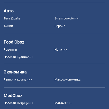
Авто
Тест Драйв
Электромобили
Акции
Сервис
Food Oboz
Рецепты
Напитки
Новости Кулинарии
Экономика
Рынки и компании
Mакроэкономика
MedOboz
Новости медицины
MAMACLUB