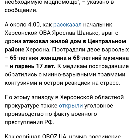
необходимую медпомощь", – указано в
сообщении.
А около 4.00, как
рассказал
начальник
Херсонской ОВА Ярослав Шанько, враг с
дрона
атаковал жилой дом в Центральном
районе
Херсона. Пострадали двое взрослых
–
65-летняя женщина и 68-летний мужчина
– и парень 17 лет.
К медикам пострадавшие
обратились с минно-взрывными травмами,
контузиями и острой реакцией на стресс.
По этому эпизоду в Херсонской областной
прокуратуре также
открыли
уголовное
производство по факту военного
преступления РФ.
Как сообщал OBOZ.UA, ночью российские