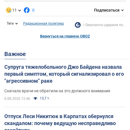
11
0
Подписаться
Теги
Редакционная политика
Оккупанты ударили по...
Вернуться на главную OBOZ
Важное
Супруга тяжелобольного Джо Байдена назвала
первый симптом, который сигнализировал о его
"агрессивном" раке
Сначала врачи не обратили на это должного внимания
15,7 т.
6.08.2026 12:46
Отпуск Леси Никитюк в Карпатах обернулся
скандалом: почему ведущую несправедливо