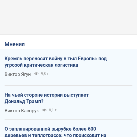
Мнения
Кремль переносит войну в тыл Европы: под
угрозой критическая логистика
Виктор Ягун
9,8 т.
На чьей стороне истории выступает
Дональд Трамп?
Виктор Каспрук
8,1 т.
О запланированной вырубке более 600
деревьев и теплотрассе: что происходит на