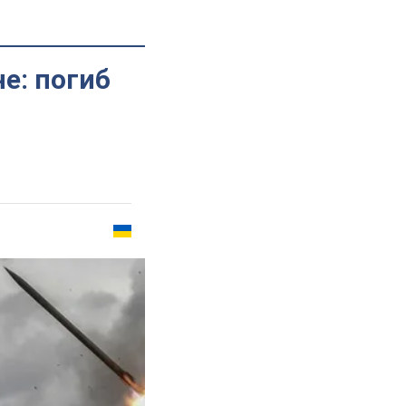
е: погиб