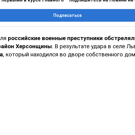
Подписаться
аля
российские военные преступники обстрелял
район Херсонщины
. В результате удара в селе Л
а
, который находился во дворе собственного дом