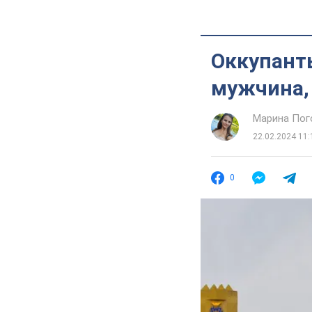
Оккупант
мужчина,
Марина Пог
22.02.2024 11:
0