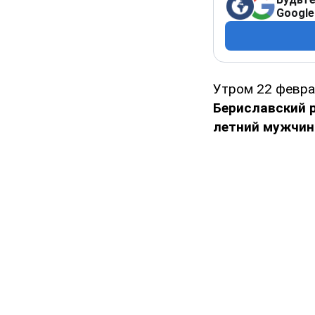
Google
Утром 22 февр
Бериславский 
летний мужчин