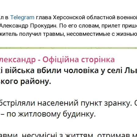
ил в
Telegram
глава Херсонской областной военно
Александр Прокудин. По его словам, прилет приш
житель получил травмы, несовместимые с жизнью