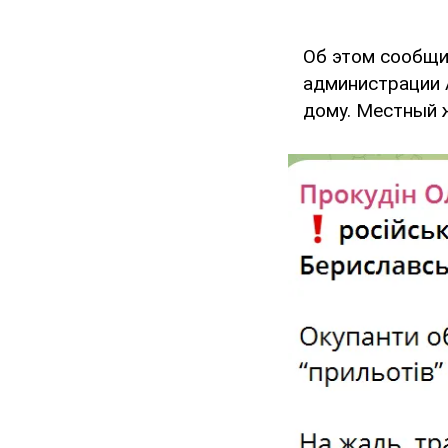
Об этом сообщ
администрации 
дому. Местный 