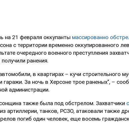
чь на 21 февраля оккупанты
массированно обстре
сона с территории временно оккупированного ле
льтате очередного военного преступления захват
 получили ранения.
автомобили, в квартирах – кучи строительного му
 гаражи. За ночь в Херсоне трое раненых", – соо
ной администрации.
сонщина также была под обстрелом. Захватчики
из артиллерии, танков, РСЗО, атаковали также др
трелов погиб один человек, еще восемь гражданс