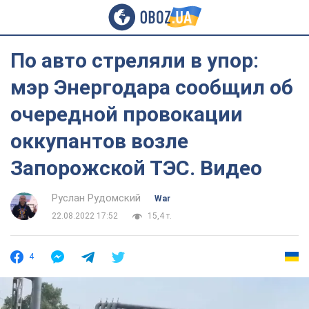
По авто стреляли в упор:
мэр Энергодара сообщил об
очередной провокации
оккупантов возле
Запорожской ТЭС. Видео
Руслан Рудомский
War
22.08.2022 17:52
15,4 т.
4