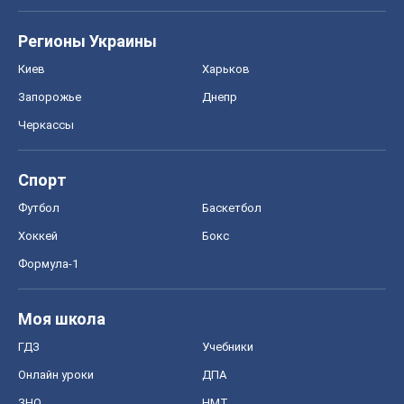
Регионы Украины
Киев
Харьков
Запорожье
Днепр
Черкассы
Спорт
Футбол
Баскетбол
Хоккей
Бокс
Формула-1
Моя школа
ГДЗ
Учебники
Онлайн уроки
ДПА
ЗНО
НМТ