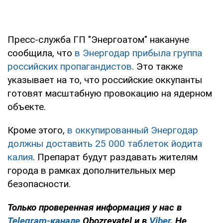
Пресс-служба ГП "Энергоатом" накануне
сообщила, что
в Энергодар прибыла группа
российских пропагандистов
. Это также
указывает на то, что российские оккупанты
готовят масштабную провокацию на ядерном
объекте.
Кроме этого,
в оккупированный Энергодар
должны доставить 25 000 таблеток йодита
калия
. Препарат будут раздавать жителям
города в рамках дополнительных мер
безопасности.
Только проверенная информация у нас в
Telegram-канале
Obozrevatel и в
Viber
. Не