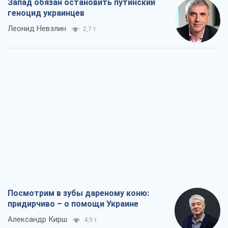
Запад обязан остановить путинский
геноцид украинцев
Леонид Невзлин
2,7 т.
Посмотрим в зубы дареному коню:
придирчиво – о помощи Украине
Александр Кирш
4,9 т.