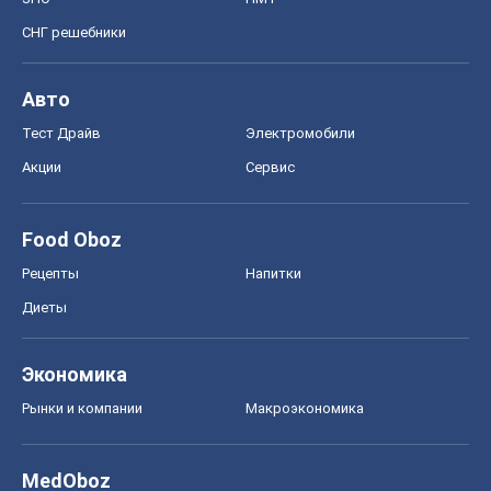
СНГ решебники
Авто
Тест Драйв
Электромобили
Акции
Сервис
Food Oboz
Рецепты
Напитки
Диеты
Экономика
Рынки и компании
Mакроэкономика
MedOboz