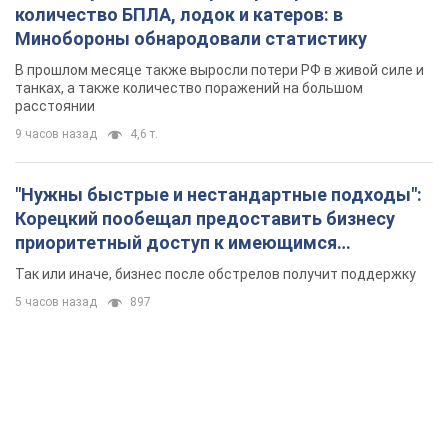
количество БПЛА, лодок и катеров: в
Минобороны обнародовали статистику
В прошлом месяце также выросли потери РФ в живой силе и
танках, а также количество поражений на большом
расстоянии
9 часов назад
4,6 т.
"Нужны быстрые и нестандартные подходы":
Корецкий пообещал предоставить бизнесу
приоритетный доступ к имеющимся
складским помещениям
Так или иначе, бизнес после обстрелов получит поддержку
5 часов назад
897