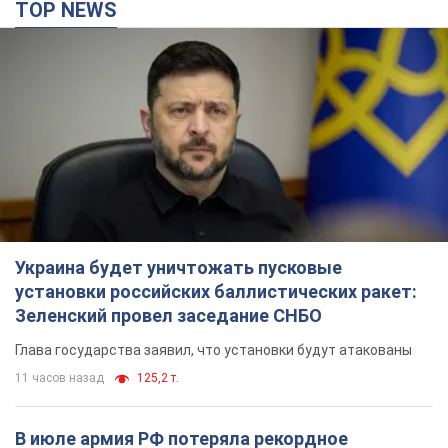
TOP NEWS
Украина будет уничтожать пусковые
установки российских баллистических ракет:
Зеленский провел заседание СНБО
Глава государства заявил, что установки будут атакованы
11 часов назад
125,2 т.
В июле армия РФ потеряла рекордное