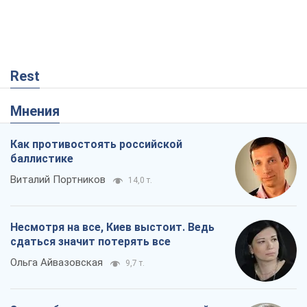
Rest
Мнения
Как противостоять российской
баллистике
Виталий Портников
14,0 т.
Несмотря на все, Киев выстоит. Ведь
сдаться значит потерять все
Ольга Айвазовская
9,7 т.