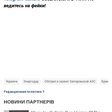
ведитесь на фейки!
Украина
Энергодар
Обстрел и захват Запорожской АЭС
Времен
Редакционная политика