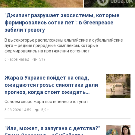
"Джипинг разрушает экосистемы, которые
формировались сотни лет": в Greenpeace
забили тревогу
В высокогорье расположены альпийские и субальпийские
луга – редкие природные комплексы, которые
формировались на протяжении сотен лет
6 часов назад
519
Жара в Украине пойдет на спад,
ожидаются грозы: синоптики дали
прогноз, когда стоит ожидать
изменения погоды
Совсем скоро жара постепенно отступит
5.08.2026 14:59
5,9 т.
"Или, может, я запугана с детства?"