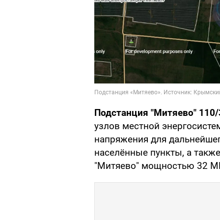
Подстанция "Митяево" 110/
узлов местной энергосисте
напряжения для дальнейшег
населённые пункты, а также
"Митяево" мощностью 32 М