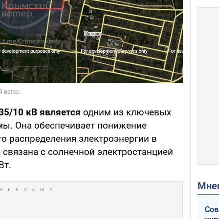
35/10 кВ является
одним из ключевых
мы. Она обеспечивает понижение
о распределения электроэнергии в
 связана с солнечной электростанцией
Вт.
Мн
Сов