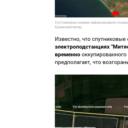
Известно, что спутниковые
электроподстанциях "Митяе
временно
оккупированного
предполагает, что возгоран