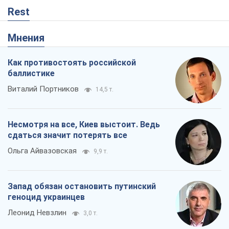
Rest
Мнения
Как противостоять российской
баллистике
Виталий Портников
14,5 т.
Несмотря на все, Киев выстоит. Ведь
сдаться значит потерять все
Ольга Айвазовская
9,9 т.
Запад обязан остановить путинский
геноцид украинцев
Леонид Невзлин
3,0 т.