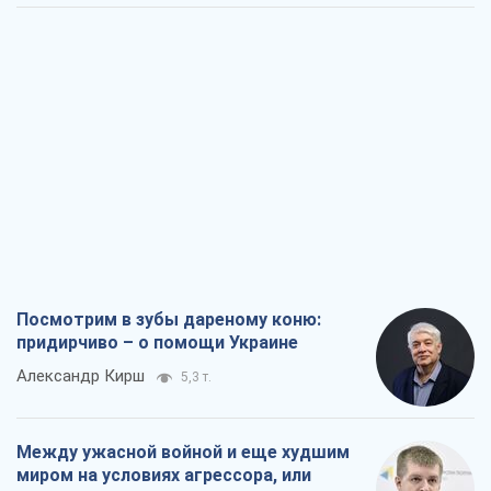
Посмотрим в зубы дареному коню:
придирчиво – о помощи Украине
Александр Кирш
5,3 т.
Между ужасной войной и еще худшим
миром на условиях агрессора, или