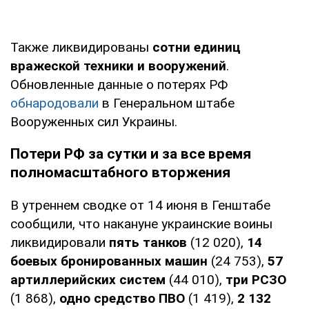
Также ликвидированы
сотни единиц
вражеской техники и вооружений
.
Обновленные данные о потерях РФ
обнародовали
в Генеральном штабе
Вооруженных сил Украины.
Потери РФ за сутки и за все время
полномасштабного вторжения
В утреннем сводке от 14 июня в Генштабе
сообщили, что накануне украинские воины
ликвидировали
пять танков
(12 020),
14
боевых бронированных машин
(24 753),
57
артиллерийских систем
(44 010),
три РСЗО
(1 868),
одно средство ПВО
(1 419),
2 132