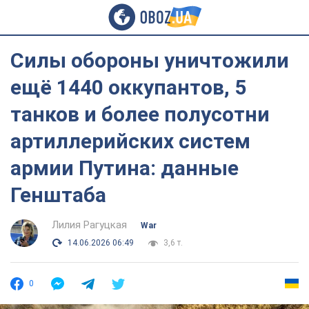
Силы обороны уничтожили
ещё 1440 оккупантов, 5
танков и более полусотни
артиллерийских систем
армии Путина: данные
Генштаба
Лилия Рагуцкая
War
14.06.2026 06:49
3,6 т.
0