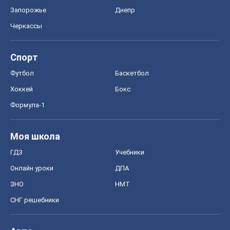
Запорожье
Днепр
Черкассы
Спорт
Футбол
Баскетбол
Хоккей
Бокс
Формула-1
Моя школа
ГДЗ
Учебники
Онлайн уроки
ДПА
ЗНО
НМТ
СНГ решебники