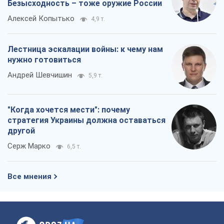
Безысходность – тоже оружие России
Алексей Копытько
4,9 т.
Лестница эскалации войны: к чему нам
нужно готовиться
Андрей Шевчишин
5,9 т.
"Когда хочется мести": почему
стратегия Украины должна оставаться
другой
Серж Марко
6,5 т.
Все мнения