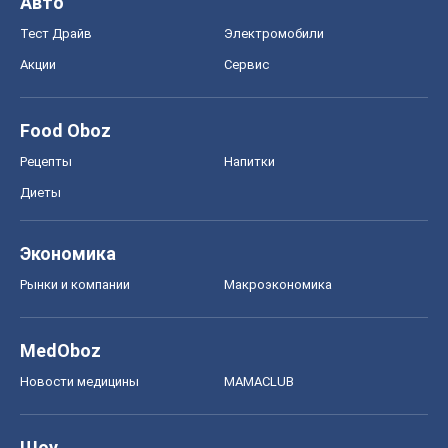
Авто
Тест Драйв
Электромобили
Акции
Сервис
Food Oboz
Рецепты
Напитки
Диеты
Экономика
Рынки и компании
Mакроэкономика
MedOboz
Новости медицины
MAMACLUB
Шоу