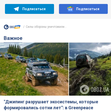
Подписаться
Подписаться
Силы обороны уничтожили...
Важное
"Джипинг разрушает экосистемы, которые
формировались сотни лет": в Greenpeace