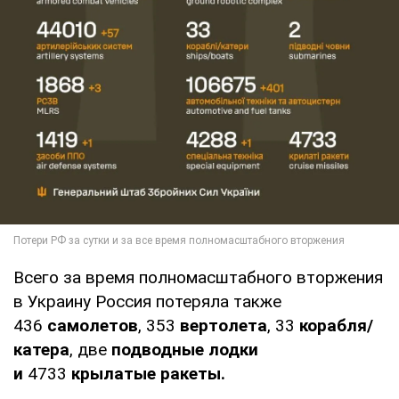
Всего за время полномасштабного вторжения
в Украину Россия потеряла также
436
самолетов
, 353
вертолета
, 33
корабля/
катера
, две
подводные лодки
и
4733
крылатые ракеты.