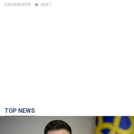
детьми
5.08.2026 04:00
26,0 т.
TOP NEWS