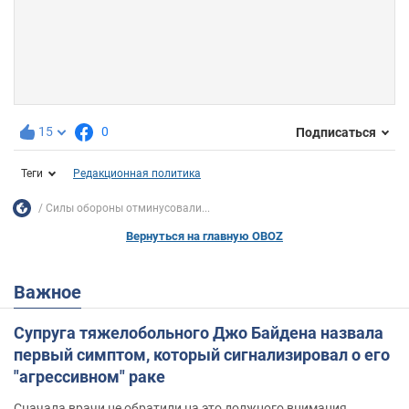
15
0
Подписаться
Теги
Редакционная политика
Силы обороны отминусовали...
Вернуться на главную OBOZ
Важное
Супруга тяжелобольного Джо Байдена назвала
первый симптом, который сигнализировал о его
"агрессивном" раке
Сначала врачи не обратили на это должного внимания