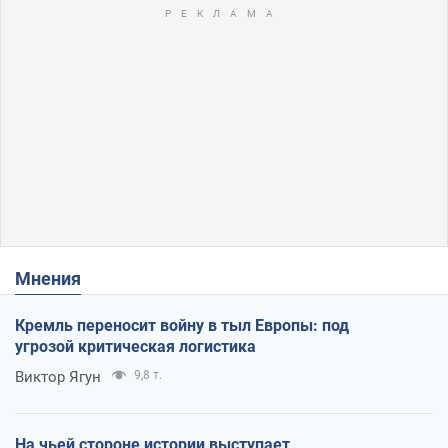
Мнения
Кремль переносит войну в тыл Европы: под
угрозой критическая логистика
Виктор Ягун
9,8 т.
На чьей стороне истории выступает