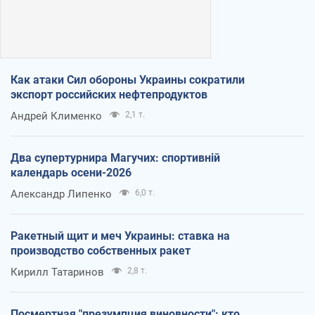
Как атаки Сил обороны Украины сократили
экспорт российских нефтепродуктов
Андрей Клименко
2,1 т.
Два супертурнира Магучих: спортивній
календарь осени-2026
Александр Липенко
6,0 т.
Ракетный щит и меч Украины: ставка на
производство собственных ракет
Кирилл Татаринов
2,8 т.
Посмертная "презумпция виновности": кто