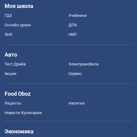
Моя школа
ГДЗ
Учебники
Онлайн уроки
ДПА
ЗНО
НМТ
Авто
Тест Драйв
Электромобили
Акции
Сервис
Food Oboz
Рецепты
Напитки
Новости Кулинарии
Экономика