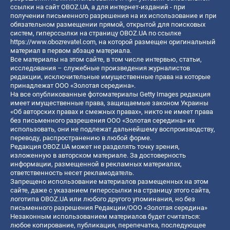
ссылки на сайт OBOZ.UA, а для интернет-изданий - при
получении письменного разрешения на их использование и при
обязательном размещении прямой, открытой для поисковых
систем, гиперссылки на страницу OBOZ.UA по ссылке
https://www.obozrevatel.com
, на которой размещен оригинальный
материал в первом абзаце материала.
Все материалы на этом сайте, в том числе интервью, статьи,
исследования – служебные произведения журналистов
редакции, исключительные имущественные права на которые
принадлежат ООО «Золотая середина».
На все опубликованные фотоматериалы Getty Images редакция
имеет имущественные права, защищаемые законом Украины
«Об авторских правах и смежных правах», никто не имеет права
без письменного разрешения ООО «Золотая середина» их
использовать, они не подлежат дальнейшему воспроизводству,
переводу, распространению в любой форме.
Редакция OBOZ.UA может не разделять точку зрения,
изложенную в авторском материале. За достоверность
информации, размещенной в рекламных материалах,
ответственность несет рекламодатель.
Запрещено использование материалов размещенных на этом
сайте, даже с указанием гиперссылки на страницу этого сайта,
логотипа OBOZ.UA или любого другого упоминания, но без
письменного разрешения Редакции/ООО «Золотая середина»
Незаконным использованием материалов будет считаться:
любое копирование, публикация, перепечатка, последующее