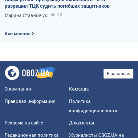
разрешил ТЦК судить погибших защитников
Марина Ставнійчук
6,5 т.
Все мнения
В начало
О компании
Команда
Правовая информация
Политика
конфиденциальности
Реклама на сайте
Документы
Редакционная политика
Журналисты OBOZ.UA на