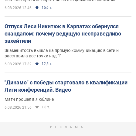
15,6 т.
6.08.2026 12:46
Отпуск Леси Никитюк в Карпатах обернулся
скандалом: почему ведущую несправедливо
захейтили
Знаменитость вышла на прямую коммуникацию в сети и
расставила все точки над "i"
12,5 т.
6.08.2026 17:32
"Динамо" с победы стартовало в квалификации
Лиги конференций. Видео
Матч прошел в Люблине
1,8 т.
6.08.2026 21:56