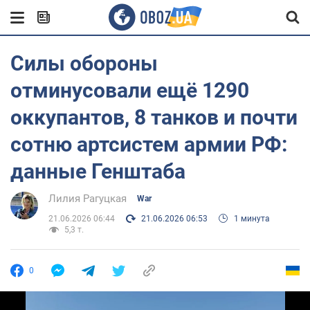
Силы обороны
отминусовали ещё 1290
оккупантов, 8 танков и почти
сотню артсистем армии РФ:
данные Генштаба
Лилия Рагуцкая
War
21.06.2026 06:44
21.06.2026 06:53
1 минута
5,3 т.
0