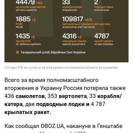
Всего за время полномасштабного
вторжения в Украину Россия потеряла также
436
самолетов
, 353
вертолета
, 33
корабля/
катера
, две
подводные лодки и
4
787
крылатых ракет.
Как сообщал OBOZ.UA, накануне в Генштабе