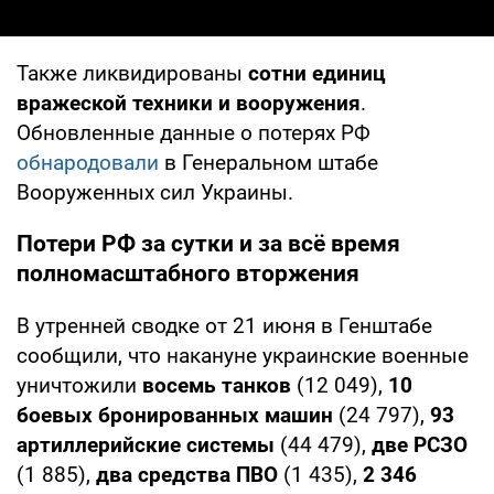
Также ликвидированы
сотни единиц
вражеской техники и вооружения
.
Обновленные данные о потерях РФ
обнародовали
в Генеральном штабе
Вооруженных сил Украины.
Потери РФ за сутки и за всё время
полномасштабного вторжения
В утренней сводке от 21 июня в Генштабе
сообщили, что накануне украинские военные
уничтожили
восемь танков
(12 049),
10
боевых бронированных машин
(24 797),
93
артиллерийские системы
(44 479),
две РСЗО
(1 885),
два средства ПВО
(1 435),
2 346