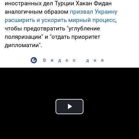
иностранных дел Турции Хакан Фидан
аналогичным образом
призвал Украину
расширить и ускорить мирный процесс
,
чтобы предотвратить "углубление
поляризации" и "отдать приоритет
дипломатии".
Видео дня
Play Video