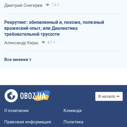
оккупантов
Дмитрий Снегирев
7,3 т.
Рекрутинг: обновленный и, похоже, полезный
вражеский опыт, или Диалектика
требовательной трусости
Александр Кирш
6,1 т.
Все мнения
В начало
О компании
Команда
Правовая информация
Политика