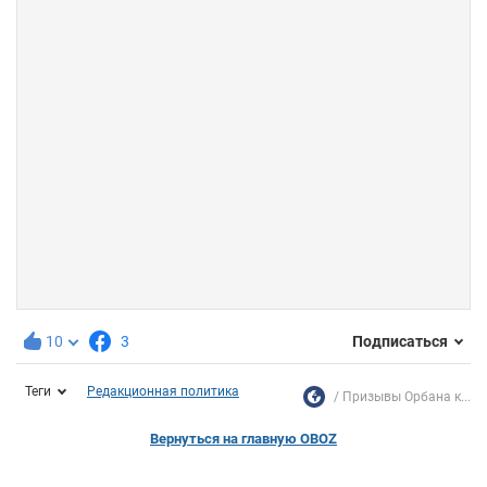
10
3
Подписаться
Теги
Редакционная политика
Призывы Орбана к...
Вернуться на главную OBOZ