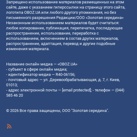
Запрещено использование материалов размещенных на этом
сайте, даже с указанием гиперссылки на страницу этого сайта,
логотипа OBOZ.UA или любого другого упоминания, но без
письменного разрешения Редакции/ООО «Золотая середина»
Незаконным использованием материалов будет считаться:
любое копирование, публикация, перепечатка, последующее
распространение, использование, переработка с
использованием, включением в состав других материалов,
распространение, адаптация, перевод и другие подобные
изменения материала.
Название онлайн медиа — «OBOZ.UA»
- субъект в сфере онлайн медиа;
- идентификатор медиа — R40-06156;
- почтовый адрес — ул. Деревообрабатывающая, д. 7, г. Киев,
01013;
- адрес электронной почты —
[email protected]
; - телефон — (044)
585 46 20
© 2026 Все права защищены, ООО "Золотая середина".