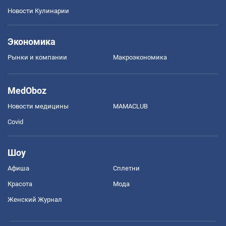
Новости Кулинарии
Экономика
Рынки и компании
Mакроэкономика
MedOboz
Новости медицины
MAMACLUB
Covid
Шоу
Афиша
Сплетни
Красота
Мода
Женский Журнал