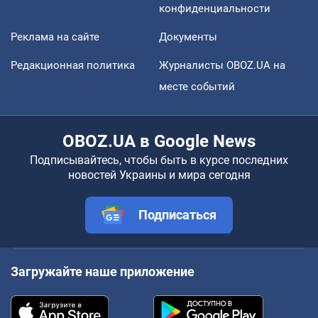
конфиденциальности
Реклама на сайте
Документы
Редакционная политика
Журналисты OBOZ.UA на
месте событий
OBOZ.UA в Google News
Подписывайтесь, чтобы быть в курсе последних
новостей Украины и мира сегодня
Подписаться
Загружайте наше приложение