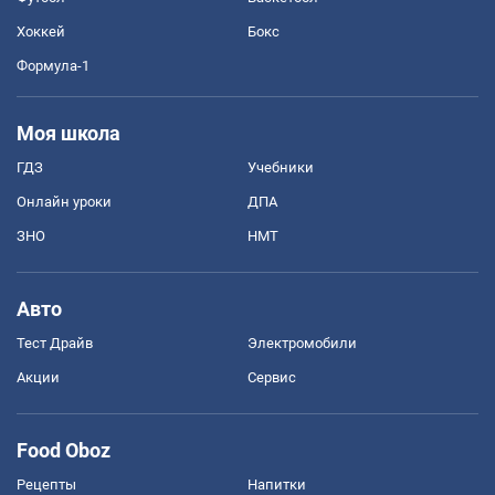
Хоккей
Бокс
Формула-1
Моя школа
ГДЗ
Учебники
Онлайн уроки
ДПА
ЗНО
НМТ
Авто
Тест Драйв
Электромобили
Акции
Сервис
Food Oboz
Рецепты
Напитки