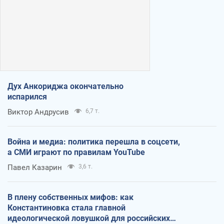
Дух Анкориджа окончательно
испарился
Виктор Андрусив
6,7 т.
Война и медиа: политика перешла в соцсети,
а СМИ играют по правилам YouTube
Павел Казарин
3,6 т.
В плену собственных мифов: как
Константиновка стала главной
идеологической ловушкой для российских