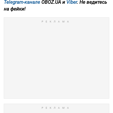
Telegram-канале
OBOZ.UA и
Viber
. Не ведитесь
на фейки!