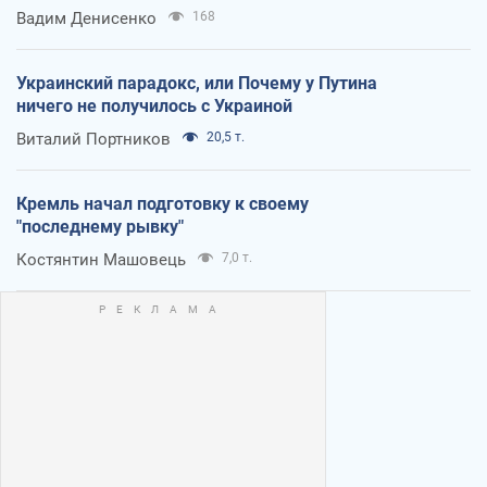
Вадим Денисенко
168
Украинский парадокс, или Почему у Путина
ничего не получилось с Украиной
Виталий Портников
20,5 т.
Кремль начал подготовку к своему
"последнему рывку"
Костянтин Машовець
7,0 т.