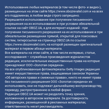
Использование любых материалов (в том числе фото- и видео-),
размещенных на этом сайте
https://www.obozrevatel.com
и на всех
его поддоменах, в любом виде строго запрещено.
Разрешается использование при получении письменного
разрешения на их использование и при условии обязательной
ссылки на сайт OBOZ.UA, а для интернет-изданий - при
получении письменного разрешения на их использование и при
обязательном размещении прямой, открытой для поисковых
систем, гиперссылки на страницу OBOZ.UA по ссылке
https://www.obozrevatel.com
, на которой размещен оригинальный
материал в первом абзаце материала.
Все материалы на этом сайте, в том числе интервью, статьи,
исследования – служебные произведения журналистов
редакции, исключительные имущественные права на которые
принадлежат ООО «Золотая середина».
На все опубликованные фотоматериалы Getty Images редакция
имеет имущественные права, защищаемые законом Украины
«Об авторских правах и смежных правах», никто не имеет права
без письменного разрешения ООО «Золотая середина» их
использовать, они не подлежат дальнейшему воспроизводству,
переводу, распространению в любой форме.
Редакция OBOZ.UA может не разделять точку зрения,
изложенную в авторском материале. За достоверность
информации, размещенной в рекламных материалах,
ответственность несет рекламодатель.