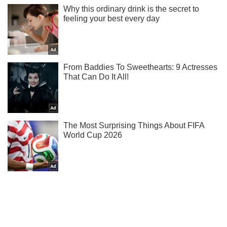
Жми! Подписывайся! Читай только лучшее!
Подписаться
Подписаться