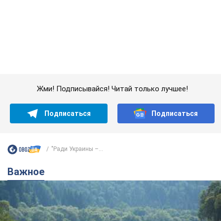
"Ради Украины –...
Важное
Значительные штрафы и специальные
полигоны: как проблему джипинга решают за
границей
Украине не помешает взять пример со стран Европы