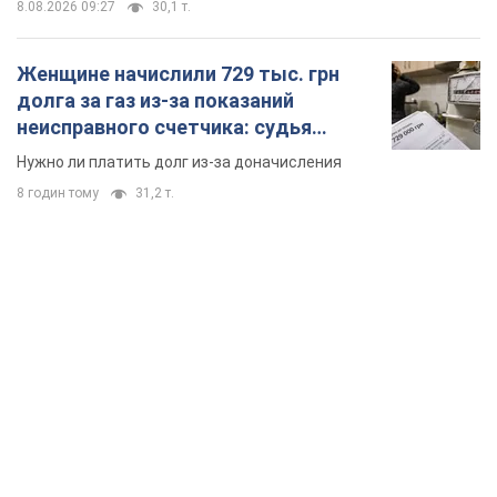
TOP NEWS