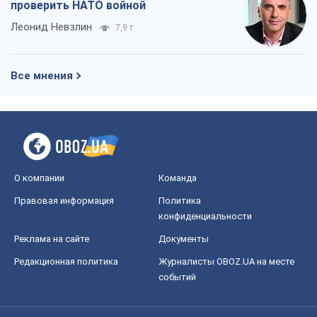
Правовая информация
Политика
конфиденциальности
Реклама на сайте
Документы
Редакционная политика
Журналисты OBOZ.UA на месте
событий
OBOZ.UA
Политика
Мир
Расследования
Блоги
Общество
Регионы Украины
Киев
Харьков
Запорожье
Днепр
Черкассы